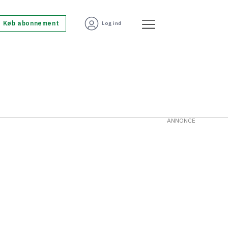
Køb abonnement
Log ind
ANNONCE