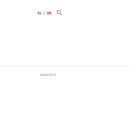
KL
DK
ANNONCE