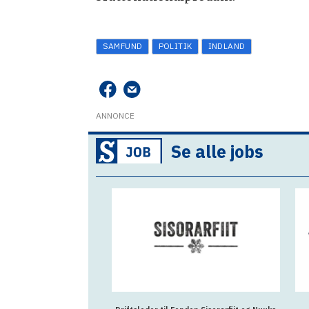
SAMFUND
POLITIK
INDLAND
ANNONCE
Se alle jobs