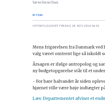
Søren Duran Duus
RITZAU
OFFENTLIGGJORT
FREDAG 28. NOV 2014 06:01
Mens frigørelsen fra Danmark ved In
valg været omtrent lige så iskoldt
Årsagen er ifølge antropolog og s
ny budgetopgørelse står til et unde
- For bare halvandet år siden oplev
hjørnet ville være høje indtægter 
Læs: Departementet afviser et end