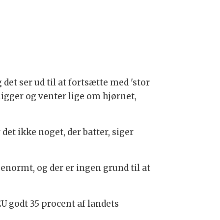
et ser ud til at fortsætte med 'stor
igger og venter lige om hjørnet,
det ikke noget, der batter, siger
normt, og der er ingen grund til at
 godt 35 procent af landets