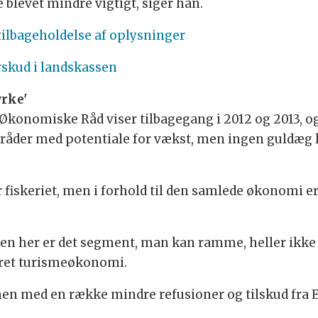
e blevet mindre vigtigt, siger han.
tilbageholdelse af oplysninger
rskud i landskassen
yrke'
konomiske Råd viser tilbagegang i 2012 og 2013, og d
områder med potentiale for vækst, men ingen guldæg l
fiskeriet, men i forhold til den samlede økonomi er 
n her er det segment, man kan ramme, heller ikke e
deret turismeøkonomi.
n med en række mindre refusioner og tilskud fra EU