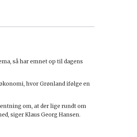
ema, så har emnet op til dagens
økonomi, hvor Grønland ifølge en
ventning om, at der lige rundt om
hed, siger Klaus Georg Hansen.