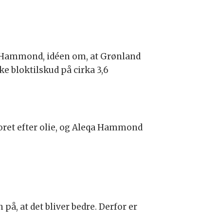
eqa Hammond, idéen om, at Grønland
e bloktilskud på cirka 3,6
boret efter olie, og Aleqa Hammond
å, at det bliver bedre. Derfor er