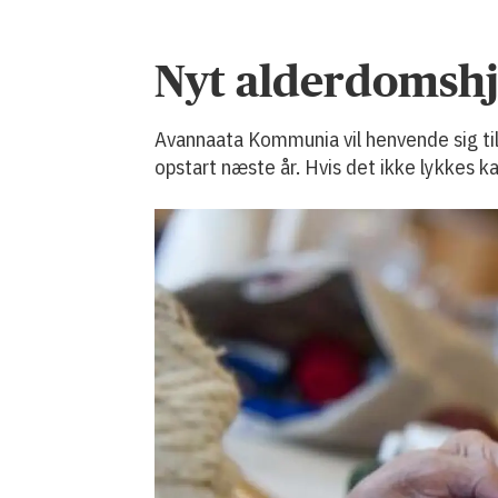
Nyt alderdomshje
Avannaata Kommunia vil henvende sig til
opstart næste år. Hvis det ikke lykkes k