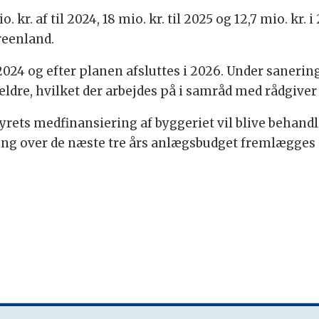
r. af til 2024, 18 mio. kr. til 2025 og 12,7 mio. kr. 
reenland.
2024 og efter planen afsluttes i 2026. Under sanerin
ældre, hvilket der arbejdes på i samråd med rådgiver
s medfinansiering af byggeriet vil blive behandl
ling over de næste tre års anlægsbudget fremlægges 