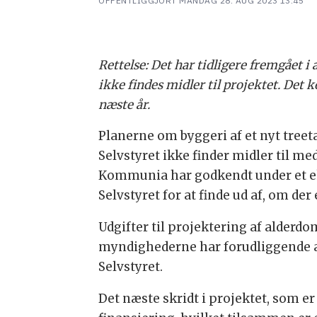
OFFENTLIGGJORT
MANDAG 28. AUG 2023 13:45
Rettelse: Det har tidligere fremgået i 
ikke findes midler til projektet. Det 
næste år.
Planerne om byggeri af et nyt treeta
Selvstyret ikke finder midler til 
Kommunia har godkendt under et ek
Selvstyret for at finde ud af, om de
Udgifter til projektering af alderd
myndighederne har forudliggende a
Selvstyret.
Det næste skridt i projektet, som e