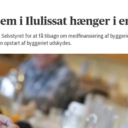
m i Ilulissat hænger i e
 Selvstyret for at få tilsagn om medfinansiering af bygger
an opstart af byggeriet udskydes.