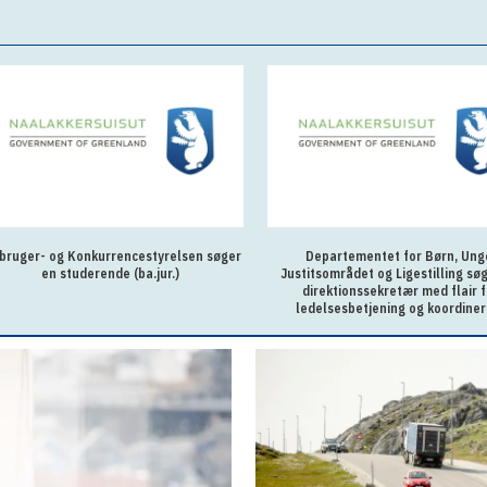
bruger- og Konkurrencestyrelsen søger
Departementet for Børn, Ung
en studerende (ba.jur.)
Justitsområdet og Ligestilling sø
direktionssekretær med flair f
ledelsesbetjening og koordiner