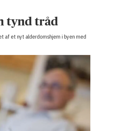
n tynd tråd
iet af et nyt alderdomshjem i byen med