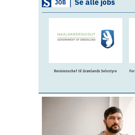
Se alle jobs
Revisionschef til Grønlands Selvstyre
For