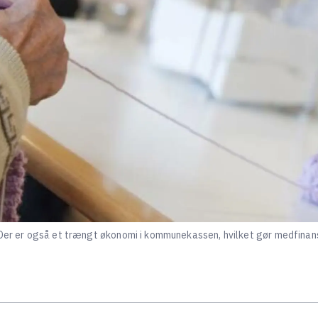
 Der er også et trængt økonomi i kommunekassen, hvilket gør medfinans