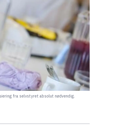
iering fra selvstyret absolut nødvendig.