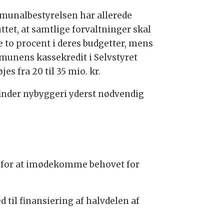
unalbestyrelsen har allerede
ttet, at samtlige forvaltninger skal
e to procent i deres budgetter, mens
unens kassekredit i Selvstyret
jes fra 20 til 35 mio. kr.
inder nybyggeri yderst nødvendig
r for at imødekomme behovet for
 til finansiering af halvdelen af