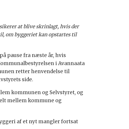
sikerer at blive skrinlagt, hvis der
il, om byggeriet kan opstartes til
 på pause fra næste år, hvis
4. Kommunalbestyrelsen i Avannaata
unen retter henvendelse til
vstyrets side.
 mellem kommunen og Selvstyret, og
ordelt mellem kommune og
yggeri af et nyt mangler fortsat