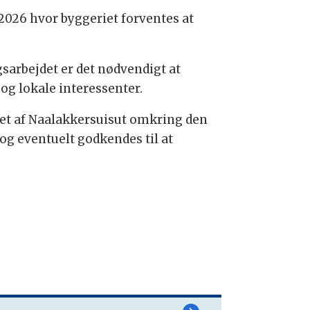
i 2026 hvor byggeriet forventes at
gsarbejdet er det nødvendigt at
 og lokale interessenter.
et af Naalakkersuisut omkring den
og eventuelt godkendes til at