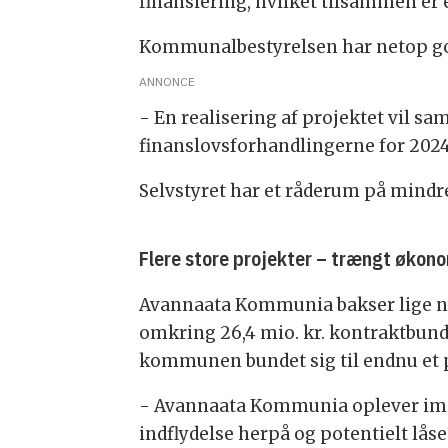
finansiering, hvilket tilsammen er es
Kommunalbestyrelsen har netop godken
ANNONCE
- En realisering af projektet vil sa
finanslovsforhandlingerne for 2024, 
Selvstyret har et råderum på mindre1
Flere store projekter – trængt økon
Avannaata Kommunia bakser lige 
omkring 26,4 mio. kr. kontraktbundn
kommunen bundet sig til endnu et p
- Avannaata Kommunia oplever imid
indflydelse herpå og potentielt lå