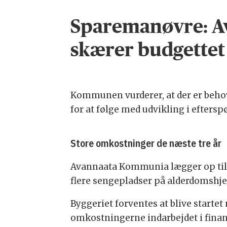
Sparemanøvre: 
skærer budgettet 
Kommunen vurderer, at der er beho
for at følge med udvikling i eftersp
Store omkostninger de næste tre år
Avannaata Kommunia lægger op til,
flere sengepladser på alderdomsh
Byggeriet forventes at blive startet
omkostningerne indarbejdet i fina