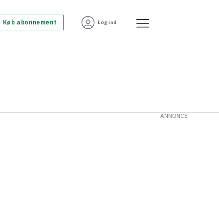
Køb abonnement
Log ind
ANNONCE