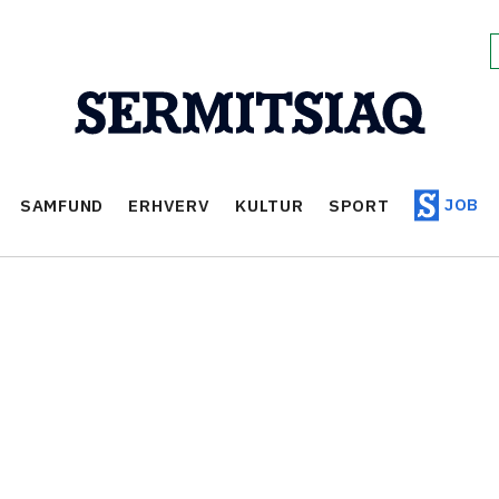
JOB
SAMFUND
ERHVERV
KULTUR
SPORT