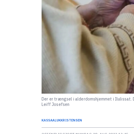
Der er trængsel i alderdomshjemmet i Ilulissat.
Leiff Josefsen
KASSAALUK
KRISTENSEN