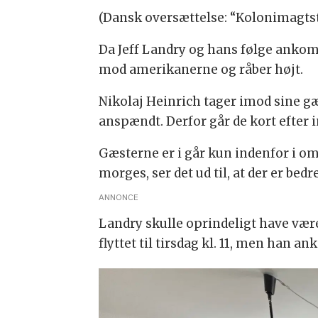
(Dansk oversættelse: “Kolonimagtsta
Da Jeff Landry og hans følge ankomm
mod amerikanerne og råber højt.
Nikolaj Heinrich tager imod sine g
anspændt. Derfor går de kort efter 
Gæsterne er i går kun indenfor i o
morges, ser det ud til, at der er bedre
ANNONCE
Landry skulle oprindeligt have vær
flyttet til tirsdag kl. 11, men han