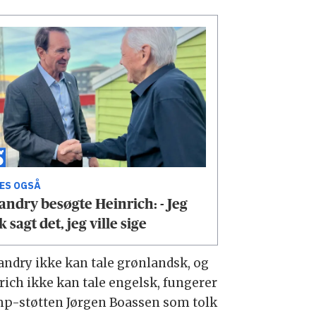
ÆS OGSÅ
andry besøgte Heinrich: - Jeg
ik sagt det, jeg ville sige
andry ikke kan tale grønlandsk, og
rich ikke kan tale engelsk, fungerer
p-støtten Jørgen Boassen som tolk