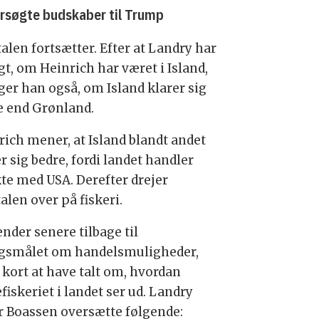
rsøgte budskaber til Trump
alen fortsætter. Efter at Landry har
gt, om Heinrich har været i Island,
ger han også, om Island klarer sig
e end Grønland.
rich mener, at Island blandt andet
r sig bedre, fordi landet handler
kte med USA. Derefter drejer
alen over på fiskeri.
nder senere tilbage til
gsmålet om handelsmuligheder,
 kort at have talt om, hvordan
fiskeriet i landet ser ud. Landry
r Boassen oversætte følgende: