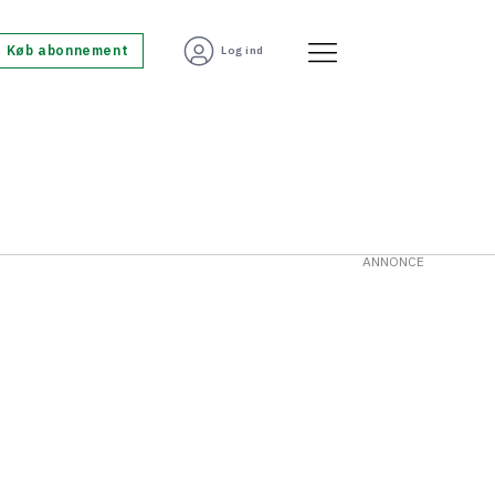
Køb abonnement
Log ind
ANNONCE