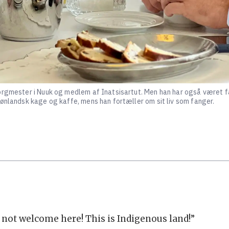
borgmester i Nuuk og medlem af Inatsisartut. Men han har også været 
rønlandsk kage og kaffe, mens han fortæller om sit liv som fanger.
e not welcome here! This is Indigenous land!”