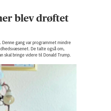
er blev drøftet
ich. Denne gang var programmet mindre
sundhedsvæsenet. De talte også om,
 skal bringe videre til Donald Trump.