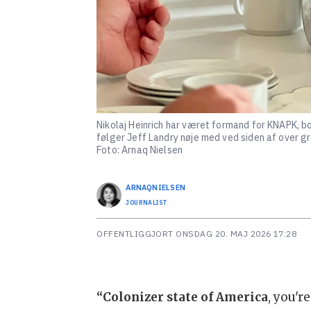
Nikolaj Heinrich har været formand for KNAPK, 
følger Jeff Landry nøje med ved siden af over g
Foto: Arnaq Nielsen
ARNAQ
NIELSEN
JOURNALIST
OFFENTLIGGJORT
ONSDAG 20. MAJ 2026 17:28
“Colonizer state of America
, you'r