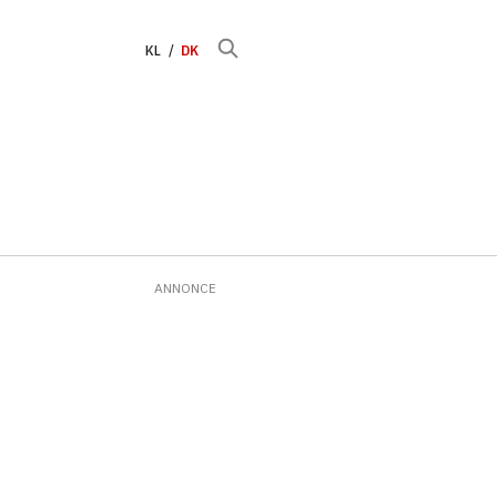
KL
DK
ANNONCE