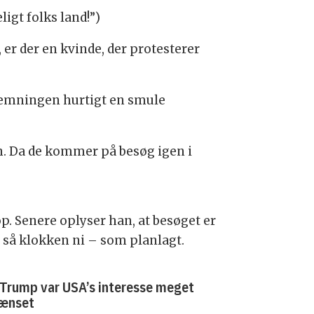
igt folks land!”)
 er der en kvinde, der protesterer
stemningen hurtigt en smule
n. Da de kommer på besøg igen i
. Senere oplyser han, at besøget er
 så klokken ni – som planlagt.
r Trump var USA’s interesse meget
ænset