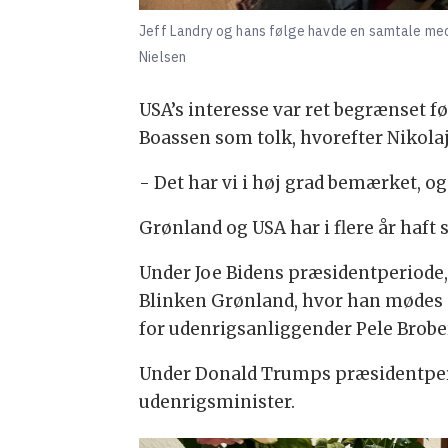
Jeff Landry og hans følge havde en samtale med
Nielsen
USA’s interesse var ret begrænset 
Boassen som tolk, hvorefter Nikolaj
- Det har vi i høj grad bemærket, og
Grønland og USA har i flere år haft
Under Joe Bidens præsidentperiode,
Blinken Grønland, hvor han mødes 
for udenrigsanliggender Pele Brobe
Under Donald Trumps præsidentperi
udenrigsminister.