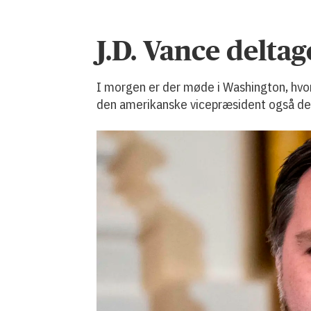
J.D. Vance delt
I morgen er der møde i Washington, hv
den amerikanske vicepræsident også de