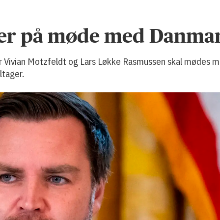
ager på møde med Danma
or Vivian Motzfeldt og Lars Løkke Rasmussen skal mødes 
ltager.