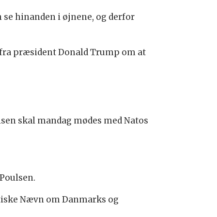
n se hinanden i øjnene, og derfor
r fra præsident Donald Trump om at
oulsen skal mandag mødes med Natos
 Poulsen.
litiske Nævn om Danmarks og