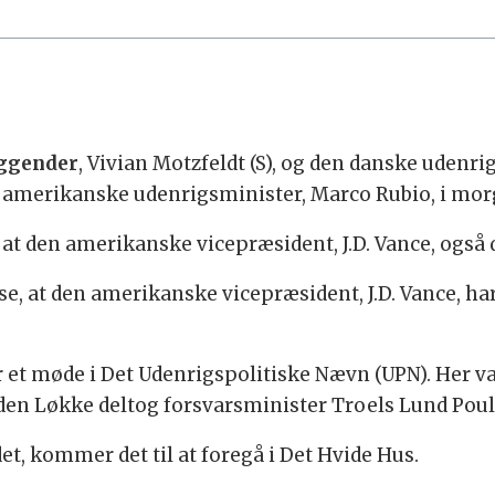
iggender
, Vivian Motzfeldt (S), og den danske uden
 amerikanske udenrigsminister, Marco Rubio, i mo
at den amerikanske vicepræsident, J.D. Vance, også 
se, at den amerikanske vicepræsident, J.D. Vance, har
r et møde i Det Udenrigspolitiske Nævn (UPN). Her va
en Løkke deltog forsvarsminister Troels Lund Pouls
et, kommer det til at foregå i Det Hvide Hus.