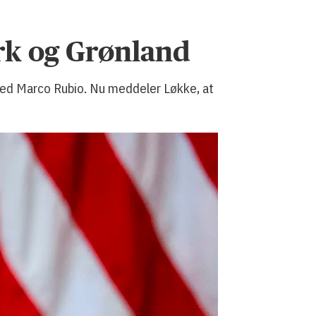
rk og Grønland
med Marco Rubio. Nu meddeler Løkke, at