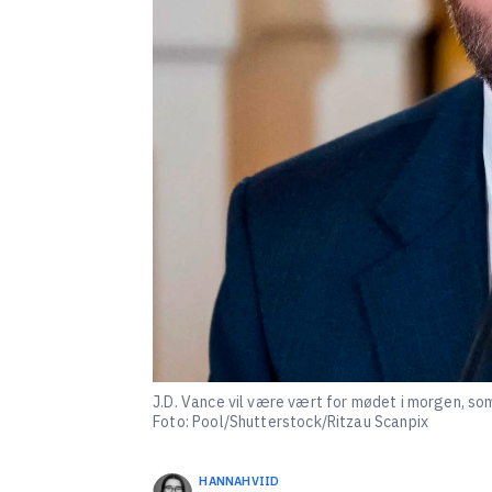
J.D. Vance vil være vært for mødet i morgen, som
Foto: Pool/Shutterstock/Ritzau Scanpix
HANNA
HVIID