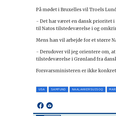
På mødet i Bruxelles vil Troels Lund
- Det har været en dansk prioritet 
til Natos tilstedeværelse i og omkri
Mens han vil arbejde for et større N
- Derudover vil jeg orientere om, 
tilstedeværelse i Grønland fra dans
Forsvarsministeren er ikke konkret 
USA
SAMFUND
NAALAKKERSUISOQ
MAR