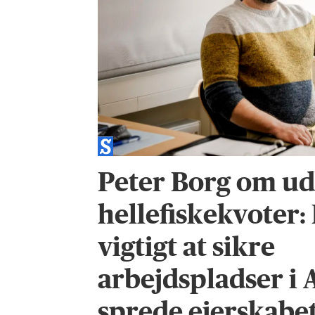
Peter Borg om ud
hellefiskekvoter:
vigtigt at sikre
arbejdspladser i 
sprede ejerskabet 