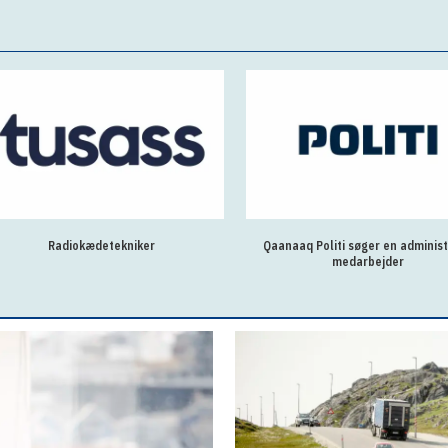
Radiokædetekniker
Qaanaaq Politi søger en administ
medarbejder