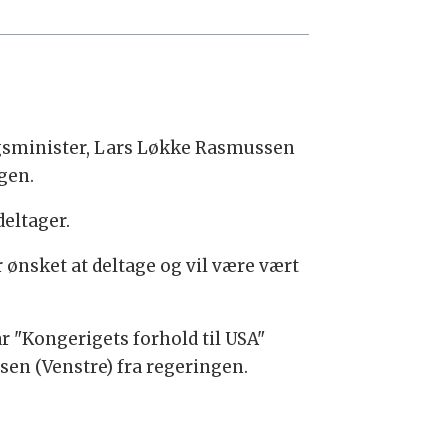
rigsminister, Lars Løkke Rasmussen
rgen.
deltager.
 ønsket at deltage og vil være vært
r "Kongerigets forhold til USA"
en (Venstre) fra regeringen.