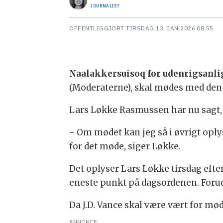
JOURNALIST
OFFENTLIGGJORT
TIRSDAG 13. JAN 2026 08:55
Naalakkersuisoq for udenrigsanl
(Moderaterne), skal mødes med den
Lars Løkke Rasmussen har nu sagt, 
- Om mødet kan jeg så i øvrigt oply
for det møde, siger Løkke.
Det oplyser Lars Løkke tirsdag efte
eneste punkt på dagsordenen. Forud
Da J.D. Vance skal være vært for mød
ANNONCE