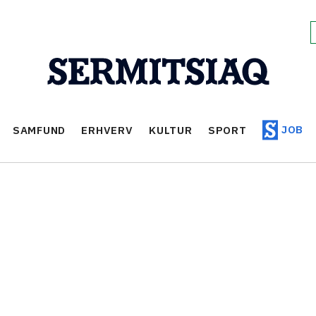
JOB
SAMFUND
ERHVERV
KULTUR
SPORT