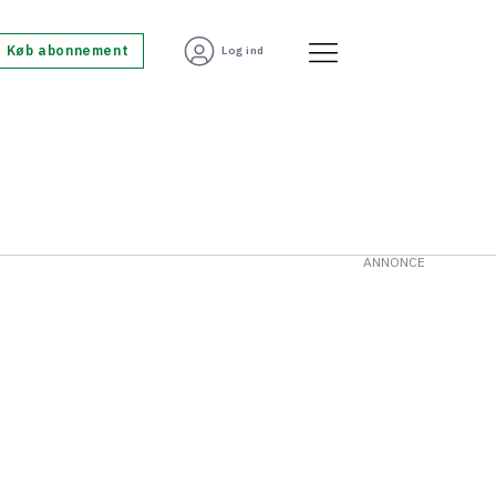
Køb abonnement
Log ind
ANNONCE