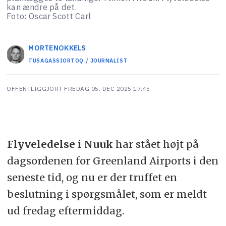
kan ændre på det.
Foto: Oscar Scott Carl
MORTEN
OKKELS
TUSAGASSIORTOQ / JOURNALIST
OFFENTLIGGJORT
FREDAG 05. DEC 2025 17:45
Flyveledelse i Nuuk
har stået højt på
dagsordenen for Greenland Airports i den
seneste tid, og nu er der truffet en
beslutning i spørgsmålet, som er meldt
ud fredag eftermiddag.