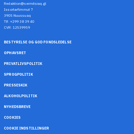
Redaktion@sermitsiaq.gl
Issortarfimmut 7
3905 Nuussuaq
Tlf: +299 38 39 40
CVR: 12539959
BESTYRELSE OG GOD FONDSLEDELSE
OPHAVSRET
PRIVATLIVSPOLITIK
SPROGPOLITIK
PRESSESKIK
ALKOHOLPOLITIK
NYHEDSBREVE
COOKIES
COOKIE INDSTILLINGER