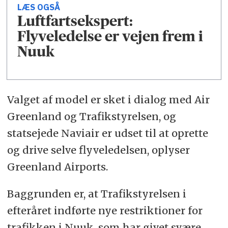
LÆS OGSÅ
Luftfartsekspert:
Flyveledelse er vejen frem i
Nuuk
Valget af model er sket i dialog med Air
Greenland og Trafikstyrelsen, og
statsejede Naviair er udset til at oprette
og drive selve flyveledelsen, oplyser
Greenland Airports.
Baggrunden er, at Trafikstyrelsen i
efteråret indførte nye restriktioner for
trafikken i Nuuk, som har givet svære