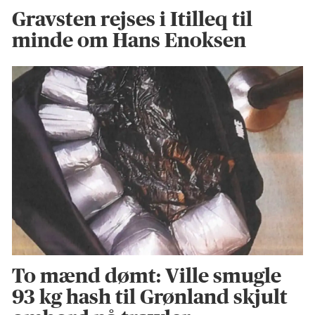
Gravsten rejses i Itilleq til
minde om Hans Enoksen
To mænd dømt: Ville smugle
93 kg hash til Grønland skjult