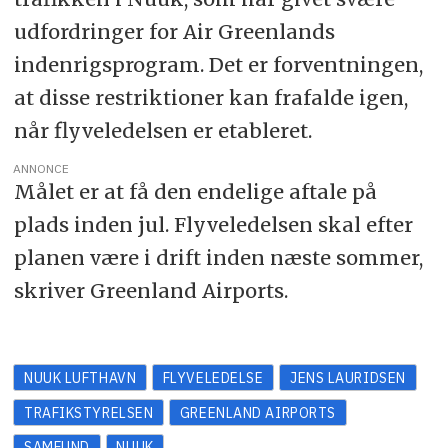
udfordringer for Air Greenlands
indenrigsprogram. Det er forventningen,
at disse restriktioner kan frafalde igen,
når flyveledelsen er etableret.
ANNONCE
Målet er at få den endelige aftale på
plads inden jul. Flyveledelsen skal efter
planen være i drift inden næste sommer,
skriver Greenland Airports.
NUUK LUFTHAVN
FLYVELEDELSE
JENS LAURIDSEN
TRAFIKSTYRELSEN
GREENLAND AIRPORTS
SAMFUND
NUUK