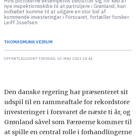
Hvis politikerne eksempelvis beslutter sig for køb af
nye inspektionsskibe til at patruljere i Grønland, kan
indkøbet komme til at udgøre en stor bid af
kommende investeringer i Forsvaret, fortæller forsker.
Leiff Josefsen
THOMAS
MUNK VEIRUM
OFFENTLIGGJORT
TIRSDAG 30. MAJ 2023 10:44
Den danske regering har præsenteret sit
udspil til en rammeaftale for rekordstore
investeringer i forsvaret de næste ti år, og
Grønland såvel som Færøerne kommer til
at spille en central rolle i forhandlingerne