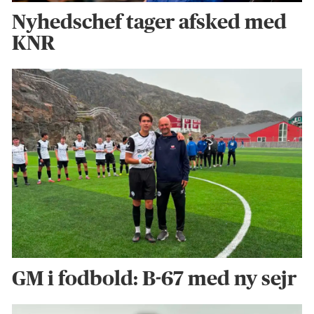
Nyhedschef tager afsked med
KNR
GM i fodbold: B-67 med ny sejr