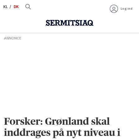
KL
DK
Log ind
ANNONCE
Forsker: Grønland skal
inddrages på nyt niveau i