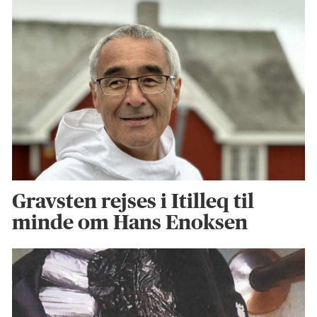
Gravsten rejses i Itilleq til
minde om Hans Enoksen