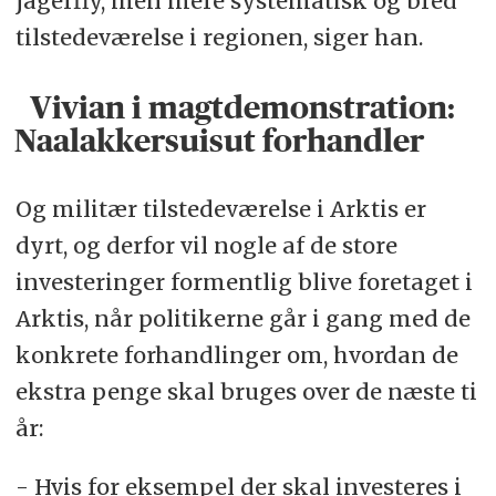
jagerfly, men mere systematisk og bred
tilstedeværelse i regionen, siger han.
Vivian i magtdemonstration:
Naalakkersuisut forhandler
Og militær tilstedeværelse i Arktis er
dyrt, og derfor vil nogle af de store
investeringer formentlig blive foretaget i
Arktis, når politikerne går i gang med de
konkrete forhandlinger om, hvordan de
ekstra penge skal bruges over de næste ti
år:
- Hvis for eksempel der skal investeres i