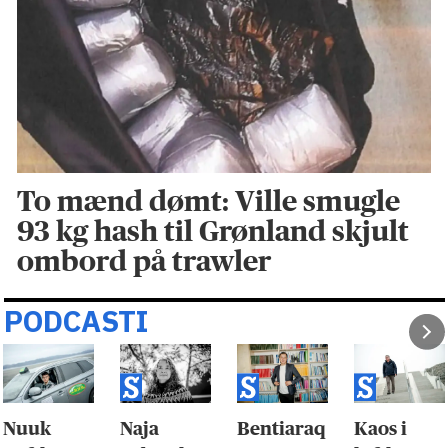
To mænd dømt: Ville smugle
93 kg hash til Grønland skjult
ombord på trawler
PODCASTI
Nuuk
Naja
Bentiaraq
Kaos i