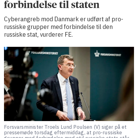
forbindelse til staten
Cyberangreb mod Danmark er udført af pro-
russiske grupper med forbindelse til den
russiske stat, vurderer FE.
Forsvarsminister Troels Lund Poulsen (V) siger på et
pressemøde torsdag eftermiddag, at pro-russiske
grupper med forbindelse med etil russiske stats står