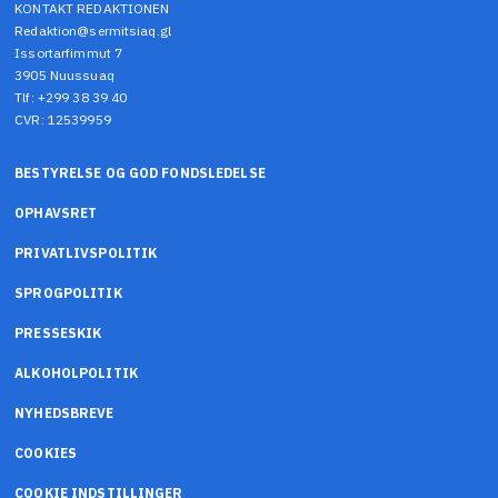
KONTAKT REDAKTIONEN
Redaktion@sermitsiaq.gl
Issortarfimmut 7
3905 Nuussuaq
Tlf: +299 38 39 40
CVR: 12539959
BESTYRELSE OG GOD FONDSLEDELSE
OPHAVSRET
PRIVATLIVSPOLITIK
SPROGPOLITIK
PRESSESKIK
ALKOHOLPOLITIK
NYHEDSBREVE
COOKIES
COOKIE INDSTILLINGER