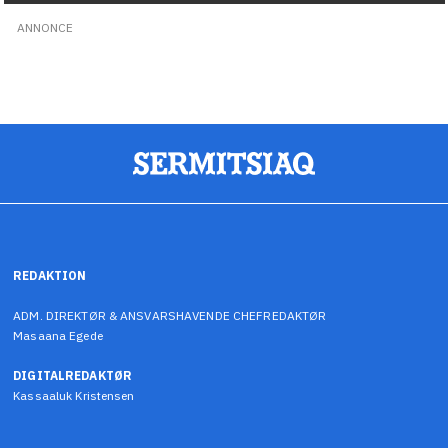
ANNONCE
REDAKTION
ADM. DIREKTØR & ANSVARSHAVENDE CHEFREDAKTØR
Masaana Egede
DIGITALREDAKTØR
Kassaaluk Kristensen