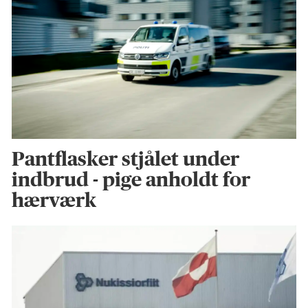
Pantflasker stjålet under
indbrud - pige anholdt for
hærværk