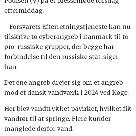
Poulsen (V) på et pressemøde torsdag
eftermiddag.
- Forsvarets Efterretningstjeneste kan nu
tilskrive to cyberangreb i Danmark til to
pro-russiske grupper, der begge har
forbindelse til den russiske stat, siger
han.
Det ene angreb drejer sig om et angreb
mod et dansk vandværk i 2024 ved Køge.
Her blev vandtrykket påvirket, hvilket fik
vandrør til at springe. Flere kunder
manglede derfor vand.