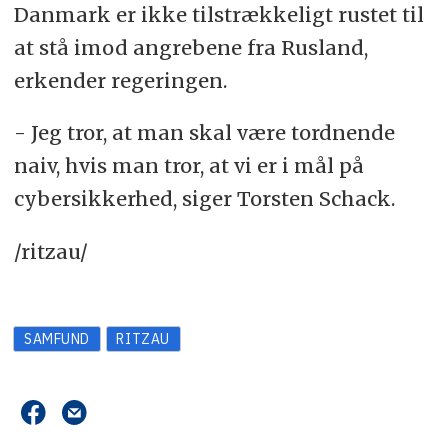
Danmark er ikke tilstrækkeligt rustet til
at stå imod angrebene fra Rusland,
erkender regeringen.
- Jeg tror, at man skal være tordnende
naiv, hvis man tror, at vi er i mål på
cybersikkerhed, siger Torsten Schack.
/ritzau/
SAMFUND
RITZAU