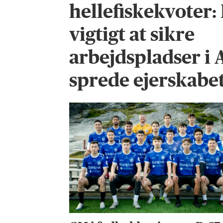
hellefiskekvoter:
vigtigt at sikre
arbejdspladser i 
sprede ejerskabet 