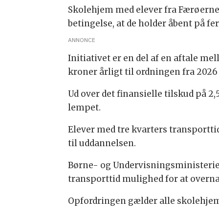
Skolehjem med elever fra Færøerne og
betingelse, at de holder åbent på fe
ANNONCE
Initiativet er en del af en aftale me
kroner årligt til ordningen fra 2026
Ud over det finansielle tilskud på 
lempet.
Elever med tre kvarters transportti
til uddannelsen.
Børne- og Undervisningsministeriet
transporttid mulighed for at overn
Opfordringen gælder alle skolehje