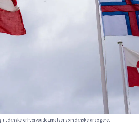
g til danske erhvervsuddannelser som danske ansøgere.