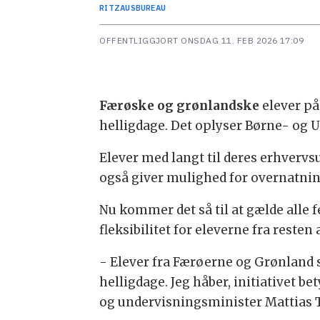
RITZAUS
BUREAU
OFFENTLIGGJORT
ONSDAG 11. FEB 2026 17:09
Færøske og grønlandske
elever på
helligdage. Det oplyser Børne- og 
Elever med langt til deres erhvervsu
også giver mulighed for overnatni
Nu kommer det så til at gælde alle 
fleksibilitet for eleverne fra resten
- Elever fra Færøerne og Grønland sk
helligdage. Jeg håber, initiativet b
og undervisningsminister Mattias Te