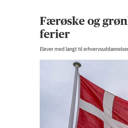
Færøske og grønl
ferier
Elever med langt til erhvervsuddannelsen