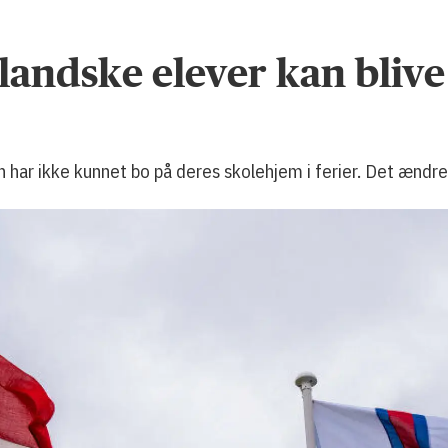
andske elever kan blive
 har ikke kunnet bo på deres skolehjem i ferier. Det ændre