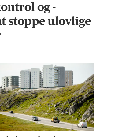
ontrol og -
 at stoppe ulovlige
r