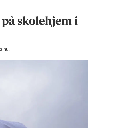
 på skolehjem i
s nu.