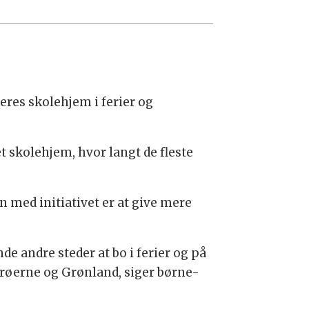
eres skolehjem i ferier og
t skolehjem, hvor langt de fleste
 med initiativet er at give mere
de andre steder at bo i ferier og på
 Færøerne og Grønland, siger børne-