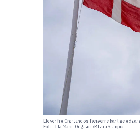
Elever fra Grønland og Færøerne har lige adgan
Foto: Ida Marie Odgaard/Ritzau Scanpix