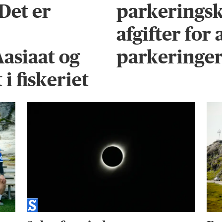
 Det er
parkeringsk
afgifter for
Aasiaat og
parkeringe
i fiskeriet