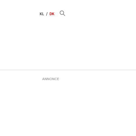
KL
DK
ANNONCE