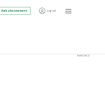
Køb abonnement
Log ind
ANNONCE