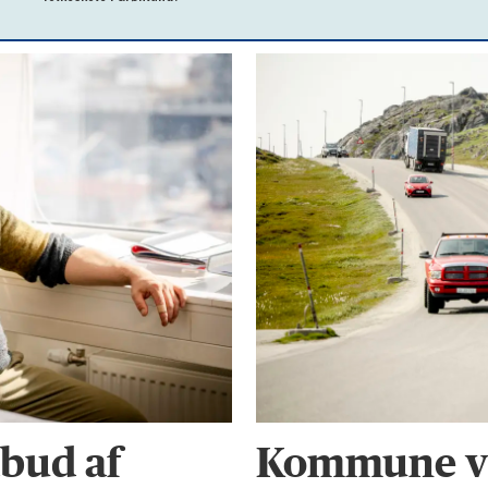
bud af
Kommune vi