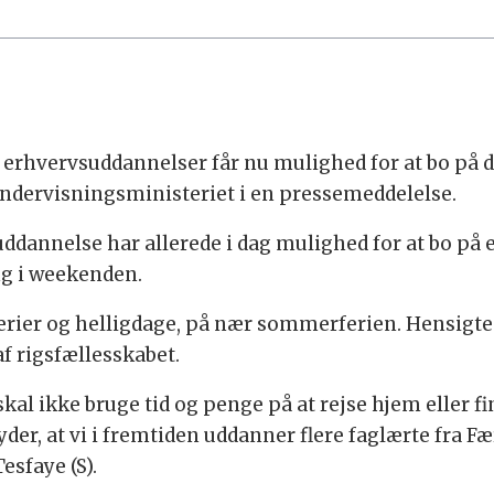
 erhvervsuddannelser får nu mulighed for at bo på d
Undervisningsministeriet i en pressemeddelelse.
ddannelse har allerede i dag mulighed for at bo på e
ng i weekenden.
ferier og helligdage, på nær sommerferien. Hensigten
 af rigsfællesskabet.
al ikke bruge tid og penge på at rejse hjem eller fin
etyder, at vi i fremtiden uddanner flere faglærte fra
sfaye (S).