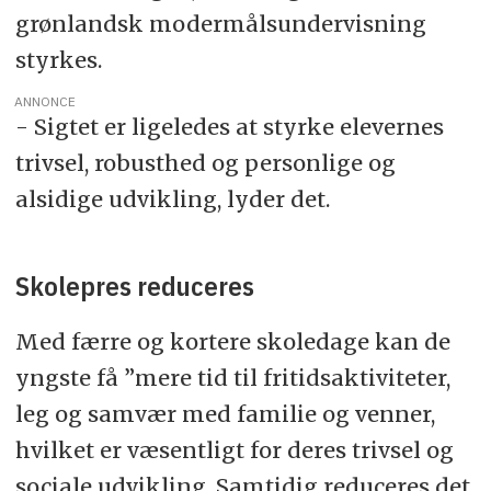
grønlandsk modermålsundervisning
styrkes.
ANNONCE
- Sigtet er ligeledes at styrke elevernes
trivsel, robusthed og personlige og
alsidige udvikling, lyder det.
Skolepres reduceres
Med færre og kortere skoledage kan de
yngste få ”mere tid til fritidsaktiviteter,
leg og samvær med familie og venner,
hvilket er væsentligt for deres trivsel og
sociale udvikling. Samtidig reduceres det