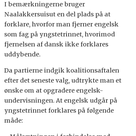
I bemærkningerne bruger
Naalakkersuisut en del plads på at
forklare, hvorfor man fjerner engelsk
som fag på yngstetrinnet, hvorimod
fjernelsen af dansk ikke forklares
uddybende.
Da partierne indgik koalitionsaftalen
efter det seneste valg, udtrykte man et
ønske om at opgradere engelsk-
undervisningen. At engelsk udgår på
yngstetrinnet forklares på følgende
måde: