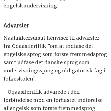
engelskundervisning.
Advarsler
Naalakkersuisut henviser til advarsler
fra Oqaasileriffik ”om at indfase det
engelske sprog som første fremmedsprog
samt udfase det danske sprog som
undervisningssprog og obligatorisk fag i
folkeskolen”.
- Oqaasileriffik advarede i den
forbindelse mod en forhastet indførelse
af engelsk som første fremmedsprog