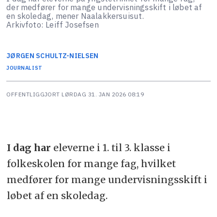
der medfører for mange undervisningsskift i løbet af
en skoledag, mener Naalakkersuisut.
Arkivfoto: Leiff Josefsen
JØRGEN
SCHULTZ-NIELSEN
JOURNALIST
OFFENTLIGGJORT
LØRDAG 31. JAN 2026 08:19
I dag har
eleverne i 1. til 3. klasse i
folkeskolen for mange fag, hvilket
medfører for mange undervisningsskift i
løbet af en skoledag.