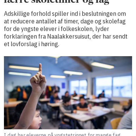
Adskillige forhold spiller ind i beslutningen om
at reducere antallet af timer, dage og skolefag
for de yngste elever i folkeskolen, lyder
forklaringen fra Naalakkersuisut, der har sendt
et lovforslag i høring.
I dag har eleverne på yngstetrinnet for mange fag,