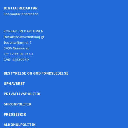
DIGITALREDAKTØR
Kassaaluk Kristensen
KONTAKT REDAKTIONEN
Redaktion@sermitsiaq.gl
Issortarfimmut 7
3905 Nuussuaq
Tlf: +299 38 39 40
CVR: 12539959
BESTYRELSE OG GOD FONDSLEDELSE
OPHAVSRET
PRIVATLIVSPOLITIK
SPROGPOLITIK
PRESSESKIK
ALKOHOLPOLITIK