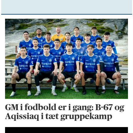
GM i fodbold er i gang: B-67 og
Aqissiaq i tæt gruppekamp