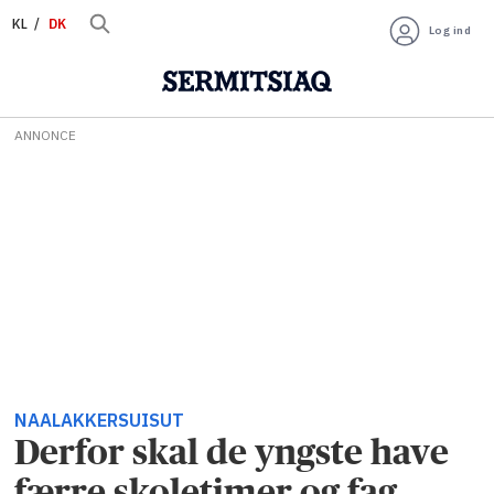
KL
DK
Log ind
ANNONCE
NAALAKKERSUISUT
Derfor skal de yngste have
færre skoletimer og fag