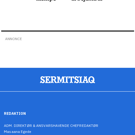
ANNONCE
REDAKTION
ADM. DIREKTØR & ANSVARSHAVENDE CHEFREDAKTØR
Masaana Egede