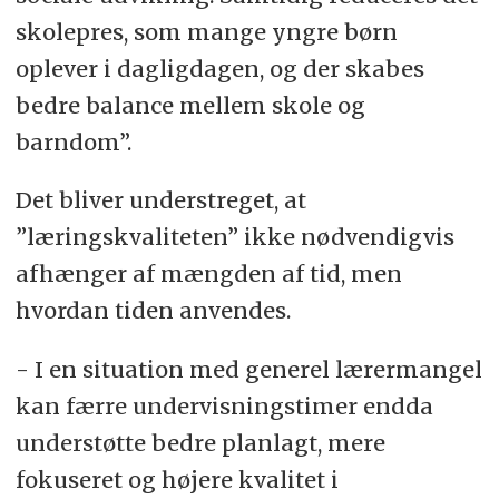
skolepres, som mange yngre børn
oplever i dagligdagen, og der skabes
bedre balance mellem skole og
barndom”.
Det bliver understreget, at
”læringskvaliteten” ikke nødvendigvis
afhænger af mængden af tid, men
hvordan tiden anvendes.
- I en situation med generel lærermangel
kan færre undervisningstimer endda
understøtte bedre planlagt, mere
fokuseret og højere kvalitet i