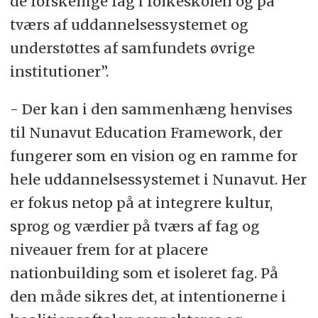
de forskellige fag i folkeskolen og på
tværs af uddannelsessystemet og
understøttes af samfundets øvrige
institutioner”.
- Der kan i den sammenhæng henvises
til Nunavut Education Framework, der
fungerer som en vision og en ramme for
hele uddannelsessystemet i Nunavut. Her
er fokus netop på at integrere kultur,
sprog og værdier på tværs af fag og
niveauer frem for at placere
nationbuilding som et isoleret fag. På
den måde sikres det, at intentionerne i