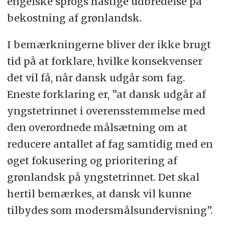
engelske sprogs hastige udbredelse på
bekostning af grønlandsk.
I bemærkningerne bliver der ikke brugt
tid på at forklare, hvilke konsekvenser
det vil få, når dansk udgår som fag.
Eneste forklaring er, ”at dansk udgår af
yngstetrinnet i overensstemmelse med
den overordnede målsætning om at
reducere antallet af fag samtidig med en
øget fokusering og prioritering af
grønlandsk på yngstetrinnet. Det skal
hertil bemærkes, at dansk vil kunne
tilbydes som modersmålsundervisning”.