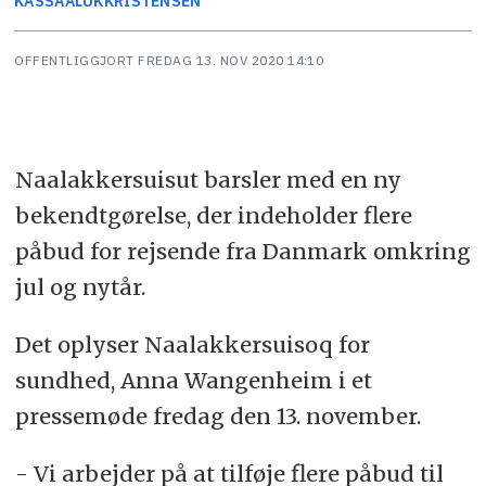
KASSAALUK
KRISTENSEN
OFFENTLIGGJORT
FREDAG 13. NOV 2020 14:10
Naalakkersuisut barsler med en ny
bekendtgørelse, der indeholder flere
påbud for rejsende fra Danmark omkring
jul og nytår.
Det oplyser Naalakkersuisoq for
sundhed, Anna Wangenheim i et
pressemøde fredag den 13. november.
- Vi arbejder på at tilføje flere påbud til