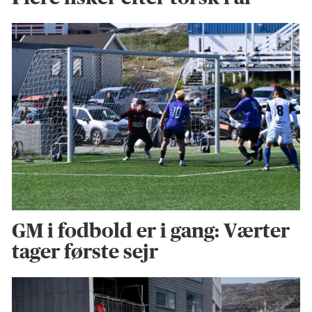
GM i fodbold er i gang: Værter
tager første sejr