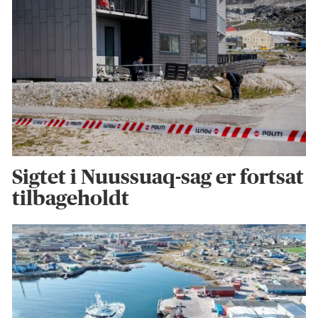
Sigtet i Nuussuaq-sag er fortsat
tilbageholdt