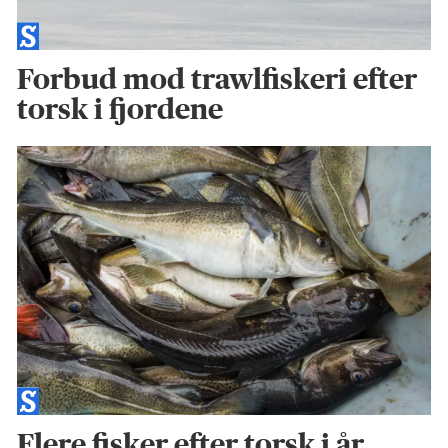
Forbud mod trawlfiskeri efter
torsk i fjordene
Flere fisker efter torsk i år