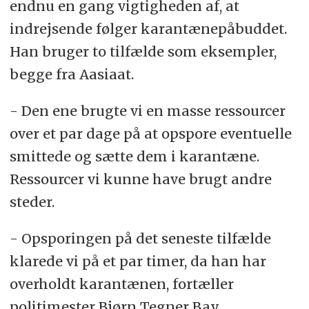
endnu en gang vigtigheden af, at
indrejsende følger karantænepåbuddet.
Han bruger to tilfælde som eksempler,
begge fra Aasiaat.
- Den ene brugte vi en masse ressourcer
over et par dage på at opspore eventuelle
smittede og sætte dem i karantæne.
Ressourcer vi kunne have brugt andre
steder.
- Opsporingen på det seneste tilfælde
klarede vi på et par timer, da han har
overholdt karantænen, fortæller
politimester Bjørn Tegner Bay.