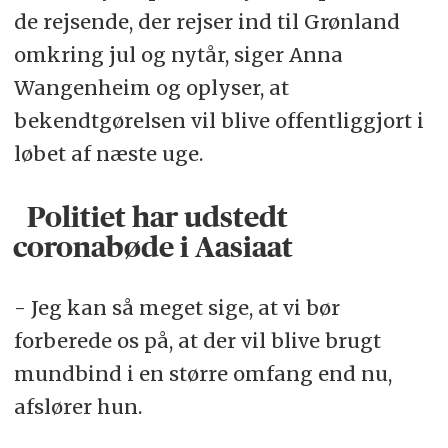
de rejsende, der rejser ind til Grønland
omkring jul og nytår, siger Anna
Wangenheim og oplyser, at
bekendtgørelsen vil blive offentliggjort i
løbet af næste uge.
Politiet har udstedt
coronabøde i Aasiaat
- Jeg kan så meget sige, at vi bør
forberede os på, at der vil blive brugt
mundbind i en større omfang end nu,
afslører hun.