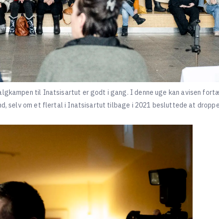
lgkampen til Inatsisartut er godt i gang. I denne uge kan avisen fortæl
d, selv om et flertal i Inatsisartut tilbage i 2021 besluttede at dropp