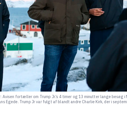
: Avisen fortæller om Trump Jr.’s 4 timer og 13 minutter lange besøg 
s Egede. Trump Jr var fulgt af blandt andre Charlie Kirk, der i septem