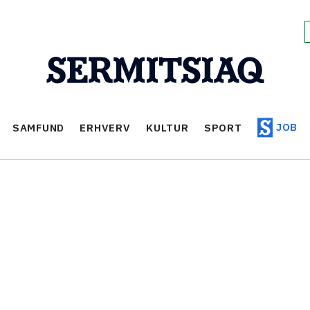
JOB
SAMFUND
ERHVERV
KULTUR
SPORT