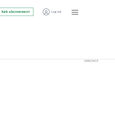
Køb abonnement
Log ind
ANNONCE