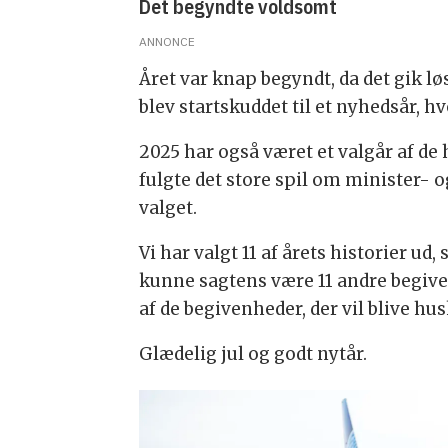
Det begyndte voldsomt
ANNONCE
Året var knap begyndt, da det gik lø
blev startskuddet til et nyhedsår, 
2025 har også været et valgår af de
fulgte det store spil om minister-
valget.
Vi har valgt 11 af årets historier ud
kunne sagtens være 11 andre begivenh
af de begivenheder, der vil blive hus
Glædelig jul og godt nytår.