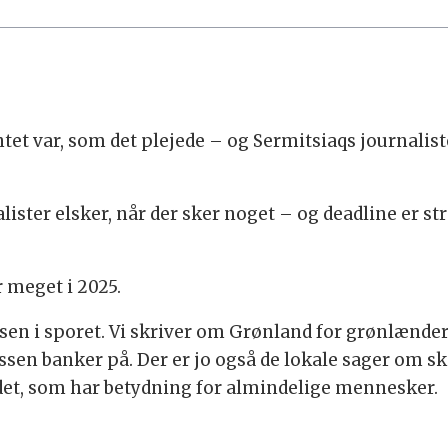
tet var, som det plejede – og Sermitsiaqs journalist
lister elsker, når der sker noget – og deadline er st
 meget i 2025.
næsen i sporet. Vi skriver om Grønland for grønlænder
essen banker på. Der er jo også de lokale sager om sk
t det, som har betydning for almindelige mennesker.