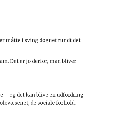
er måtte i sving døgnet rundt det
ram. Det er jo derfor, man bliver
e – og det kan blive en udfordring
olevæsenet, de sociale forhold,