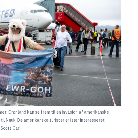
er: Grønland kan se frem til en invasion af amerikanske
 til Nuuk. De amerikanske turister er især interesseret i
 Scott Carl