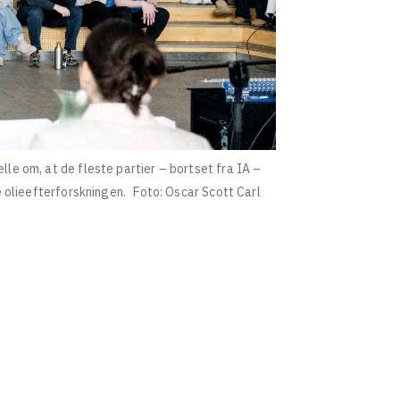
le om, at de fleste partier – bortset fra IA –
e olieefterforskningen.
Foto: Oscar Scott Carl