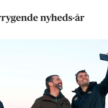
forrygende nyheds-år