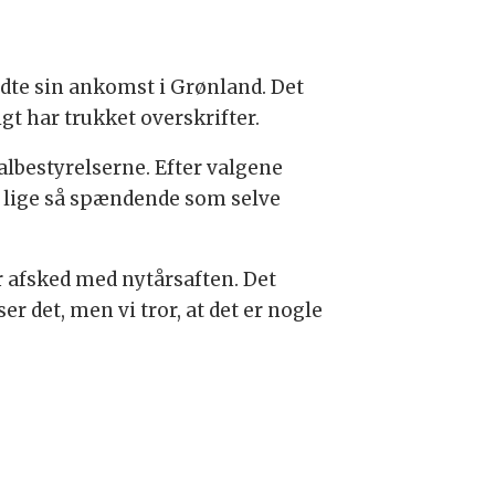
eldte sin ankomst i Grønland. Det
gt har trukket overskrifter.
albestyrelserne. Efter valgene
t lige så spændende som selve
ger afsked med nytårsaften. Det
r det, men vi tror, at det er nogle