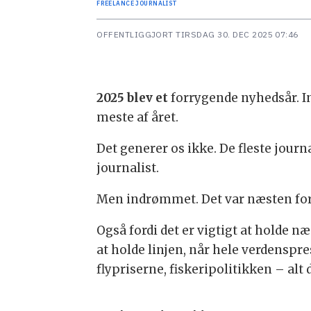
FREELANCE JOURNALIST
OFFENTLIGGJORT
TIRSDAG 30. DEC 2025 07:46
2025 blev et
forrygende nyhedsår. In
meste af året.
Det generer os ikke. De fleste journa
journalist.
Men indrømmet. Det var næsten for
Også fordi det er vigtigt at holde 
at holde linjen, når hele verdenspr
flypriserne, fiskeripolitikken – al