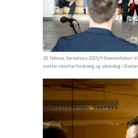
28. februar, Sermitsiaq 2025/9 Stemmefiskeri: Va
støtter olieefterforskning og udvinding i Grønlan