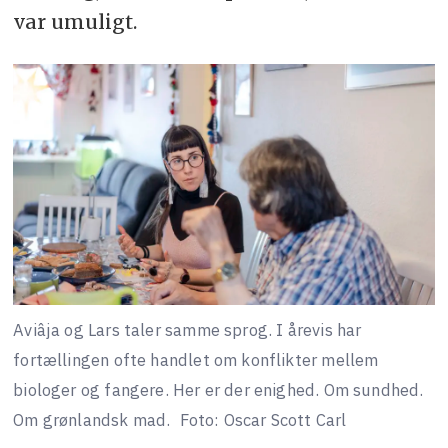
var umuligt.
Aviâja og Lars taler samme sprog. I årevis har
fortællingen ofte handlet om konflikter mellem
biologer og fangere. Her er der enighed. Om sundhed.
Om grønlandsk mad.
Foto: Oscar Scott Carl