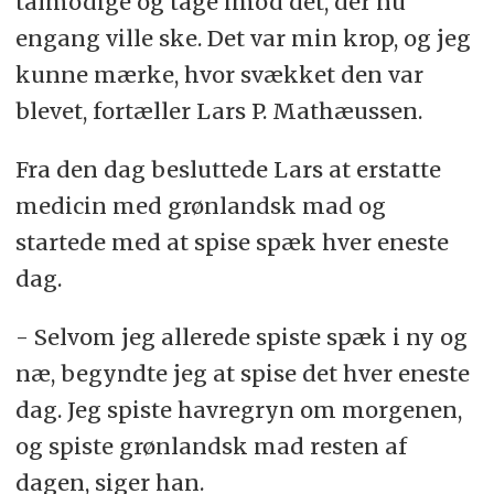
tålmodige og tage imod det, der nu
engang ville ske. Det var min krop, og jeg
kunne mærke, hvor svækket den var
blevet, fortæller Lars P. Mathæussen.
Fra den dag besluttede Lars at erstatte
medicin med grønlandsk mad og
startede med at spise spæk hver eneste
dag.
- Selvom jeg allerede spiste spæk i ny og
næ, begyndte jeg at spise det hver eneste
dag. Jeg spiste havregryn om morgenen,
og spiste grønlandsk mad resten af
dagen, siger han.