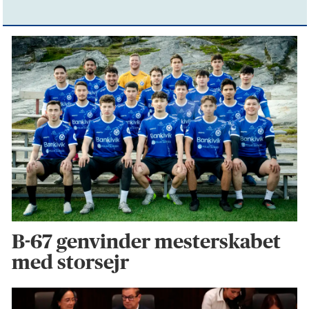
B-67 genvinder mesterskabet
med storsejr