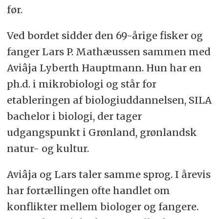
før.
Ved bordet sidder den 69-årige fisker og
fanger Lars P. Mathæussen sammen med
Aviâja Lyberth Hauptmann. Hun har en
ph.d. i mikrobiologi og står for
etableringen af biologiuddannelsen, SILA
bachelor i biologi, der tager
udgangspunkt i Grønland, grønlandsk
natur- og kultur.
Aviâja og Lars taler samme sprog. I årevis
har fortællingen ofte handlet om
konflikter mellem biologer og fangere.