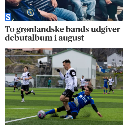
To grønlandske bands udgiver
debutalbum i august