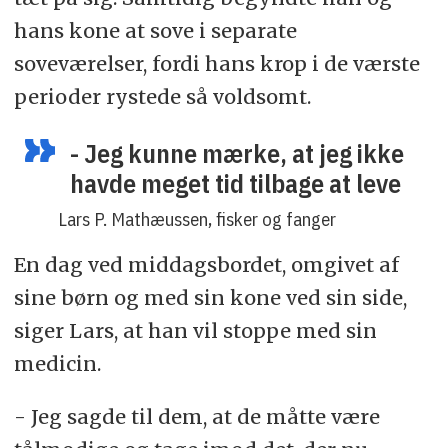
hans kone at sove i separate
soveværelser, fordi hans krop i de værste
perioder rystede så voldsomt.
- Jeg kunne mærke, at jeg ikke
havde meget tid tilbage at leve
Lars P. Mathæussen, fisker og fanger
En dag ved middagsbordet, omgivet af
sine børn og med sin kone ved sin side,
siger Lars, at han vil stoppe med sin
medicin.
- Jeg sagde til dem, at de måtte være