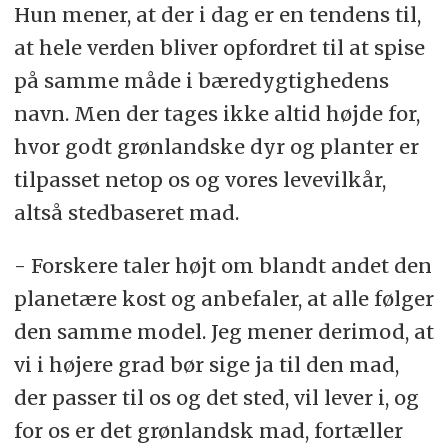
Hun mener, at der i dag er en tendens til,
at hele verden bliver opfordret til at spise
på samme måde i bæredygtighedens
navn. Men der tages ikke altid højde for,
hvor godt grønlandske dyr og planter er
tilpasset netop os og vores levevilkår,
altså stedbaseret mad.
- Forskere taler højt om blandt andet den
planetære kost og anbefaler, at alle følger
den samme model. Jeg mener derimod, at
vi i højere grad bør sige ja til den mad,
der passer til os og det sted, vil lever i, og
for os er det grønlandsk mad, fortæller