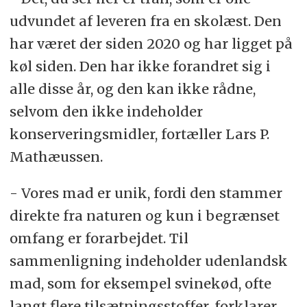
udvundet af leveren fra en skolæst. Den
har været der siden 2020 og har ligget på
køl siden. Den har ikke forandret sig i
alle disse år, og den kan ikke rådne,
selvom den ikke indeholder
konserveringsmidler, fortæller Lars P.
Mathæussen.
- Vores mad er unik, fordi den stammer
direkte fra naturen og kun i begrænset
omfang er forarbejdet. Til
sammenligning indeholder udenlandsk
mad, som for eksempel svinekød, ofte
langt flere tilsætningsstoffer, forklarer