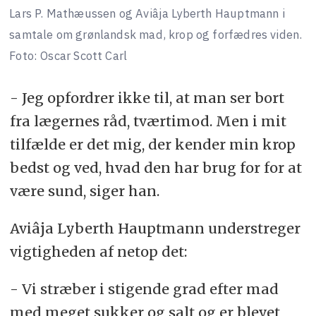
Lars P. Mathæussen og Aviâja Lyberth Hauptmann i
samtale om grønlandsk mad, krop og forfædres viden.
Foto: Oscar Scott Carl
- Jeg opfordrer ikke til, at man ser bort
fra lægernes råd, tværtimod. Men i mit
tilfælde er det mig, der kender min krop
bedst og ved, hvad den har brug for for at
være sund, siger han.
Aviâja Lyberth Hauptmann understreger
vigtigheden af netop det:
- Vi stræber i stigende grad efter mad
med meget sukker og salt og er blevet