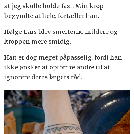
at jeg skulle holde fast. Min krop
begyndte at hele, fortæller han.
Ifølge Lars blev smerterne mildere og
kroppen mere smidig.
Han er dog meget påpasselig, fordi han
ikke ønsker at opfordre andre til at
ignorere deres lægers råd.