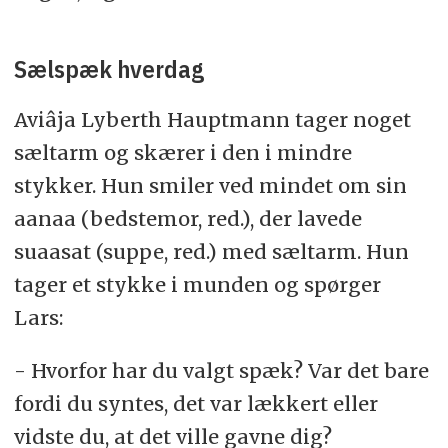
Sælspæk hverdag
Aviâja Lyberth Hauptmann tager noget
sæltarm og skærer i den i mindre
stykker. Hun smiler ved mindet om sin
aanaa (bedstemor, red.), der lavede
suaasat (suppe, red.) med sæltarm. Hun
tager et stykke i munden og spørger
Lars:
- Hvorfor har du valgt spæk? Var det bare
fordi du syntes, det var lækkert eller
vidste du, at det ville gavne dig?