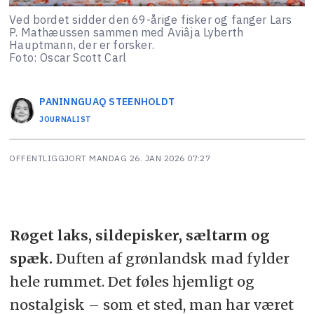
Ved bordet sidder den 69-årige fisker og fanger Lars
P. Mathæussen sammen med Aviâja Lyberth
Hauptmann, der er forsker.
Foto: Oscar Scott Carl
PANINNGUAQ
STEENHOLDT
JOURNALIST
OFFENTLIGGJORT
MANDAG 26. JAN 2026 07:27
Røget laks, sildepisker, sæltarm og
spæk.
Duften af grønlandsk mad fylder
hele rummet. Det føles hjemligt og
nostalgisk – som et sted, man har været