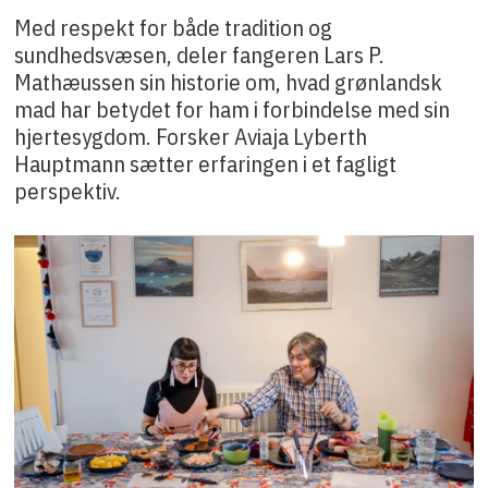
Med respekt for både tradition og
sundhedsvæsen, deler fangeren Lars P.
Mathæussen sin historie om, hvad grønlandsk
mad har betydet for ham i forbindelse med sin
hjertesygdom. Forsker Aviaja Lyberth
Hauptmann sætter erfaringen i et fagligt
perspektiv.