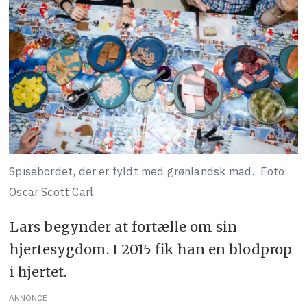
Spisebordet, der er fyldt med grønlandsk mad.
Foto:
Oscar Scott Carl
Lars begynder at fortælle om sin
hjertesygdom. I 2015 fik han en blodprop
i hjertet.
ANNONCE