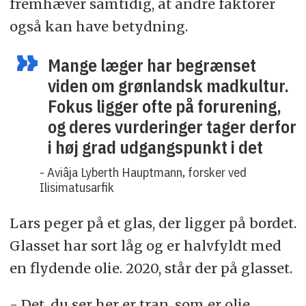
fremhæver samtidig, at andre faktorer
også kan have betydning.
Mange læger har begrænset
viden om grønlandsk madkultur.
Fokus ligger ofte på forurening,
og deres vurderinger tager derfor
i høj grad udgangspunkt i det
- Aviâja Lyberth Hauptmann, forsker ved
Ilisimatusarfik
Lars peger på et glas, der ligger på bordet.
Glasset har sort låg og er halvfyldt med
en flydende olie. 2020, står der på glasset.
- Det, du ser her er tran, som er olie