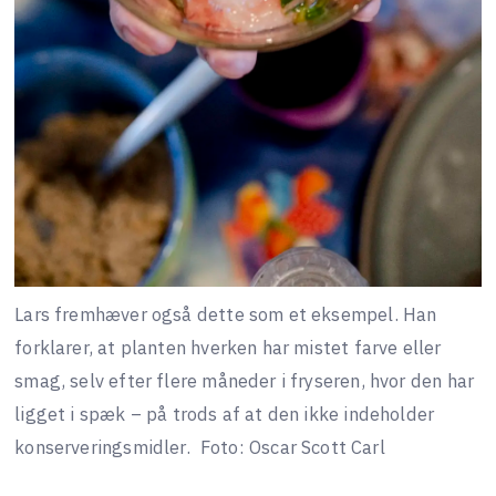
Lars fremhæver også dette som et eksempel. Han
forklarer, at planten hverken har mistet farve eller
smag, selv efter flere måneder i fryseren, hvor den har
ligget i spæk – på trods af at den ikke indeholder
konserveringsmidler.
Foto: Oscar Scott Carl