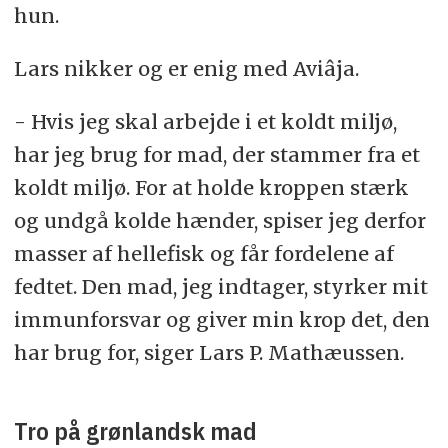
hun.
Lars nikker og er enig med Aviâja.
- Hvis jeg skal arbejde i et koldt miljø,
har jeg brug for mad, der stammer fra et
koldt miljø. For at holde kroppen stærk
og undgå kolde hænder, spiser jeg derfor
masser af hellefisk og får fordelene af
fedtet. Den mad, jeg indtager, styrker mit
immunforsvar og giver min krop det, den
har brug for, siger Lars P. Mathæussen.
Tro på grønlandsk mad