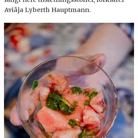
Aviâja Lyberth Hauptmann.