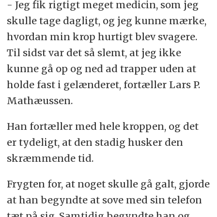
- Jeg fik rigtigt meget medicin, som jeg
skulle tage dagligt, og jeg kunne mærke,
hvordan min krop hurtigt blev svagere.
Til sidst var det så slemt, at jeg ikke
kunne gå op og ned ad trapper uden at
holde fast i gelænderet, fortæller Lars P.
Mathæussen.
Han fortæller med hele kroppen, og det
er tydeligt, at den stadig husker den
skræmmende tid.
Frygten for, at noget skulle gå galt, gjorde
at han begyndte at sove med sin telefon
tæt på sig. Samtidig begyndte han og