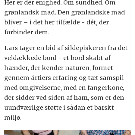
Her er der enighed. Om sundhed. Om
grønlandsk mad. Den grønlandske mad
bliver – i det her tilfælde - dét, der
forbinder dem.
Lars tager en bid af sildepiskeren fra det
veldækkede bord - et bord skabt af
hænder, der kender naturen, formet
gennem årtiers erfaring og tæt samspil
med omgivelserne, med en fangerkone,
der sidder ved siden af ham, som er den
uundværlige støtte i sådan et barskt
miljø.