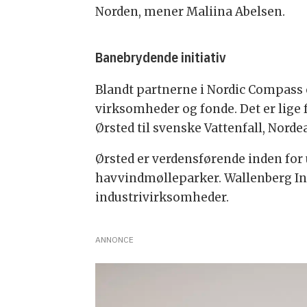
Norden, mener Maliina Abelsen.
Banebrydende initiativ
Blandt partnerne i Nordic Compass 
virksomheder og fonde. Det er lige
Ørsted til svenske Vattenfall, Nord
Ørsted er verdensførende inden for u
havvindmølleparker. Wallenberg I
industrivirksomheder.
ANNONCE