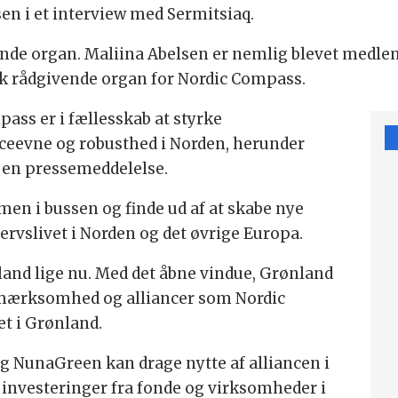
sen i et interview med Sermitsiaq.
vende organ. Maliina Abelsen er nemlig blevet medle
isk rådgivende organ for Nordic Compass.
ass er i fællesskab at styrke
eevne og robusthed i Norden, herunder
 en pressemeddelelse.
mmen i bussen og finde ud af at skabe nye
vervslivet i Norden og det øvrige Europa.
and lige nu. Med det åbne vindue, Grønland
opmærksomhed og alliancer som Nordic
et i Grønland.
g NunaGreen kan drage nytte af alliancen i
 investeringer fra fonde og virksomheder i