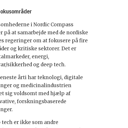
 fokusområder
somhederne i Nordic Compass
er på at samarbejde med de nordiske
es regeringer om at fokusere på fire
der og kritiske sektorer. Det er
talmarkeder, energi,
var/sikkerhed og deep tech.
eneste årti har teknologi, digitale
inger og medicinalindustrien
et sig voldsomt med hjælp af
vative, forskningsbaserede
inger.
 tech er ikke som andre