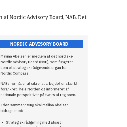
m af Nordic Advisory Board, NAB. Det
NORDIC ADVISORY BOARD
Maliina Abelsen er medlem af det nordiske
Nordic Advisory Board (NAB), som fungerer
som et strategisk rådgivende organ for
Nordic Compass.
NABs formål er at sikre, at arbejdet er stærkt
forankret i hele Norden og informeret af
nationale perspektiver på tværs af regionen.
I den sammenhæng skal Maliina Abelsen
bidrage med:
Strategisk rådgivning med afsæt i