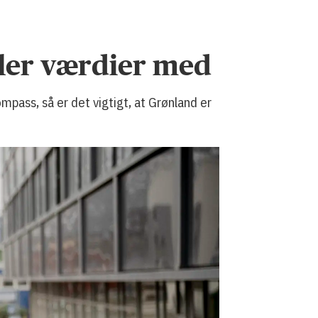
eler værdier med
pass, så er det vigtigt, at Grønland er