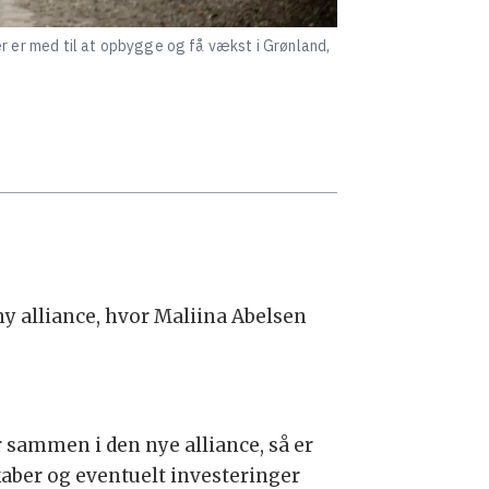
der er med til at opbygge og få vækst i Grønland,
y alliance, hvor Maliina Abelsen
 sammen i den nye alliance, så er
skaber og eventuelt investeringer