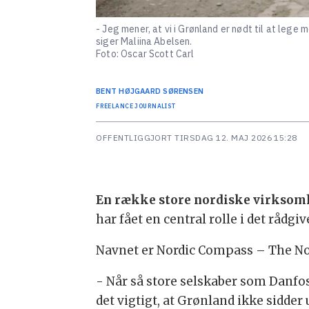
- Jeg mener, at vi i Grønland er nødt til at lege
siger Maliina Abelsen.
Foto: Oscar Scott Carl
BENT
HØJGAARD SØRENSEN
FREELANCE JOURNALIST
OFFENTLIGGJORT
TIRSDAG 12. MAJ 2026 15:28
En række store nordiske virkso
har fået en central rolle i det rådgi
Navnet er Nordic Compass – The Nor
- Når så store selskaber som Danfo
det vigtigt, at Grønland ikke sidder