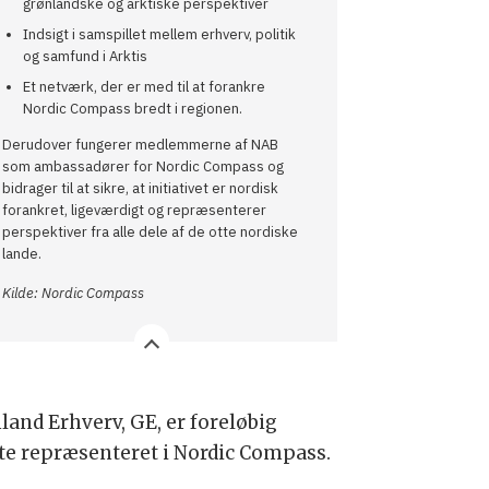
grønlandske og arktiske perspektiver
Indsigt i samspillet mellem erhverv, politik
og samfund i Arktis
Et netværk, der er med til at forankre
Nordic Compass bredt i regionen.
Derudover fungerer medlemmerne af NAB
som ambassadører for Nordic Compass og
bidrager til at sikre, at initiativet er nordisk
forankret, ligeværdigt og repræsenterer
perspektiver fra alle dele af de otte nordiske
lande.
Kilde: Nordic Compass
land Erhverv, GE, er foreløbig
te repræsenteret i Nordic Compass.