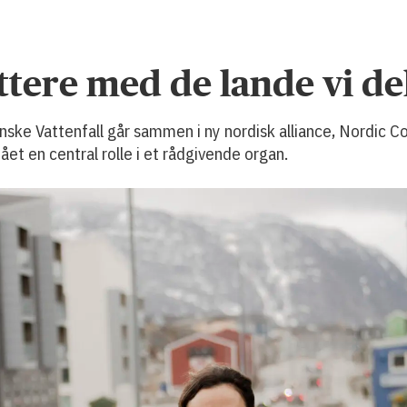
ættere med de lande vi d
ke Vattenfall går sammen i ny nordisk alliance, Nordic Com
ået en central rolle i et rådgivende organ.