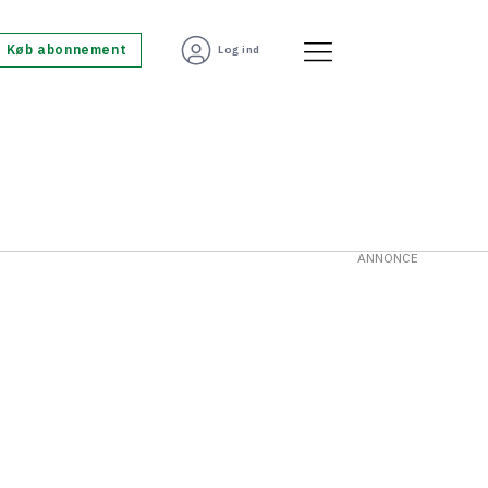
Køb abonnement
Log ind
ANNONCE