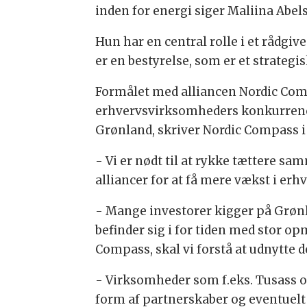
inden for energi siger Maliina Abel
Hun har en central rolle i et rådgi
er en bestyrelse, som er et strateg
Formålet med alliancen Nordic Comp
erhvervsvirksomheders konkurrenc
Grønland, skriver Nordic Compass i
- Vi er nødt til at rykke tættere sa
alliancer for at få mere vækst i erh
- Mange investorer kigger på Grønl
befinder sig i for tiden med stor 
Compass, skal vi forstå at udnytte d
- Virksomheder som f.eks. Tusass o
form af partnerskaber og eventuelt