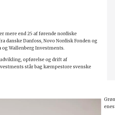
er mere end 25 af førende nordiske
 fra danske Danfoss, Novo Nordisk Fonden og
ea og Wallenberg Investments.
dvikling, opførelse og drift af
nvestments står bag kæmpestore svenske
Grøn
enes