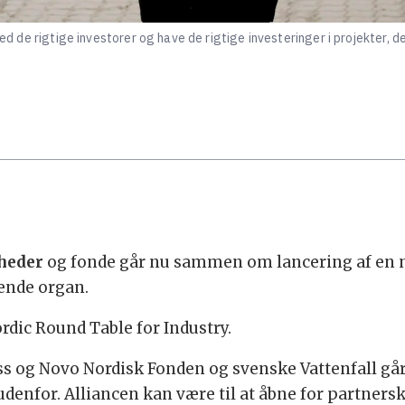
 med de rigtige investorer og have de rigtige investeringer i projekter, 
mheder
og fonde går nu sammen om lancering af en n
vende organ.
dic Round Table for Industry.
ss og Novo Nordisk Fonden og svenske Vattenfall går
 udenfor. Alliancen kan være til at åbne for partner