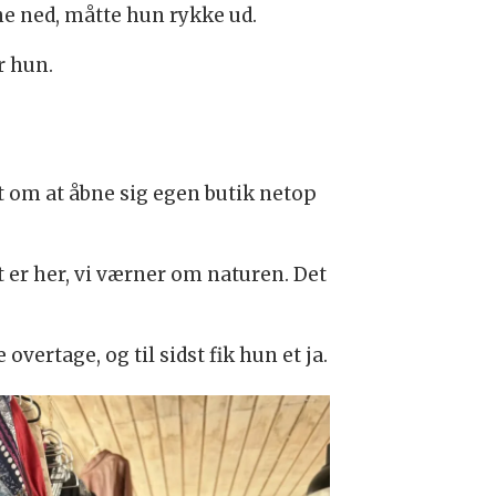
ne ned, måtte hun rykke ud.
r hun.
t om at åbne sig egen butik netop
t er her, vi værner om naturen. Det
vertage, og til sidst fik hun et ja.