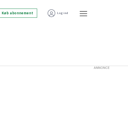
Køb abonnement
Log ind
ANNONCE