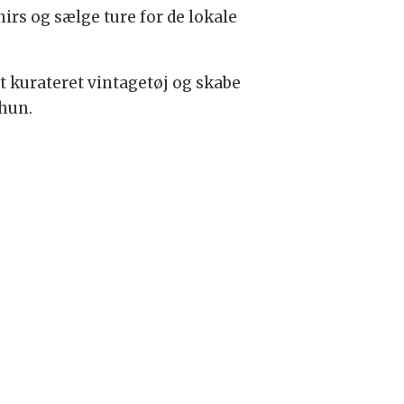
rs og sælge ture for de lokale
t kurateret vintagetøj og skabe
 hun.