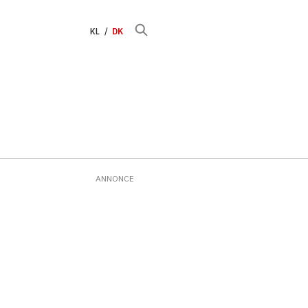
KL
DK
ANNONCE