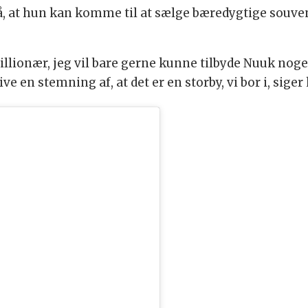
, at hun kan komme til at sælge bæredygtige souveni
llionær, jeg vil bare gerne kunne tilbyde Nuuk noge
e en stemning af, at det er en storby, vi bor i, siger