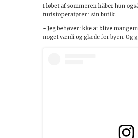
I løbet af sommeren håber hun også
turistoperatører i sin butik.
- Jeg behøver ikke at blive mangemi
noget værdi og glæde for byen. Og giv