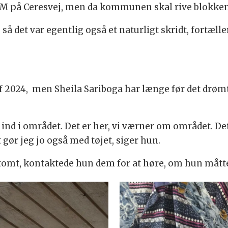
lok M på Ceresvej, men da kommunen skal rive blokke
, så det var egentlig også et naturligt skridt, fortælle
f 2024, men Sheila Sariboga har længe før det drøm
 ind i området. Det er her, vi værner om området. De
t gør jeg jo også med tøjet, siger hun.
 tomt, kontaktede hun dem for at høre, om hun måtte o