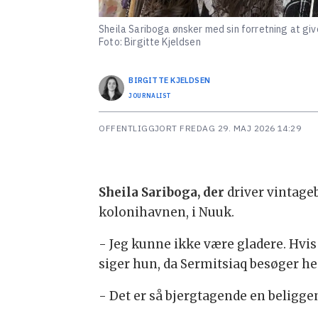
Sheila Sariboga ønsker med sin forretning at giv
Foto: Birgitte Kjeldsen
BIRGITTE
KJELDSEN
JOURNALIST
OFFENTLIGGJORT
FREDAG 29. MAJ 2026 14:29
Sheila Sariboga, der
driver vintage
kolonihavnen, i Nuuk.
- Jeg kunne ikke være gladere. Hvis 
siger hun, da Sermitsiaq besøger hen
- Det er så bjergtagende en beliggenh