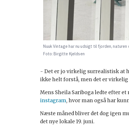
Nuuk Vintage har nu udsigt til fjorden, naturen
Foto: Birgitte Kjeldsen
- Det er jo virkelig surrealistisk at
ikke helt forstå, men det er virkelig 
Mens Sheila Sariboga ledte efter et
instagram
, hvor man også har kun
Næste måned bliver det dog igen mul
det nye lokale 19. juni.