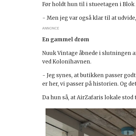
Før holdt hun til i stueetagen i B
- Men jeg var også klar til at udvide
ANNONCE
En gammel drøm
Nuuk Vintage åbnede i slutningen a
ved Kolonihavnen.
- Jeg synes, at butikken passer godt
er her, vi passer på historien. Og de
Da hun så, at AirZafaris lokale stod