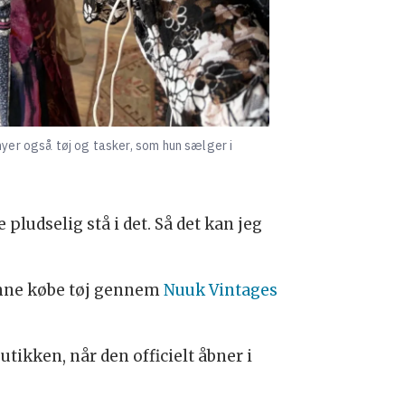
yer også tøj og tasker, som hun sælger i
 pludselig stå i det. Så det kan jeg
kunne købe tøj gennem
Nuuk Vintages
tikken, når den officielt åbner i