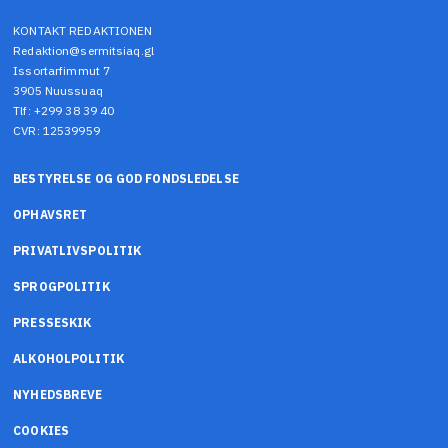
KONTAKT REDAKTIONEN
Redaktion@sermitsiaq.gl
Issortarfimmut 7
3905 Nuussuaq
Tlf: +299 38 39 40
CVR: 12539959
BESTYRELSE OG GOD FONDSLEDELSE
OPHAVSRET
PRIVATLIVSPOLITIK
SPROGPOLITIK
PRESSESKIK
ALKOHOLPOLITIK
NYHEDSBREVE
COOKIES