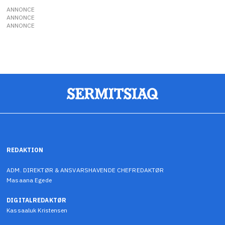
ANNONCE
ANNONCE
ANNONCE
REDAKTION
ADM. DIREKTØR & ANSVARSHAVENDE CHEFREDAKTØR
Masaana Egede
DIGITALREDAKTØR
Kassaaluk Kristensen