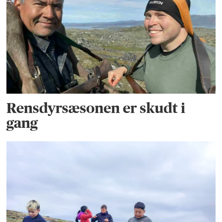
Rensdyrsæsonen er skudt i
gang