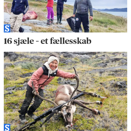
16 sjæle – et fællesskab