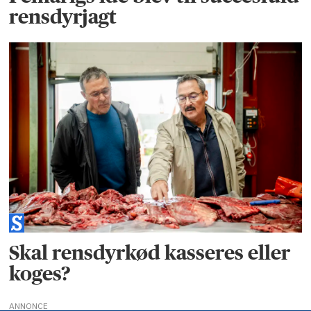
rensdyrjagt
Skal rensdyrkød kasseres eller
koges?
ANNONCE