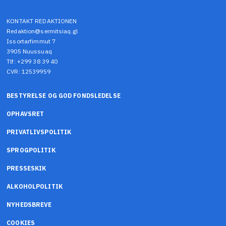
KONTAKT REDAKTIONEN
Redaktion@sermitsiaq.gl
Issortarfimmut 7
3905 Nuussuaq
Tlf: +299 38 39 40
CVR: 12539959
BESTYRELSE OG GOD FONDSLEDELSE
OPHAVSRET
PRIVATLIVSPOLITIK
SPROGPOLITIK
PRESSESKIK
ALKOHOLPOLITIK
NYHEDSBREVE
COOKIES