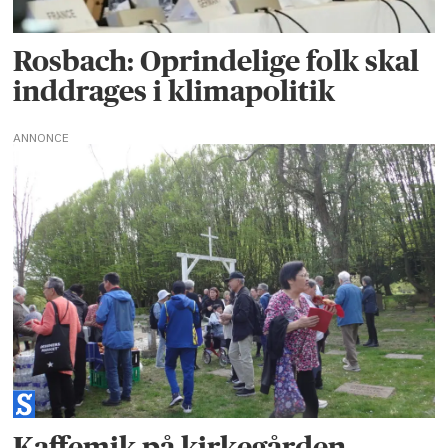
Rosbach: Oprindelige folk skal
inddrages i klimapolitik
ANNONCE
Kaffemik på kirkegården