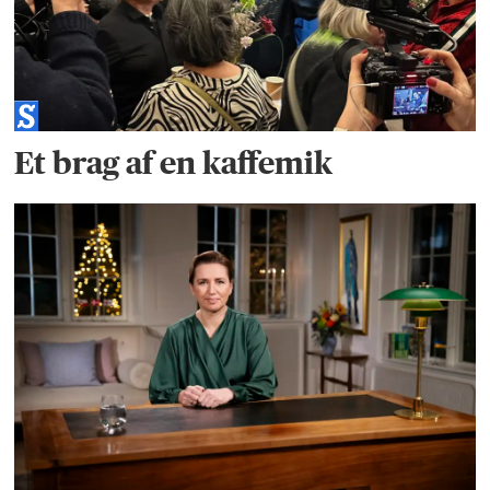
Et brag af en kaffemik