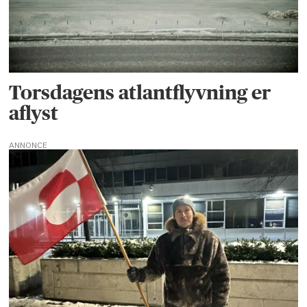
Torsdagens atlantflyvning er
aflyst
ANNONCE