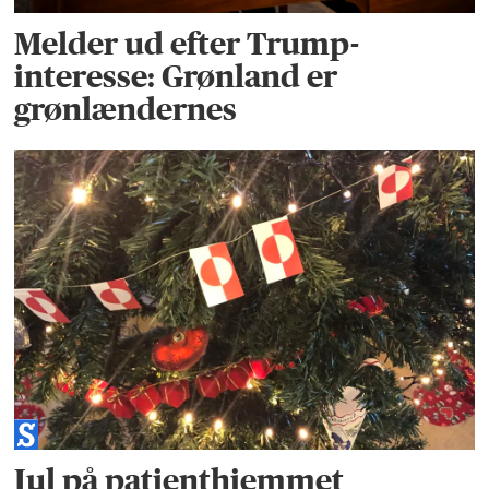
Melder ud efter Trump-
interesse: Grønland er
grønlændernes
Jul på patienthjemmet