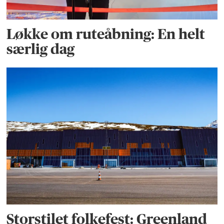
Løkke om ruteåbning: En helt
særlig dag
Storstilet folkefest: Greenland