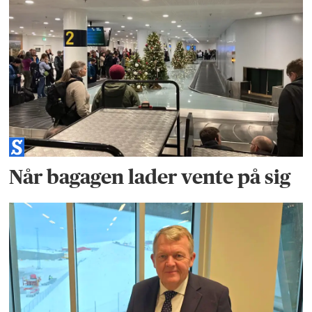
Når bagagen lader vente på sig