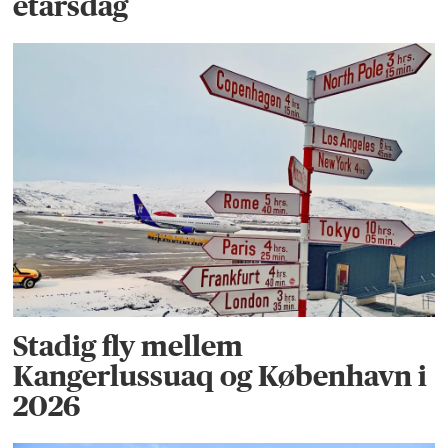
étårsdag
Stadig fly mellem
Kangerlussuaq og København i
2026