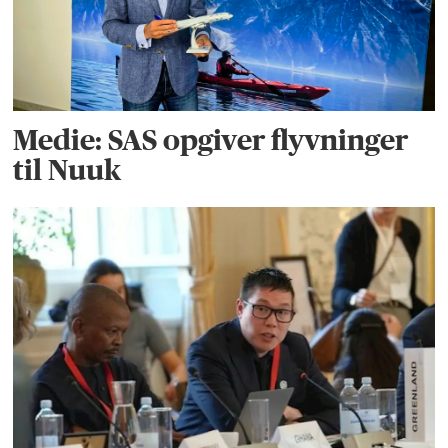
Medie: SAS opgiver flyvninger
til Nuuk