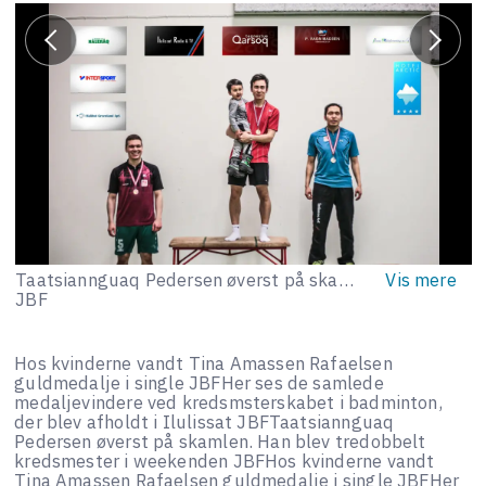
Taatsiannguaq Pedersen øverst på skamlen. Han blev tredobbelt kredsmester i weekenden
JBF
Hos kvinderne vandt Tina Amassen Rafaelsen
guldmedalje i single JBFHer ses de samlede
medaljevindere ved kredsmsterskabet i badminton,
der blev afholdt i Ilulissat JBFTaatsiannguaq
Pedersen øverst på skamlen. Han blev tredobbelt
kredsmester i weekenden JBFHos kvinderne vandt
Tina Amassen Rafaelsen guldmedalje i single JBFHer