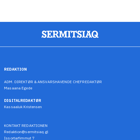
REDAKTION
ADM. DIREKTØR & ANSVARSHAVENDE CHEFREDAKTØR
Masaana Egede
DIGITALREDAKTØR
Kassaaluk Kristensen
KONTAKT REDAKTIONEN
Redaktion@sermitsiaq.gl
Issortarfimmut 7