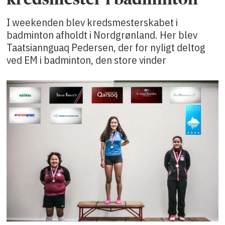
I weekenden blev kredsmesterskabet i
badminton afholdt i Nordgrønland. Her blev
Taatsiannguaq Pedersen, der for nyligt deltog
ved EM i badminton, den store vinder