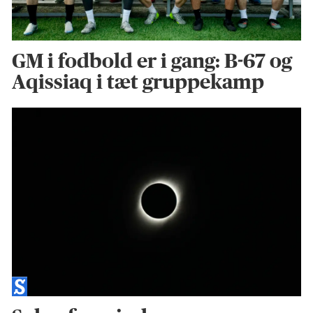
GM i fodbold er i gang: B-67 og
Aqissiaq i tæt gruppekamp