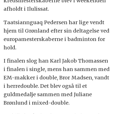
kredsmesterskaberne blev i weekenden
afholdt i Ilulissat.
Taatsiannguaq Pedersen har lige vendt
hjem til Grønland efter sin deltagelse ved
europamesterskaberne i badminton for
hold.
I finalen slog han Karl Jakob Thomassen
i finalen i single, mens han sammen med
EM-makker i double, Bror Madsen, vandt
i herredouble. Det blev også til et
guldmedalje sammen med Juliane
Brønlund i mixed-double.