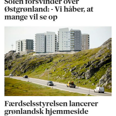
Solen forsvinder over
Østgrønland: - Vi håber, at
mange vil se op
Færdselsstyrelsen lancerer
grønlandsk hjemmeside