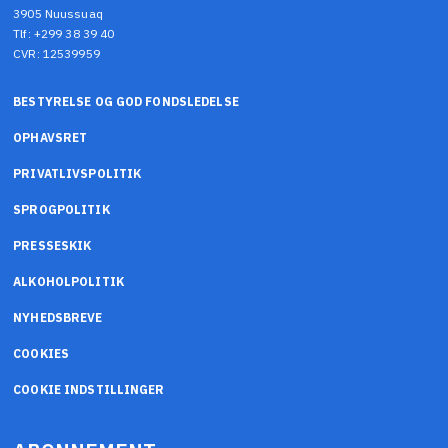
3905 Nuussuaq
Tlf: +299 38 39 40
CVR: 12539959
BESTYRELSE OG GOD FONDSLEDELSE
OPHAVSRET
PRIVATLIVSPOLITIK
SPROGPOLITIK
PRESSESKIK
ALKOHOLPOLITIK
NYHEDSBREVE
COOKIES
COOKIE INDSTILLINGER