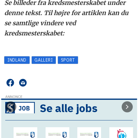
Se billeder fra kredsmesterskabet under
denne tekst. Til højre for artiklen kan du
se samtlige vindere ved
kredsmesterskabet:
INDLAND
GALLERI
SPORT
ANNONCE
Se alle jobs