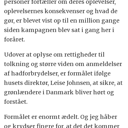
personer fortæller om deres oplevelser,
oplevelsernes konsekvenser og hvad de
gør, er blevet vist op til en million gange
siden kampagnen blev sat i gang her i
foråret.
Udover at oplyse om rettigheder til
tolkning og større viden om anmeldelser
af hadforbrydelser, er formålet ifølge
husets direktør, Leise Johnsen, at sikre, at
grønlændere i Danmark bliver hørt og
forstået.
Formålet er enormt ædelt. Og jeg håber
og krydser fingre for, at det det kommer