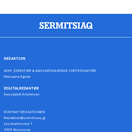
REDAKTION
ADM. DIREKTØR & ANSVARSHAVENDE CHEFREDAKTØR
Masaana Egede
DIGITALREDAKTØR
Kassaaluk Kristensen
KONTAKT REDAKTIONEN
Redaktion@sermitsiaq.gl
Issortarfimmut 7
3905 Nuussuaq