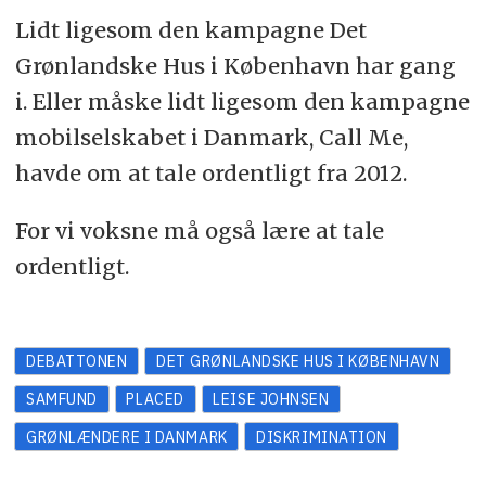
Lidt ligesom den kampagne Det
Grønlandske Hus i København har gang
i. Eller måske lidt ligesom den kampagne
mobilselskabet i Danmark, Call Me,
havde om at tale ordentligt fra 2012.
For vi voksne må også lære at tale
ordentligt.
DEBATTONEN
DET GRØNLANDSKE HUS I KØBENHAVN
SAMFUND
PLACED
LEISE JOHNSEN
GRØNLÆNDERE I DANMARK
DISKRIMINATION