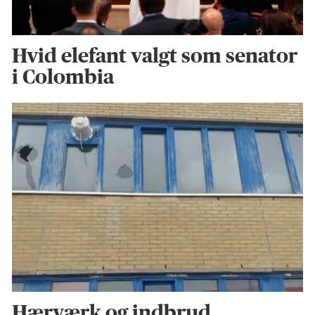
Hvid elefant valgt som senator
i Colombia
Hærværk og indbrud