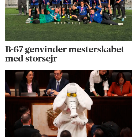
B-67 genvinder mesterskabet
med storsejr