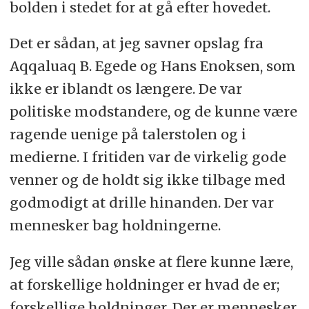
bolden i stedet for at gå efter hovedet.
Det er sådan, at jeg savner opslag fra
Aqqaluaq B. Egede og Hans Enoksen, som
ikke er iblandt os længere. De var
politiske modstandere, og de kunne være
ragende uenige på talerstolen og i
medierne. I fritiden var de virkelig gode
venner og de holdt sig ikke tilbage med
godmodigt at drille hinanden. Der var
mennesker bag holdningerne.
Jeg ville sådan ønske at flere kunne lære,
at forskellige holdninger er hvad de er;
forskellige holdninger. Der er mennesker