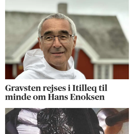
Gravsten rejses i Itilleq til
minde om Hans Enoksen