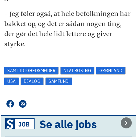
- Jeg føler også, at hele befolkningen har
bakket op, og det er sådan nogen ting,
der gør det hele lidt lettere og giver
styrke.
SAMTIDIGHEDSMØDER
NIVI ROSING
GRØNLAND
USA
DIALOG
SAMFUND
Se alle jobs