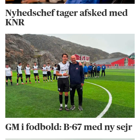
Nyhedschef tager afsked med
KNR
GM i fodbold: B-67 med ny sejr