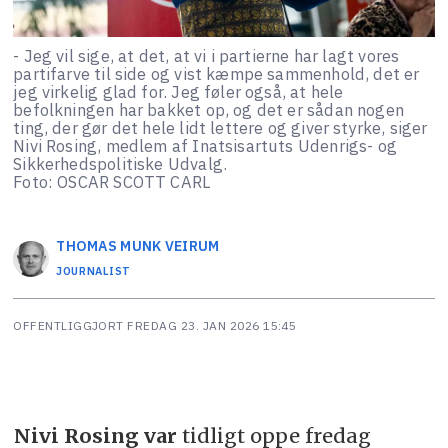
- Jeg vil sige, at det, at vi i partierne har lagt vores
partifarve til side og vist kæmpe sammenhold, det er
jeg virkelig glad for. Jeg føler også, at hele
befolkningen har bakket op, og det er sådan nogen
ting, der gør det hele lidt lettere og giver styrke, siger
Nivi Rosing, medlem af Inatsisartuts Udenrigs- og
Sikkerhedspolitiske Udvalg.
Foto: OSCAR SCOTT CARL
THOMAS MUNK
VEIRUM
JOURNALIST
OFFENTLIGGJORT
FREDAG 23. JAN 2026 15:45
Nivi Rosing var
tidligt oppe fredag