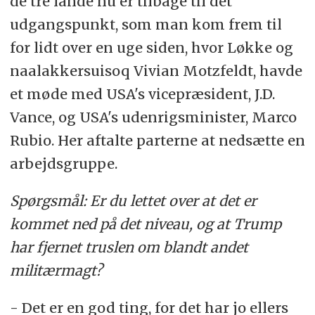
de tre lande nu er tilbage til det
udgangspunkt, som man kom frem til
for lidt over en uge siden, hvor Løkke og
naalakkersuisoq Vivian Motzfeldt, havde
et møde med USA's vicepræsident, J.D.
Vance, og USA's udenrigsminister, Marco
Rubio. Her aftalte parterne at nedsætte en
arbejdsgruppe.
Spørgsmål: Er du lettet over at det er
kommet ned på det niveau, og at Trump
har fjernet truslen om blandt andet
militærmagt?
- Det er en god ting, for det har jo ellers