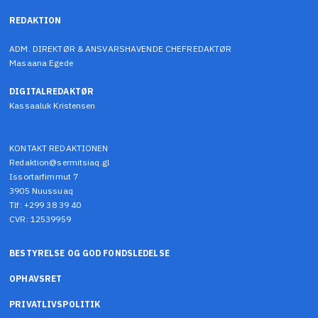
REDAKTION
ADM. DIREKTØR & ANSVARSHAVENDE CHEFREDAKTØR
Masaana Egede
DIGITALREDAKTØR
Kassaaluk Kristensen
KONTAKT REDAKTIONEN
Redaktion@sermitsiaq.gl
Issortarfimmut 7
3905 Nuussuaq
Tlf: +299 38 39 40
CVR: 12539959
BESTYRELSE OG GOD FONDSLEDELSE
OPHAVSRET
PRIVATLIVSPOLITIK