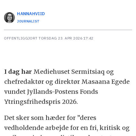
HANNA
HVIID
JOURNALIST
OFFENTLIGGJORT
TORSDAG 23. APR 2026 17:42
I dag har
Mediehuset Sermitsiaq og
chefredaktør og direktør Masaana Egede
vundet Jyllands-Postens Fonds
Ytringsfrihedspris 2026.
Det sker som hæder for ”deres
vedholdende arbejde for en fri, kritisk og