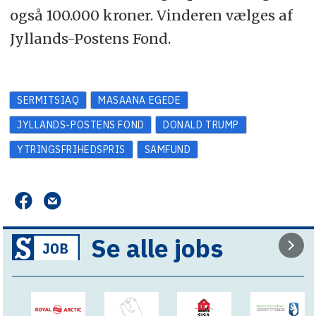
også 100.000 kroner. Vinderen vælges af
Jyllands-Postens Fond.
SERMITSIAQ
MASAANA EGEDE
JYLLANDS-POSTENS FOND
DONALD TRUMP
YTRINGSFRIHEDSPRIS
SAMFUND
Se alle jobs