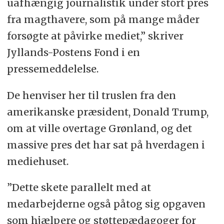
uafhængig journalistik under stort pres
fra magthavere, som på mange måder
forsøgte at påvirke mediet,” skriver
Jyllands-Postens Fond i en
pressemeddelelse.
De henviser her til truslen fra den
amerikanske præsident, Donald Trump,
om at ville overtage Grønland, og det
massive pres det har sat på hverdagen i
mediehuset.
”Dette skete parallelt med at
medarbejderne også påtog sig opgaven
som hjælpere og støttepædagoger for