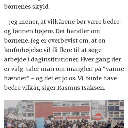
børnenes skyld.
- Jeg mener, at vilkårene bør være bedre,
og lønnen højere. Det handler om
børnene. Jeg er overbevist om, at en
lønforhøjelse vil få flere til at søge
arbejde i daginstitutioner. Hver gang der
er valg, taler man om manglen på “varme
hænder” - og det er jo os. Vi burde have
bedre vilkår, siger Rasmus Isaksen.