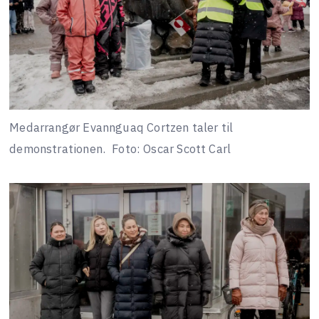
Medarrangør Evannguaq Cortzen taler til
demonstrationen.
Foto: Oscar Scott Carl