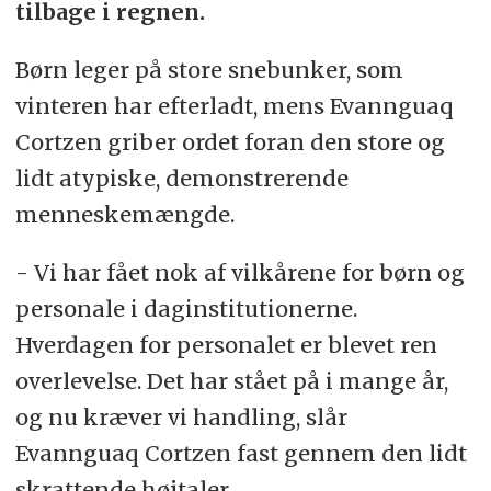
tilbage i regnen.
Børn leger på store snebunker, som
vinteren har efterladt, mens Evannguaq
Cortzen griber ordet foran den store og
lidt atypiske, demonstrerende
menneskemængde.
- Vi har fået nok af vilkårene for børn og
personale i daginstitutionerne.
Hverdagen for personalet er blevet ren
overlevelse. Det har stået på i mange år,
og nu kræver vi handling, slår
Evannguaq Cortzen fast gennem den lidt
skrattende højtaler.