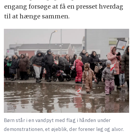
engang forsøge at få en presset hverdag
til at hænge sammen.
Børn står i en vandpyt med flag i hånden under
demonstrationen, et øjeblik, der forener leg og alvor.