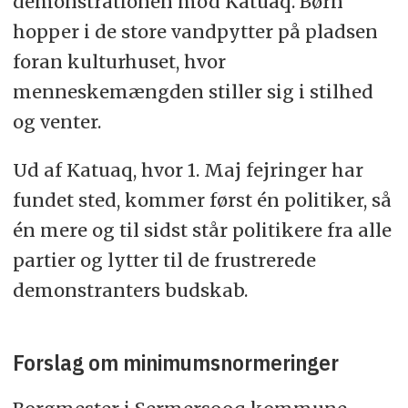
demonstrationen mod Katuaq. Børn
hopper i de store vandpytter på pladsen
foran kulturhuset, hvor
menneskemængden stiller sig i stilhed
og venter.
Ud af Katuaq, hvor 1. Maj fejringer har
fundet sted, kommer først én politiker, så
én mere og til sidst står politikere fra alle
partier og lytter til de frustrerede
demonstranters budskab.
Forslag om minimumsnormeringer