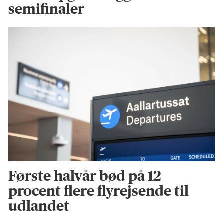
semifinaler
Første halvår bød på 12
procent flere flyrejsende til
udlandet