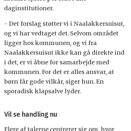
daginstitutioner.
- Det forslag støtter vi i Naalakkersuisut,
og vi har vedtaget det. Selvom området
ligger hos kommunen, og vi fra
Naalakkersuisut ikke kan gå direkte ind
i det, er vi åbne for samarbejde med
kommunen. For det er alles ansvar, at
børn får gode vilkår, siger hun. En
sporadisk klapsalve lyder.
Vil se handling nu
Flere af talerne centrerer sig om, hvor