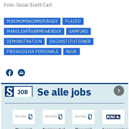
Foto: Oscar Scott Carl
MINIMUMSNORMERINGER
PLACED
MANGLENPÅVARMEHÆNDER
SAMFUND
DEMONSTRATION
DAGINSTITUTIONER
PÆDAGOGISK PERSONALE
NUUK
Se alle jobs