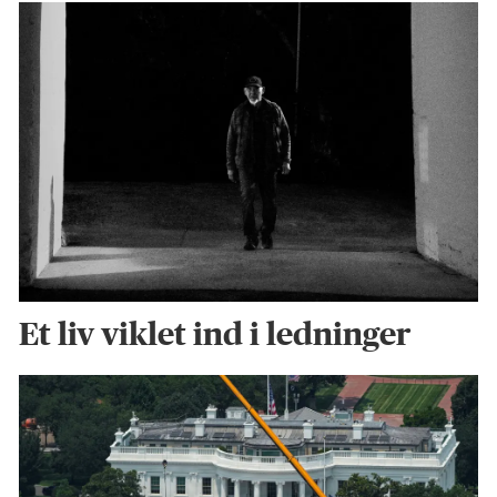
Et liv viklet ind i ledninger