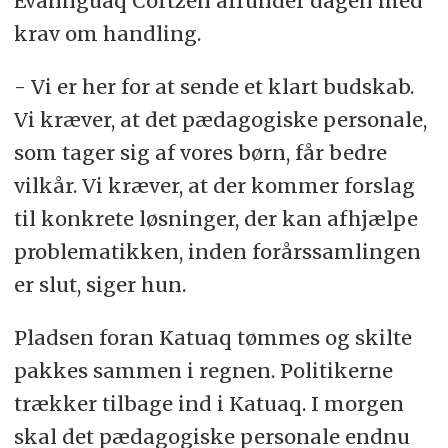
Evannguaq Cortzen afrunder dagen med
krav om handling.
- Vi er her for at sende et klart budskab.
Vi kræver, at det pædagogiske personale,
som tager sig af vores børn, får bedre
vilkår. Vi kræver, at der kommer forslag
til konkrete løsninger, der kan afhjælpe
problematikken, inden forårssamlingen
er slut, siger hun.
Pladsen foran Katuaq tømmes og skilte
pakkes sammen i regnen. Politikerne
trækker tilbage ind i Katuaq. I morgen
skal det pædagogiske personale endnu