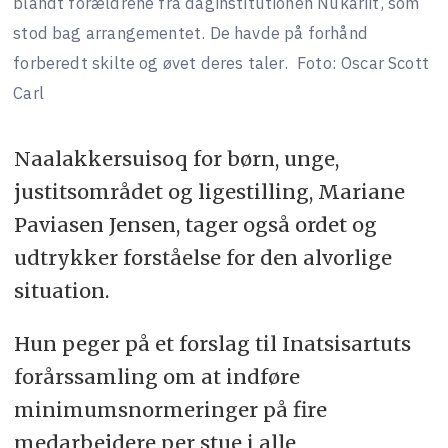
blandt forældrene fra daginstitutionen Nukariit, som
stod bag arrangementet. De havde på forhånd
forberedt skilte og øvet deres taler.
Foto: Oscar Scott
Carl
Naalakkersuisoq for børn, unge,
justitsområdet og ligestilling, Mariane
Paviasen Jensen, tager også ordet og
udtrykker forståelse for den alvorlige
situation.
Hun peger på et forslag til Inatsisartuts
forårssamling om at indføre
minimumsnormeringer på fire
medarbejdere per stue i alle