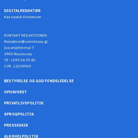
DIGITALREDAKTØR
Kassaaluk Kristensen
KONTAKT REDAKTIONEN
Redaktion@sermitsiaq.gl
Issortarfimmut 7
3905 Nuussuaq
Tlf: +299 38 39 40
CVR: 12539959
BESTYRELSE OG GOD FONDSLEDELSE
OPHAVSRET
PRIVATLIVSPOLITIK
SPROGPOLITIK
PRESSESKIK
ALKOHOLPOLITIK