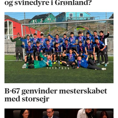
og svinedyre i Grønland?
B-67 genvinder mesterskabet
med storsejr