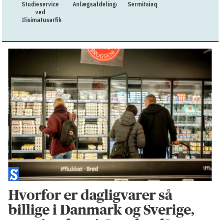
Studieservice
Anlægsafdelingen
Sermitsiaq
ved
Ilisimatusarfik
Hvorfor er dagligvarer så
billige i Danmark og Sverige,