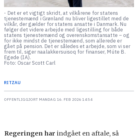
- Det er et vigtigt skridt, at vilkårene for statens
tjenestemænd i Grønland nu bliver ligestillet med de
vilkår, der gælder for statens ansatte i Danmark. Nu
følger det videre arbejde med ligestilling for både
statens tjenestemænd og overenskomstansatte – og
for ikke mindst de tjenestemænd, som allerede er
gået på pension. Det er således et arbejde, som vi ser
frem til, siger naalakkersuisoq for finanser, Múte B.
Egede (IA).
Foto: Oscar Scott Carl
RITZAU
OFFENTLIGGJORT
MANDAG 16. FEB 2026 14:54
Regeringen har
indgået en aftale, så