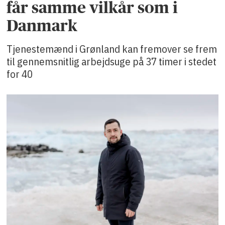
får samme vilkår som i
Danmark
Tjenestemænd i Grønland kan fremover se frem
til gennemsnitlig arbejdsuge på 37 timer i stedet
for 40