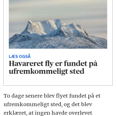
LÆS OGSÅ
Havareret fly er fundet på
ufremkommeligt sted
To dage senere blev flyet fundet på et
ufremkommeligt sted, og det blev
erklæret, at ingen havde overlevet