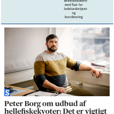
direktionssekretær
med flair for
ledelsesbetjening
og
koordinering
Peter Borg om udbud af
hellefiskekvoter: Det er vigtigt