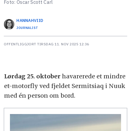
Foto: Oscar Scott Carl
HANNA
HVIID
JOURNALIST
OFFENTLIGGJORT
TIRSDAG 11. NOV 2025 12:36
Lørdag 25. oktober
havarerede et mindre
et-motorfly ved fjeldet Sermitsiaq i Nuuk
med én person om bord.