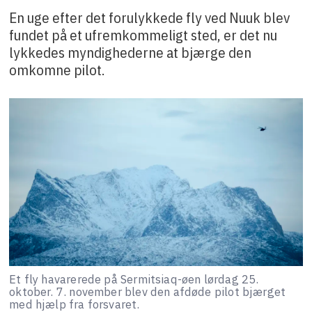
En uge efter det forulykkede fly ved Nuuk blev
fundet på et ufremkommeligt sted, er det nu
lykkedes myndighederne at bjærge den
omkomne pilot.
Et fly havarerede på Sermitsiaq-øen lørdag 25.
oktober. 7. november blev den afdøde pilot bjærget
med hjælp fra forsvaret.