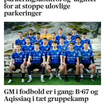
for at stoppe ulovlige
parkeringer
GM i fodbold er i gang: B-67 og
Aqissiaq i tæt gruppekamp