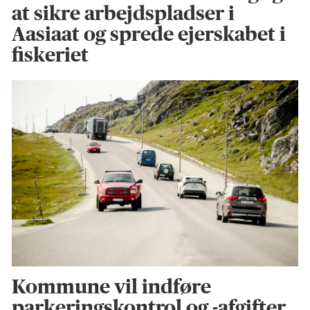
at sikre arbejdspladser i
Aasiaat og sprede ejerskabet i
fiskeriet
Kommune vil indføre
parkeringskontrol og -afgifter