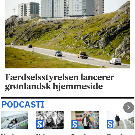
Færdselsstyrelsen lancerer
grønlandsk hjemmeside
PODCASTI