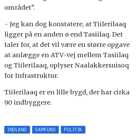
området”.
- Jeg kan dog konstatere, at Tiilerilaaq
ligger på en anden ø end Tasiilaq. Det
taler for, at det vil være en større opgave
at anlægge en ATV-vej mellem Tasiilaq
og Tiilerilaaq, oplyser Naalakkersuisoq
for Infrastruktur.
Tiilerilaaq er en lille bygd, der har cirka
90 indbyggere.
INDLAND
SAMFUND
POLITIK