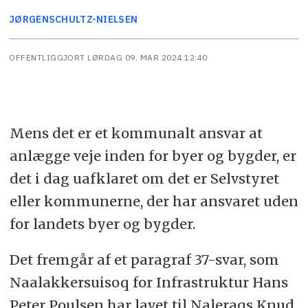
JØRGEN
SCHULTZ-NIELSEN
OFFENTLIGGJORT
LØRDAG 09. MAR 2024 12:40
Mens det er et kommunalt ansvar at
anlægge veje inden for byer og bygder, er
det i dag uafklaret om det er Selvstyret
eller kommunerne, der har ansvaret uden
for landets byer og bygder.
Det fremgår af et paragraf 37-svar, som
Naalakkersuisoq for Infrastruktur Hans
Peter Poulsen har lavet til Naleraqs Knud