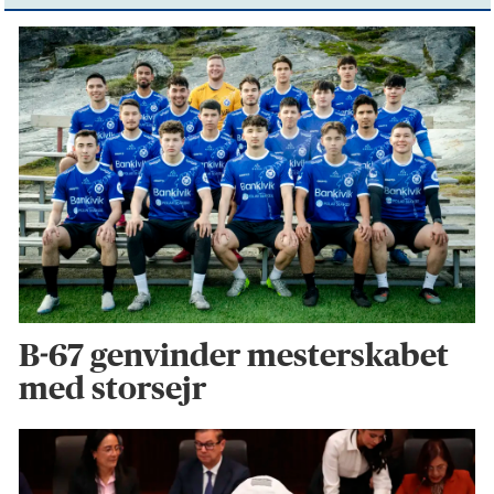
B-67 genvinder mesterskabet
med storsejr