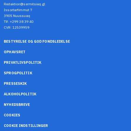
Redaktion@sermitsiaq.gl
Issortarfimmut 7
3905 Nuussuaq
Tlf: +299 38 39 40
CVR: 12539959
BESTYRELSE OG GOD FONDSLEDELSE
OPHAVSRET
PRIVATLIVSPOLITIK
SPROGPOLITIK
PRESSESKIK
ALKOHOLPOLITIK
NYHEDSBREVE
COOKIES
COOKIE INDSTILLINGER