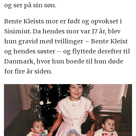
og ser på sin søn.
Bente Kleists mor er født og opvokset i
Sisimiut. Da hendes mor var 17 år, blev
hun gravid med tvillinger – Bente Kleist
og hendes søster – og flyttede derefter til
Danmark, hvor hun boede til hun døde
for fire år siden.