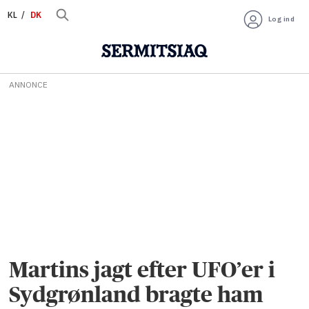
KL
DK
Log ind
ANNONCE
Martins jagt efter UFO’er i
Sydgrønland bragte ham