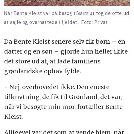
Når Bente Kleist var på besøg i Sisimiut tog de ofte ud
at sejle og overnattede i fjeldet.
Foto: Privat
Da Bente Kleist senere selv fik børn – en
datter og en søn – gjorde hun heller ikke
det store ud af, at lade familiens
grønlandske ophav fylde.
- Nej, overhovedet ikke. Den eneste
tilknytning, de fik til Grønland, det var,
når vi besøgte min mor, fortæller Bente
Kleist.
Alligevel var det som at vende hjem, når