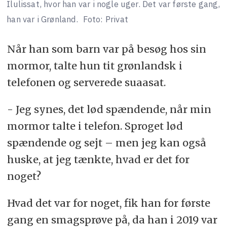
Ilulissat, hvor han var i nogle uger. Det var første gang,
han var i Grønland.
Foto: Privat
Når han som barn var på besøg hos sin
mormor, talte hun tit grønlandsk i
telefonen og serverede suaasat.
- Jeg synes, det lød spændende, når min
mormor talte i telefon. Sproget lød
spændende og sejt – men jeg kan også
huske, at jeg tænkte, hvad er det for
noget?
Hvad det var for noget, fik han for første
gang en smagsprøve på, da han i 2019 var