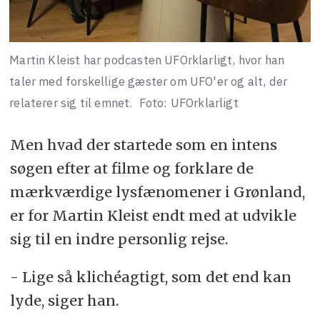
Martin Kleist har podcasten UFOrklarligt, hvor han
taler med forskellige gæster om UFO'er og alt, der
relaterer sig til emnet.
Foto: UFOrklarligt
Men hvad der startede som en intens
søgen efter at filme og forklare de
mærkværdige lysfænomener i Grønland,
er for Martin Kleist endt med at udvikle
sig til en indre personlig rejse.
- Lige så klichéagtigt, som det end kan
lyde, siger han.