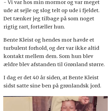
- Vi var hos min mormor og var meget
ude at sejle og slog telt op ude i fjeldet.
Det tænker jeg tilbage på som noget
rigtig rart, fortæller hun.
Bente Kleist og hendes mor havde et
turbulent forhold, og der var ikke altid
kontakt mellem dem. Som hun blev
ældre blev afstanden til Grønland større.
I dag er det 40 år siden, at Bente Kleist
sidst satte sine ben på grønlandsk jord.