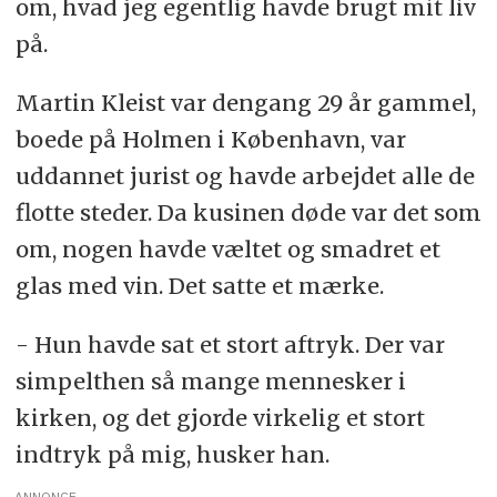
om, hvad jeg egentlig havde brugt mit liv
på.
Martin Kleist var dengang
29
år gammel,
boede på Holmen i København, var
uddannet jurist og havde arbejdet alle de
flotte steder. Da kusinen døde var det som
om, nogen havde væltet og smadret et
glas med vin. Det satte et mærke.
- Hun havde sat et stort aftryk. Der var
simpelthen så mange mennesker i
kirken, og det gjorde virkelig et stort
indtryk på mig, husker han.
ANNONCE