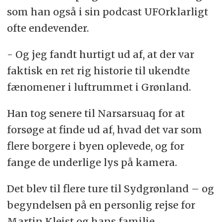
som han også i sin podcast UFOrklarligt
ofte endevender.
- Og jeg fandt hurtigt ud af, at der var
faktisk en ret rig historie til ukendte
fænomener i luftrummet i Grønland.
Han tog senere til Narsarsuaq for at
forsøge at finde ud af, hvad det var som
flere borgere i byen oplevede, og for
fange de underlige lys på kamera.
Det blev til flere ture til Sydgrønland – og
begyndelsen på en personlig rejse for
Martin Kleist og hans familie.