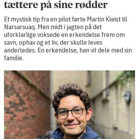
tættere på sine rødder
Et mystisk tip fra en pilot førte Martin Kleist til
Narsarsuaq. Men midt i jagten på det
uforklarlige voksede en erkendelse frem om
savn, ophav og et liv, der skulle leves
anderledes. En erkendelse, han vil dele med sin
familie.