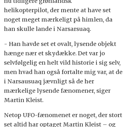
nu tidligere grønlandsk
helikopterpilot, der mente at have set
noget meget mærkeligt på himlen, da
han skulle lande i Narsarsuaq.
- Han havde set et ovalt, lysende objekt
hænge nær et skydække. Det var jo
selvfølgelig en helt vild historie i sig selv,
men hvad han også fortalte mig var, at de
i Narsausuaq jævnligt så de her
mærkelige lysende fænomener, siger
Martin Kleist.
Netop UFO-fænomenet er noget, der stort
set altid har optaget Martin Kleist – og