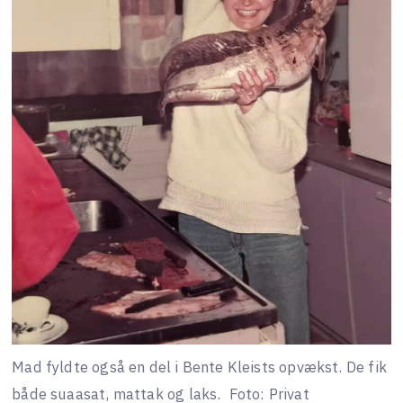
Mad fyldte også en del i Bente Kleists opvækst. De fik
både suaasat, mattak og laks.
Foto: Privat