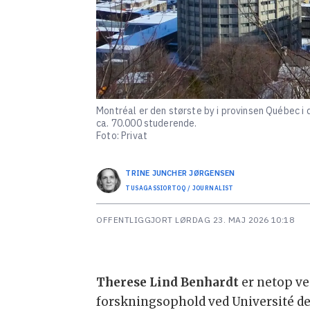
Montréal er den største by i provinsen Québec i
ca. 70.000 studerende.
Foto: Privat
TRINE JUNCHER
JØRGENSEN
TUSAGASSIORTOQ / JOURNALIST
OFFENTLIGGJORT
LØRDAG 23. MAJ 2026 10:18
Therese Lind Benhardt
er netop ve
forskningsophold ved Université de