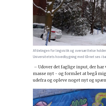
Afdelingen for lingvistik og oversættelse holder t
Universitetets hovedbygning med tårnet ses i b
– Udover det faglige input, der har 
masse nyt - og formået at begå mig 
udefra og opleve noget nyt og spæn