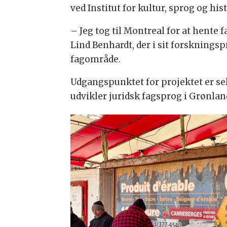
ved Institut for kultur, sprog og his
– Jeg tog til Montreal for at hente
Lind Benhardt, der i sit forsknings
fagområde.
Udgangspunktet for projektet er se
udvikler juridsk fagsprog i Grønla