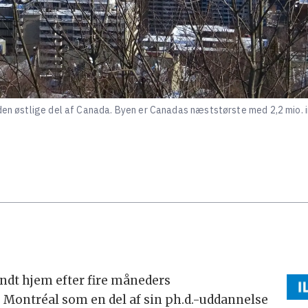
 den østlige del af Canada. Byen er Canadas næststørste med 2,2 mio. 
ndt hjem efter fire måneders
 Montréal som en del af sin ph.d.-uddannelse