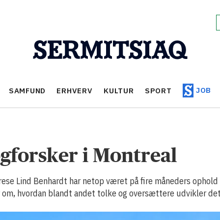
JOB
SAMFUND
ERHVERV
KULTUR
SPORT
gforsker i Montreal
rese Lind Benhardt har netop været på fire måneders ophold 
er om, hvordan blandt andet tolke og oversættere udvikler det