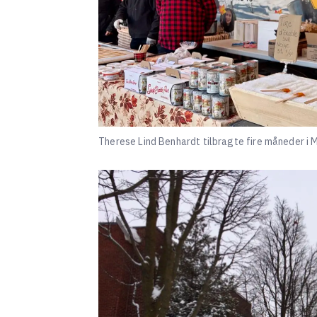
Therese Lind Benhardt tilbragte fire måneder i Mo