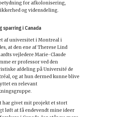
 betydning for afkolonisering,
sikkerhed og vidensdeling.
ig sparring i Canada
t af universitet i Montreal i
des, at den ene af Therese Lind
ardts vejledere Marie-Claude
mme er professor ved den
istiske afdeling på Université de
réal, og at hun dermed kunne blive
yttet en relevant
kningsgruppe.
 har givet mit projekt et stort
gt løft at få endevendt mine ideer