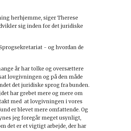
rskning herhjemme, siger Therese
ikler sig inden for det juridiske
 Sprogsekretariat - og hvordan de
mange år har tolke og oversættere
sat lovgivningen og på den måde
ndet det juridiske sprog fra bunden.
jdet har grebet mere og mere om
i takt med at lovgivningen i vores
und er blevet mere omfattende. Og
synes jeg foregår meget usynligt,
m det er et vigtigt arbejde, der har