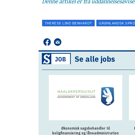
Denne artikel er fra uddannelsesavisen
THERESE LIND BENHARDT
GRØNLANDSK SPR
Se alle jobs
Økonomisk sagsbehandler til
boligfinansiering og låneadministration