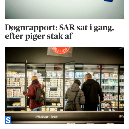
Døgnrapport: SAR sat i gang,
efter piger stak af