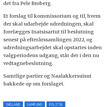
det fra Pele Broberg.
Et forslag til kommissorium og til, hvem
der skal udarbejde udredningen, skal
forelægges Inatsisartut til beslutning
senest på efterårssamlingen 2022, og
udredningsarbejdet skal opstartes inden
valgperiodens udgang, står der i den nu
vedtagnebeslutning.
Samtlige partier og Naalakkersuisut
bakkede op om forslaget.
INDLAND
SAMFUND
POLITIK