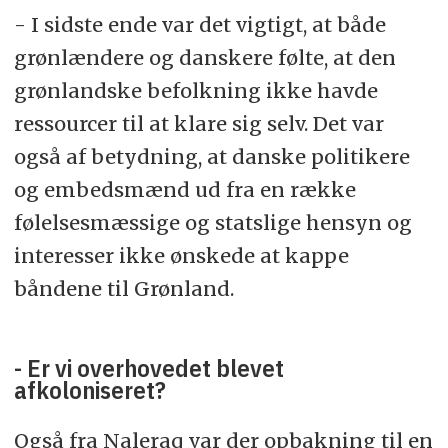
- I sidste ende var det vigtigt, at både
grønlændere og danskere følte, at den
grønlandske befolkning ikke havde
ressourcer til at klare sig selv. Det var
også af betydning, at danske politikere
og embedsmænd ud fra en række
følelsesmæssige og statslige hensyn og
interesser ikke ønskede at kappe
båndene til Grønland.
- Er vi overhovedet blevet
afkoloniseret?
Også fra Naleraq var der opbakning til en