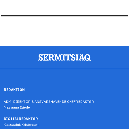
REDAKTION
ADM. DIREKTØR & ANSVARSHAVENDE CHEFREDAKTØR
Masaana Egede
DIGITALREDAKTØR
Kassaaluk Kristensen