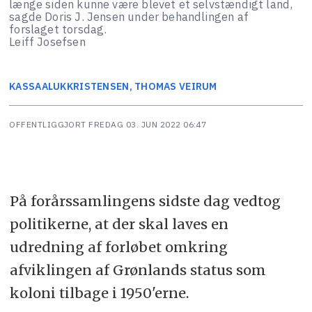
længe siden kunne være blevet et selvstændigt land,
sagde Doris J. Jensen under behandlingen af
forslaget torsdag.
Leiff Josefsen
KASSAALUK
KRISTENSEN, THOMAS VEIRUM
OFFENTLIGGJORT
FREDAG 03. JUN 2022 06:47
På forårssamlingens sidste dag vedtog
politikerne, at der skal laves en
udredning af forløbet omkring
afviklingen af Grønlands status som
koloni tilbage i 1950'erne.