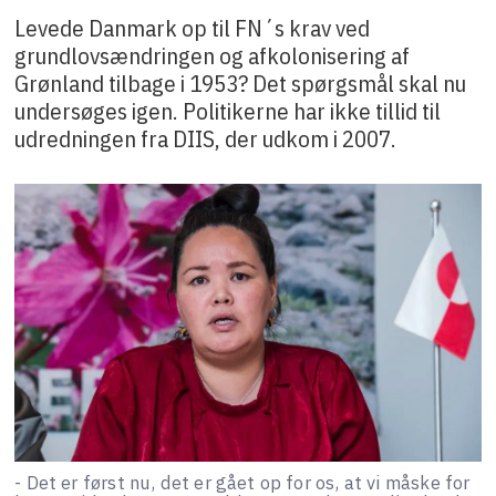
Levede Danmark op til FN´s krav ved
grundlovsændringen og afkolonisering af
Grønland tilbage i 1953? Det spørgsmål skal nu
undersøges igen. Politikerne har ikke tillid til
udredningen fra DIIS, der udkom i 2007.
- Det er først nu, det er gået op for os, at vi måske for