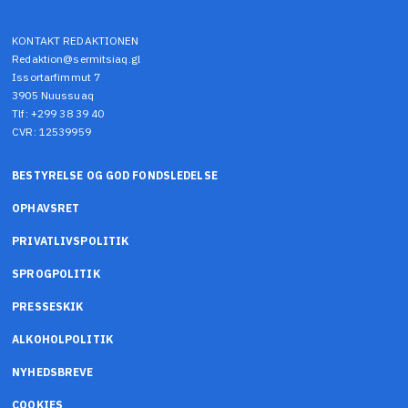
KONTAKT REDAKTIONEN
Redaktion@sermitsiaq.gl
Issortarfimmut 7
3905 Nuussuaq
Tlf: +299 38 39 40
CVR: 12539959
BESTYRELSE OG GOD FONDSLEDELSE
OPHAVSRET
PRIVATLIVSPOLITIK
SPROGPOLITIK
PRESSESKIK
ALKOHOLPOLITIK
NYHEDSBREVE
COOKIES