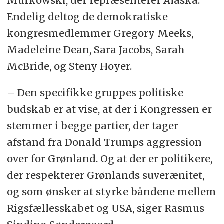
Murkowski, der repræsenterer Alaska.
Endelig deltog de demokratiske
kongresmedlemmer Gregory Meeks,
Madeleine Dean, Sara Jacobs, Sarah
McBride, og Steny Hoyer.
– Den specifikke gruppes politiske
budskab er at vise, at der i Kongressen er
stemmer i begge partier, der tager
afstand fra Donald Trumps aggression
over for Grønland. Og at der er politikere,
der respekterer Grønlands suverænitet,
og som ønsker at styrke båndene mellem
Rigsfællesskabet og USA, siger Rasmus