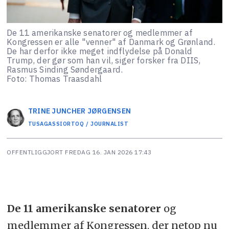
De 11 amerikanske senatorer og medlemmer af
Kongressen er alle "venner" af Danmark og Grønland.
De har derfor ikke meget indflydelse på Donald
Trump, der gør som han vil, siger forsker fra DIIS,
Rasmus Sinding Søndergaard.
Foto: Thomas Traasdahl
TRINE JUNCHER
JØRGENSEN
TUSAGASSIORTOQ / JOURNALIST
OFFENTLIGGJORT
FREDAG 16. JAN 2026 17:43
De 11 amerikanske senatorer
og
medlemmer af Kongressen, der netop nu