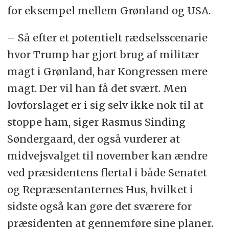
for eksempel mellem Grønland og USA.
– Så efter et potentielt rædselsscenarie
hvor Trump har gjort brug af militær
magt i Grønland, har Kongressen mere
magt. Der vil han få det svært. Men
lovforslaget er i sig selv ikke nok til at
stoppe ham, siger Rasmus Sinding
Søndergaard, der også vurderer at
midvejsvalget til november kan ændre
ved præsidentens flertal i både Senatet
og Repræsentanternes Hus, hvilket i
sidste også kan gøre det sværere for
præsidenten at gennemføre sine planer.