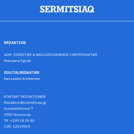
REDAKTION
ADM. DIREKTØR & ANSVARSHAVENDE CHEFREDAKTØR
Masaana Egede
DIGITALREDAKTØR
Kassaaluk Kristensen
KONTAKT REDAKTIONEN
Redaktion@sermitsiaq.gl
Issortarfimmut 7
3905 Nuussuaq
Tlf: +299 38 39 40
CVR: 12539959