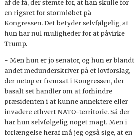
af de få, der stemte for, at han skulle for
en rigsret for stormløbet på
Kongressen. Det betyder selvfølgelig, at
hun har nul muligheder for at påvirke
Trump.
- Men hun er jo senator, og hun er blandt
andet medunderskriver på et lovforslag,
der netop er fremsat i Kongressen, der
basalt set handler om at forhindre
præsidenten i at kunne annektere eller
invadere ethvert NATO-territorie. Så der
har hun selvfølgelig noget magt. Men i
forlængelse heraf må jeg også sige, at en