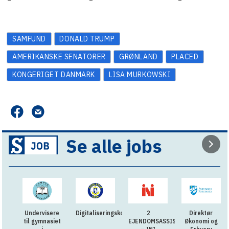
SAMFUND
DONALD TRUMP
AMERIKANSKE SENATORER
GRØNLAND
PLACED
KONGERIGET DANMARK
LISA MURKOWSKI
Se alle jobs
Undervisere
Digitaliseringskonsulent
2
Direktør
til gymnasiet
EJENDOMSASSISTENTER
Økonomi og