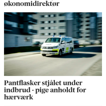
økonomidirektør
Pantflasker stjålet under
indbrud - pige anholdt for
hærværk