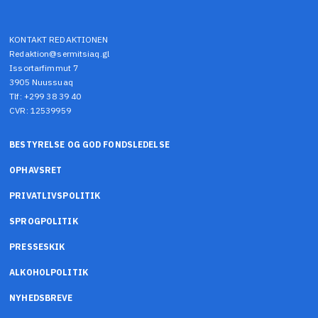
KONTAKT REDAKTIONEN
Redaktion@sermitsiaq.gl
Issortarfimmut 7
3905 Nuussuaq
Tlf: +299 38 39 40
CVR: 12539959
BESTYRELSE OG GOD FONDSLEDELSE
OPHAVSRET
PRIVATLIVSPOLITIK
SPROGPOLITIK
PRESSESKIK
ALKOHOLPOLITIK
NYHEDSBREVE