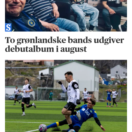
To grønlandske bands udgiver
debutalbum i august