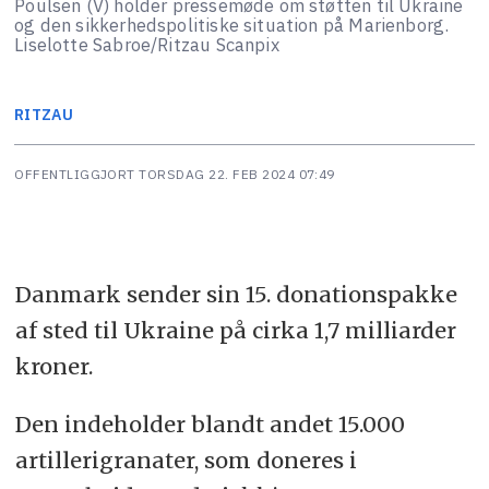
Poulsen (V) holder pressemøde om støtten til Ukraine
og den sikkerhedspolitiske situation på Marienborg.
Liselotte Sabroe/Ritzau Scanpix
RITZAU
OFFENTLIGGJORT
TORSDAG 22. FEB 2024 07:49
Danmark sender sin 15. donationspakke
af sted til Ukraine på cirka 1,7 milliarder
kroner.
Den indeholder blandt andet 15.000
artillerigranater, som doneres i