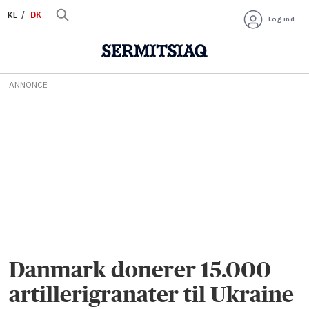
KL
DK
Log ind
ANNONCE
Danmark donerer 15.000
artillerigranater til Ukraine