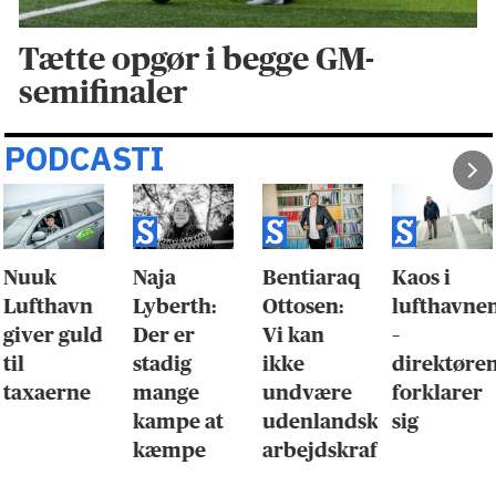
Tætte opgør i begge GM-
semifinaler
PODCASTI
Nuuk
Naja
Bentiaraq
Kaos i
Lufthavn
Lyberth:
Ottosen:
lufthavne
giver guld
Der er
Vi kan
–
til
stadig
ikke
direktøre
taxaerne
mange
undvære
forklarer
kampe at
udenlandsk
sig
kæmpe
arbejdskraft