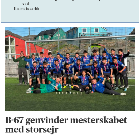
ved
Ilisimatusarfik
B-67 genvinder mesterskabet
med storsejr