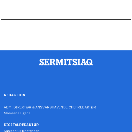
REDAKTION
ADM. DIREKTØR & ANSVARSHAVENDE CHEFREDAKTØR
Masaana Egede
DIGITALREDAKTØR
Kassaaluk Kristensen