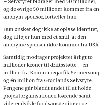
– Selvstyret bidrager med 50 millioner,
og de øvrige 50 millioner kommer fra en
anonym sponsor, fortæller hun.
Hun ønsker dog ikke at oplyse identitet,
dog tilføjer hun med et smil, at den
anonyme sponsor ikke kommer fra USA.
Samtidig modtager projektet årligt to
millioner kroner til driftsstøtte – én
million fra Kommuneqarfik Sermersooq
og én million fra Grønlands Selvstyre.
Pengene går blandt andet til at holde
projektorganisationen kørende samt
videreudvikle fondsansøgninger og