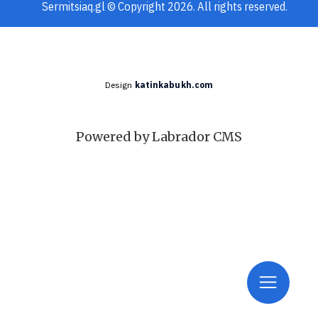
Sermitsiaq.gl © Copyright 2026. All rights reserved.
Design
katinkabukh.com
Powered by Labrador CMS