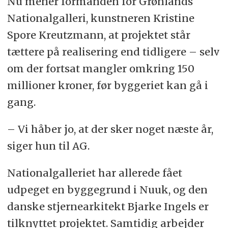
Nu mener formanden for Grønlands
Nationalgalleri, kunstneren Kristine
Spore Kreutzmann, at projektet står
tættere på realisering end tidligere – selv
om der fortsat mangler omkring 150
millioner kroner, før byggeriet kan gå i
gang.
– Vi håber jo, at der sker noget næste år,
siger hun til AG.
Nationalgalleriet har allerede fået
udpeget en byggegrund i Nuuk, og den
danske stjernearkitekt Bjarke Ingels er
tilknyttet projektet. Samtidig arbejder