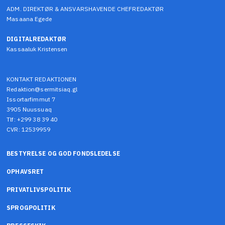
ADM. DIREKTØR & ANSVARSHAVENDE CHEFREDAKTØR
Masaana Egede
DIGITALREDAKTØR
Kassaaluk Kristensen
KONTAKT REDAKTIONEN
Redaktion@sermitsiaq.gl
Issortarfimmut 7
3905 Nuussuaq
Tlf: +299 38 39 40
CVR: 12539959
BESTYRELSE OG GOD FONDSLEDELSE
OPHAVSRET
PRIVATLIVSPOLITIK
SPROGPOLITIK