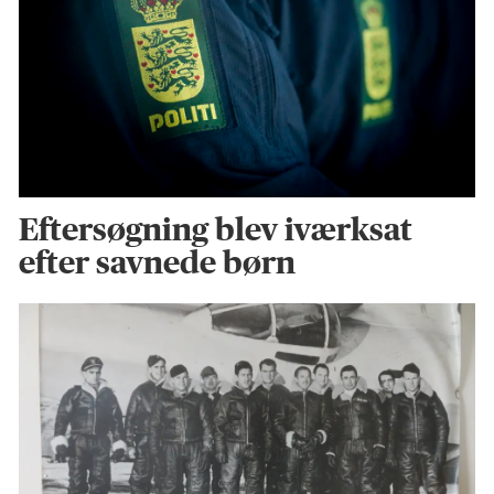
Eftersøgning blev iværksat
efter savnede børn