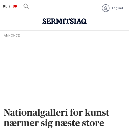
KL
DK
Log ind
ANNONCE
Nationalgalleri for kunst
nærmer sig næste store