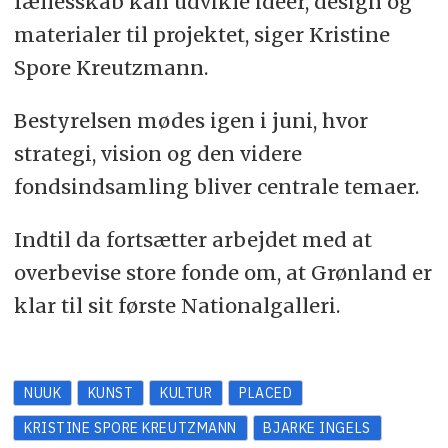
fællesskab kan udvikle idéer, design og
materialer til projektet, siger Kristine
Spore Kreutzmann.
Bestyrelsen mødes igen i juni, hvor
strategi, vision og den videre
fondsindsamling bliver centrale temaer.
Indtil da fortsætter arbejdet med at
overbevise store fonde om, at Grønland er
klar til sit første Nationalgalleri.
NUUK
KUNST
KULTUR
PLACED
KRISTINE SPORE KREUTZMANN
BJARKE INGELS