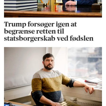
Trump forsøger igen at
begrænse retten til
statsborgerskab ved fødslen