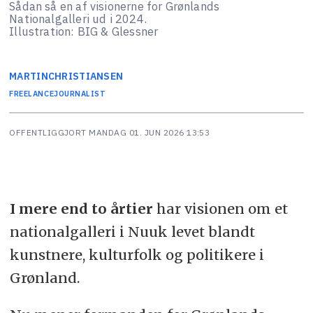
Sådan så en af visionerne for Grønlands
Nationalgalleri ud i 2024.
Illustration: BIG & Glessner
MARTIN
CHRISTIANSEN
FREELANCEJOURNALIST
OFFENTLIGGJORT
MANDAG 01. JUN 2026 13:53
I mere end to årtier
har visionen om et
nationalgalleri i Nuuk levet blandt
kunstnere, kulturfolk og politikere i
Grønland.