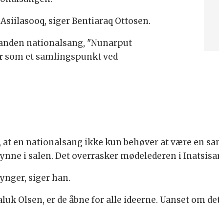
 Asiilasooq, siger Bentiaraq Ottosen.
 anden nationalsang, "Nunarput
er som et samlingspunkt ved
 at en nationalsang ikke kun behøver at være en s
nne i salen. Det overrasker mødelederen i Inatsisart
synger, siger han.
luk Olsen, er de åbne for alle ideerne. Uanset om det