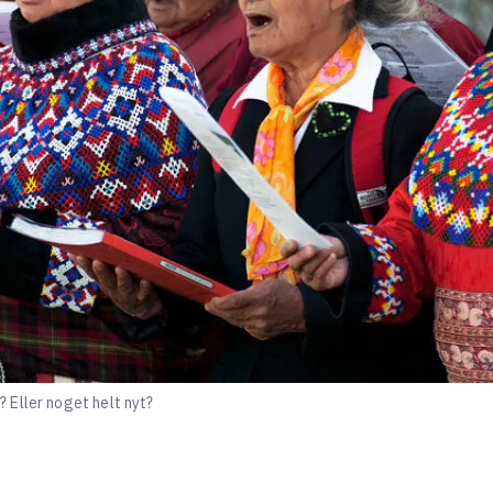
 Eller noget helt nyt?