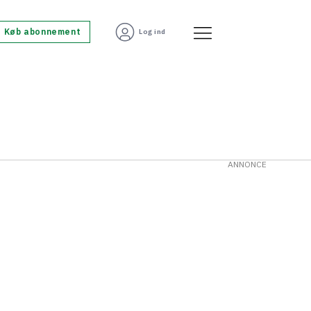
Køb abonnement
Log ind
ANNONCE