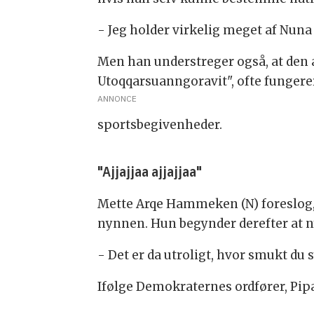
- Jeg holder virkelig meget af Nuna
Men han understreger også, at den
Utoqqarsuanngoravit", ofte funger
ANNONCE
sportsbegivenheder.
"Ajjajjaa ajjajjaa"
Mette Arqe Hammeken (N) foreslog,
nynnen. Hun begynder derefter at ny
- Det er da utroligt, hvor smukt du 
Ifølge Demokraternes ordfører, Pipa