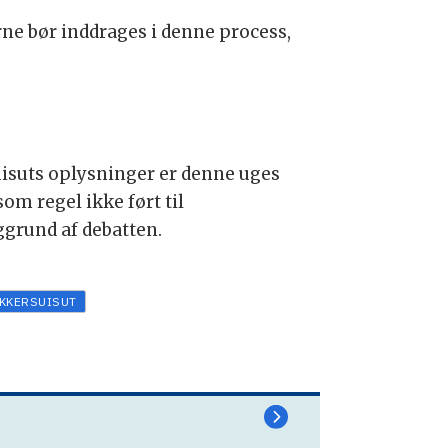
ne bør inddrages i denne process,
suisuts oplysninger er denne uges
om regel ikke ført til
ggrund af debatten.
KKERSUISUT