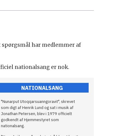
Det spørgsmål har medlemmer af
ficiel nationalsang er nok.
NATIONALSANG
"Nunarput Utoqqarsuanngoravit", skrevet
som digt af Henrik Lund og sat i musik af
Jonathan Petersen, blev i 1979 officielt
godkendt af Hjemmestyret som
nationalsang.