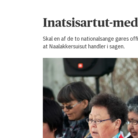
Inatsisartut-me
Skal en af de to nationalsange gøres offi
at Naalakkersuisut handler i sagen.