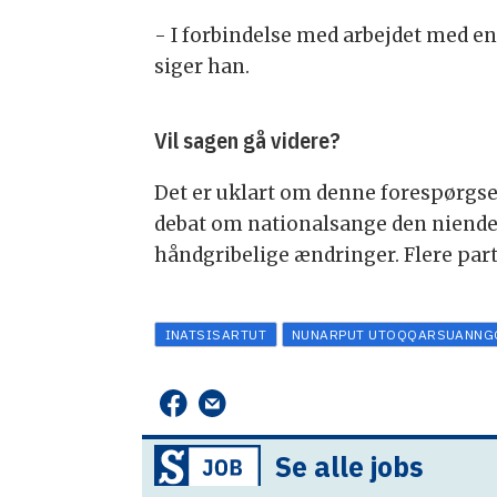
- I forbindelse med arbejdet med e
siger han.
Vil sagen gå videre?
Det er uklart om denne forespørgsel
debat om nationalsange den niende af
håndgribelige ændringer. Flere part
INATSISARTUT
NUNARPUT UTOQQARSUANNG
Se alle jobs