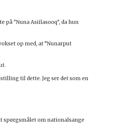
te på "Nuna Asiilasooq", da hun
r vokset op med, at “Nunarput
ut.
tilling til dette. Jeg ser det som en
, at spørgsmålet om nationalsange