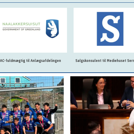
AC-fuldmægtig til Anlægsafdelingen
Salgskonsulent til Mediehuset Ser