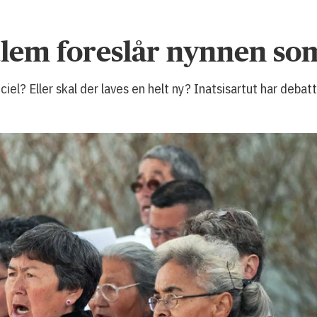
dlem foreslår nynnen so
ciel? Eller skal der laves en helt ny? Inatsisartut har debat