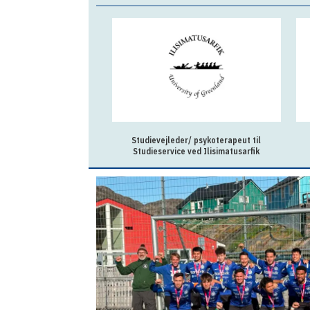
Studievejleder/ psykoterapeut til
Studieservice ved Ilisimatusarfik