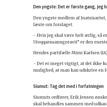
Den yngste: Det er første gang, jeg h
Den yngste medlem af Inatsisartut, 
læste om forslaget.
- Hvis jeg skal være helt ærlig, så 
Utoqqarsuanngoravit” er den eneste
Hendes partifælle Mimi Karlsen (IA)
- Det er meget vigtigt, at det ikke k
mulighed, at man kan udskrive en f
Siumut: Tag det med i forfatningen
Siumuts ordfører, Erik Jensen ønsk
skal behandles sammen med udkastet