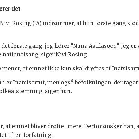
ører det
Nivi Rosing (IA) indrømmer, at hun første gang stød
er det første gang, jeg hører “Nuna Asiilasooq”. Jeg e
 nationalsang, siger Nivi Rosing.
 mener, at emnet ikke kun skal drøftes af Inatsisart
un er Inatsisartut, men også befolkningen, der tager s
olkeafstemning, siger hun.
er, at emnet bliver drøftet mere. Derfor ønsker han
 til en forfatning.