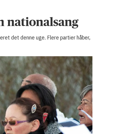
m nationalsang
teret det denne uge. Flere partier håber,