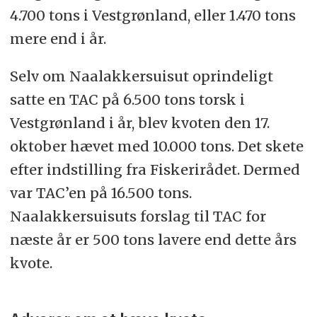
4.700 tons i Vestgrønland, eller 1.470 tons
mere end i år.
Selv om Naalakkersuisut oprindeligt
satte en TAC på 6.500 tons torsk i
Vestgrønland i år, blev kvoten den 17.
oktober hævet med 10.000 tons. Det skete
efter indstilling fra Fiskerirådet. Dermed
var TAC’en på 16.500 tons.
Naalakkersuisuts forslag til TAC for
næste år er 500 tons lavere end dette års
kvote.