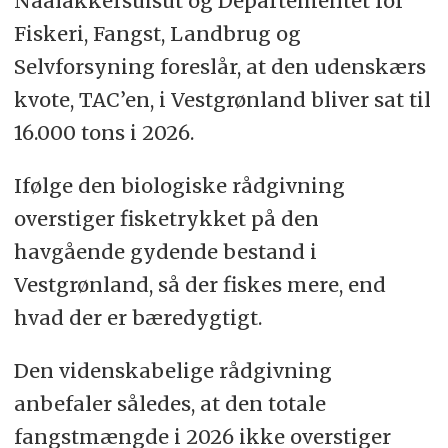
Naalakkersuisut og Departementet for
Fiskeri, Fangst, Landbrug og
Selvforsyning foreslår, at den udenskærs
kvote, TAC’en, i Vestgrønland bliver sat til
16.000 tons i 2026.
Ifølge den biologiske rådgivning
overstiger fisketrykket på den
havgående gydende bestand i
Vestgrønland, så der fiskes mere, end
hvad der er bæredygtigt.
Den videnskabelige rådgivning
anbefaler således, at den totale
fangstmængde i 2026 ikke overstiger