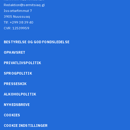
Redaktion@sermitsiaq.gl
Issortarfimmut 7
3905 Nuussuaq
Tlf: +299 38 39 40
CVR: 12539959
BESTYRELSE OG GOD FONDSLEDELSE
OPHAVSRET
PRIVATLIVSPOLITIK
SPROGPOLITIK
PRESSESKIK
ALKOHOLPOLITIK
NYHEDSBREVE
COOKIES
COOKIE INDSTILLINGER