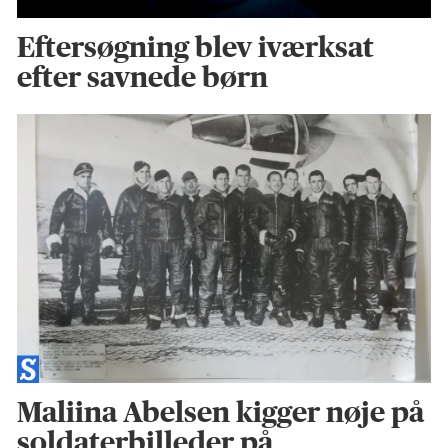
Eftersøgning blev iværksat
efter savnede børn
Maliina Abelsen kigger nøje på
soldaterbilleder på