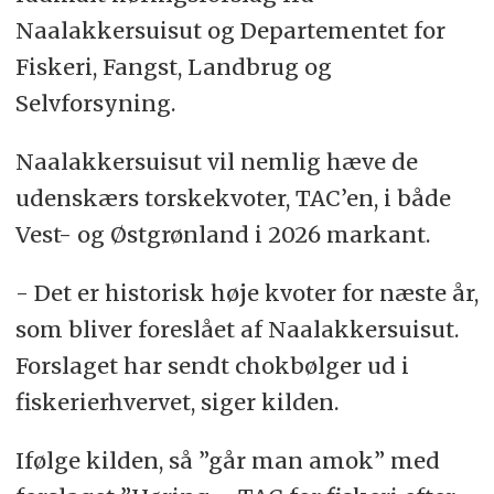
Naalakkersuisut og Departementet for
Fiskeri, Fangst, Landbrug og
Selvforsyning.
Naalakkersuisut vil nemlig hæve de
udenskærs torskekvoter, TAC’en, i både
Vest- og Østgrønland i 2026 markant.
- Det er historisk høje kvoter for næste år,
som bliver foreslået af Naalakkersuisut.
Forslaget har sendt chokbølger ud i
fiskerierhvervet, siger kilden.
Ifølge kilden, så ”går man amok” med