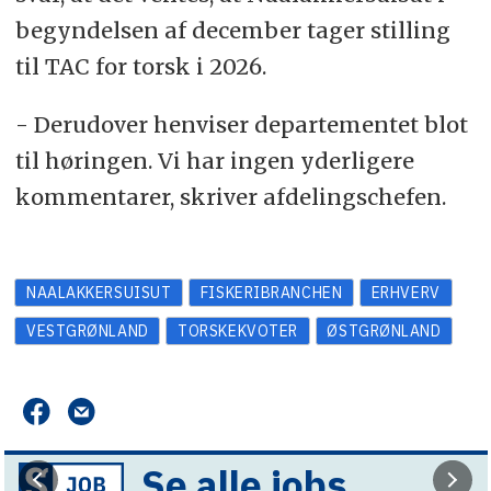
begyndelsen af december tager stilling
til TAC for torsk i 2026.
- Derudover henviser departementet blot
til høringen. Vi har ingen yderligere
kommentarer, skriver afdelingschefen.
NAALAKKERSUISUT
FISKERIBRANCHEN
ERHVERV
VESTGRØNLAND
TORSKEKVOTER
ØSTGRØNLAND
Se alle jobs