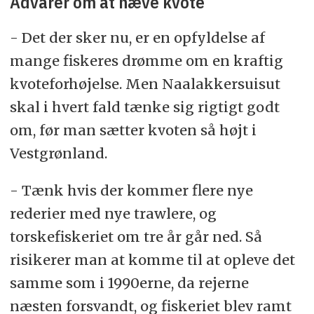
Advarer om at hæve kvote
- Det der sker nu, er en opfyldelse af
mange fiskeres drømme om en kraftig
kvoteforhøjelse. Men Naalakkersuisut
skal i hvert fald tænke sig rigtigt godt
om, før man sætter kvoten så højt i
Vestgrønland.
- Tænk hvis der kommer flere nye
rederier med nye trawlere, og
torskefiskeriet om tre år går ned. Så
risikerer man at komme til at opleve det
samme som i 1990erne, da rejerne
næsten forsvandt, og fiskeriet blev ramt