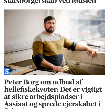
statsborgerskab ved fødslen
Peter Borg om udbud af
hellefiskekvoter: Det er vigtigt
at sikre arbejdspladser i
Aasiaat og sprede ejerskabet i