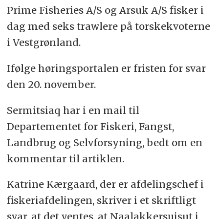
Prime Fisheries A/S og Arsuk A/S fisker i
dag med seks trawlere på torskekvoterne
i Vestgrønland.
Ifølge høringsportalen er fristen for svar
den 20. november.
Sermitsiaq har i en mail til
Departementet for Fiskeri, Fangst,
Landbrug og Selvforsyning, bedt om en
kommentar til artiklen.
Katrine Kærgaard, der er afdelingschef i
fiskeriafdelingen, skriver i et skriftligt
svar, at det ventes, at Naalakkersuisut i