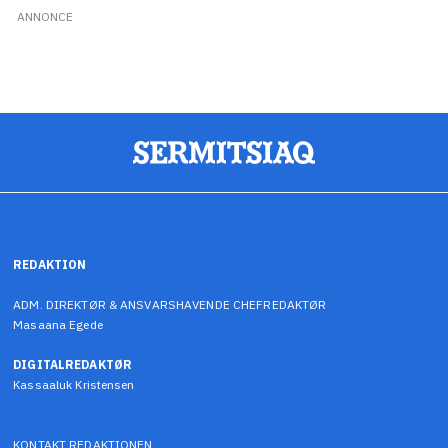
ANNONCE
REDAKTION
ADM. DIREKTØR & ANSVARSHAVENDE CHEFREDAKTØR
Masaana Egede
DIGITALREDAKTØR
Kassaaluk Kristensen
KONTAKT REDAKTIONEN