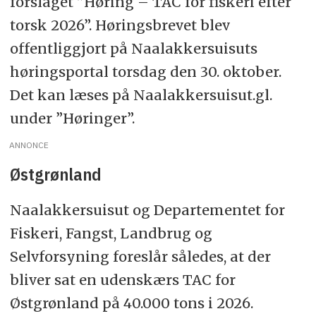
forslaget ”Høring – TAC for fiskeri efter
torsk 2026”. Høringsbrevet blev
offentliggjort på Naalakkersuisuts
høringsportal torsdag den 30. oktober.
Det kan læses på Naalakkersuisut.gl.
under ”Høringer”.
ANNONCE
Østgrønland
Naalakkersuisut og Departementet for
Fiskeri, Fangst, Landbrug og
Selvforsyning foreslår således, at der
bliver sat en udenskærs TAC for
Østgrønland på 40.000 tons i 2026.