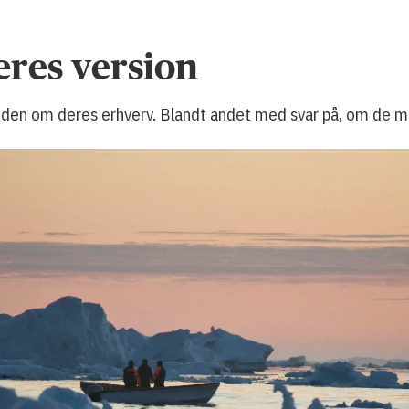
eres version
viden om deres erhverv. Blandt andet med svar på, om de me