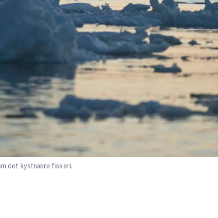
om det kystnære fiskeri.