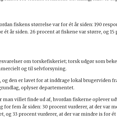
dan fiskens størrelse var for ét år siden: 190 respo
ét år siden. 26 procent at fiskene var større, og 15 
svarelser om torskefiskeriet; torsk udgør som beken
ercielt og til selvforsyning.
, og den er lavet for at inddrage lokal brugerviden f
grundlag, oplyser departementet.
ar man villet finde ud af, hvordan fiskerne oplever 
for fem år siden: 30 procent vurderer, at der var mer
 og 33 procent vurderer, at der var mindre is for ét 