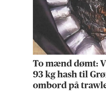
To mænd dømt: Vi
93 kg hash til Gr
ombord på trawl