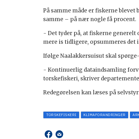
På samme måde er fiskerne blevet b
samme – på nær nogle få procent.
- Det tyder på, at fiskerne generelt 
mere is tidligere, opsummeres det 
Ifølge Naalakkersuisut skal spørge
- Kontinuerlig dataindsamling forv
torskefiskeri, skriver departemente
Redegørelsen kan læses på selvsty
TORSKEFISKERI
KLIMAFORANDRINGER
AR