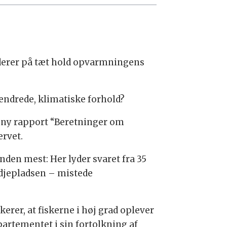
uderer på tæt hold opvarmningens
ændrede, klimatiske forhold?
en ny rapport “Beretninger om
ervet.
nden mest: Her lyder svaret fra 35
edjepladsen – mistede
kerer, at fiskerne i høj grad oplever
artementet i sin fortolkning af