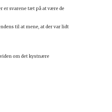
 er svarene tæt på at være de
ndens til at mene, at der var lidt
t viden om det kystnære