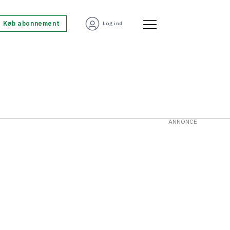
Køb abonnement
Log ind
ANNONCE