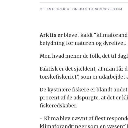
OFFENTLIGGJORT
ONSDAG 19. NOV 2025 08:44
Arktis er
blevet kaldt “klimaforand
betydning for naturen og dyrelivet.
Men hvad mener de folk, det til dag
Faktisk er det sjældent, at man får
torskefiskeriet”, som er udarbejdet
De kystnære fiskere er blandt andet
procent af de adspurgte, at det er
fiskeredskaber.
- Klima blev nævnt af flest responde
klimaforandringer som en væsentlig