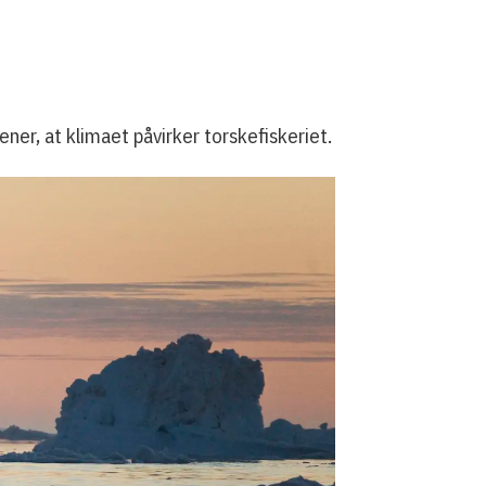
ner, at klimaet påvirker torskefiskeriet.