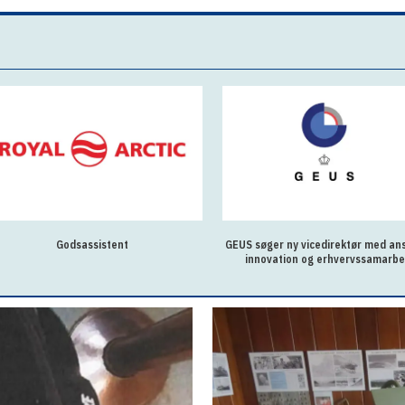
Godsassistent
GEUS søger ny vicedirektør med ans
innovation og erhvervssamarbe