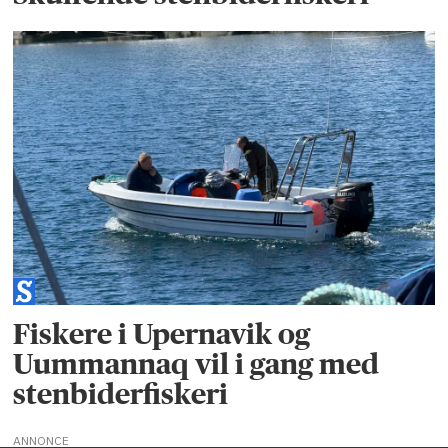
Fiskere i Upernavik og
Uummannaq vil i gang med
stenbiderfiskeri
ANNONCE