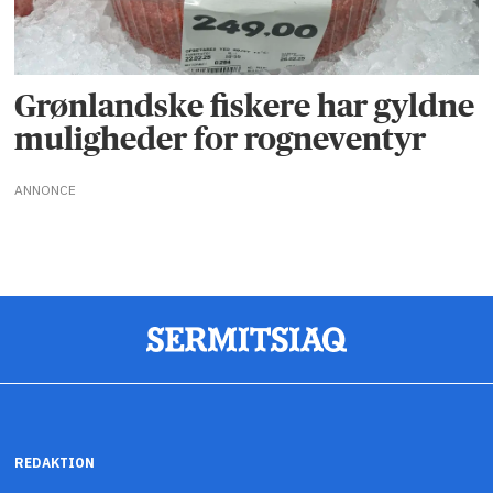
Grønlandske fiskere har gyldne
muligheder for rogneventyr
ANNONCE
REDAKTION