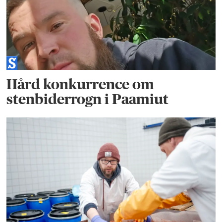
Hård konkurrence om
stenbiderrogn i Paamiut