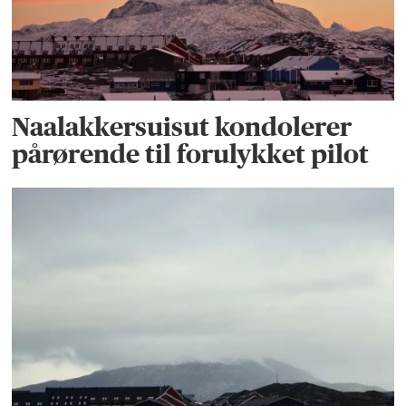
Naalakkersuisut kondolerer
pårørende til forulykket pilot