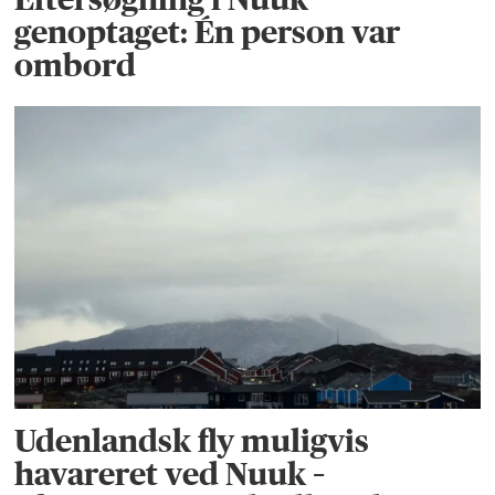
genoptaget: Én person var
ombord
Udenlandsk fly muligvis
havareret ved Nuuk –