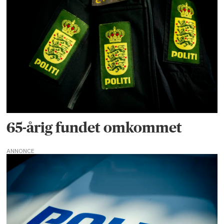
65-årig fundet omkommet
ANNONCE