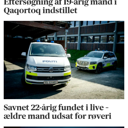
Eftersøgning af 19-årig mand i
Qaqortoq indstillet
Savnet 22-årig fundet i live –
ældre mand udsat for røveri