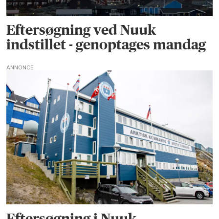
Eftersøgning ved Nuuk
indstillet - genoptages mandag
ANNONCE
Eftersøgning i Nuuk