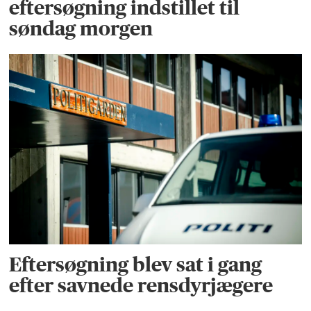
eftersøgning indstillet til
søndag morgen
Eftersøgning blev sat i gang
efter savnede rensdyrjægere