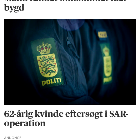
bygd
62-årig kvinde eftersøgt i SAR-
operation
ANNONCE