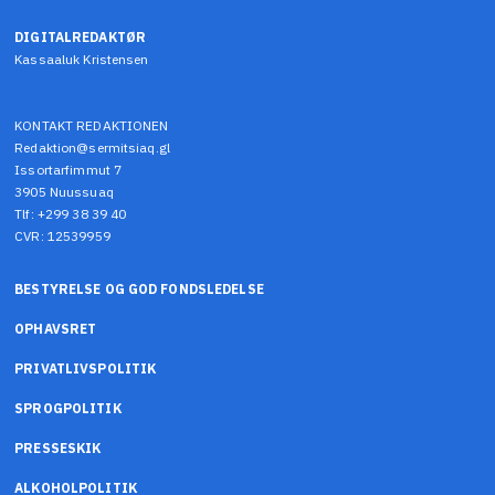
DIGITALREDAKTØR
Kassaaluk Kristensen
KONTAKT REDAKTIONEN
Redaktion@sermitsiaq.gl
Issortarfimmut 7
3905 Nuussuaq
Tlf: +299 38 39 40
CVR: 12539959
BESTYRELSE OG GOD FONDSLEDELSE
OPHAVSRET
PRIVATLIVSPOLITIK
SPROGPOLITIK
PRESSESKIK
ALKOHOLPOLITIK