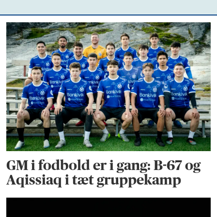
GM i fodbold er i gang: B-67 og
Aqissiaq i tæt gruppekamp