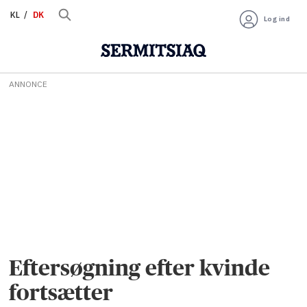
KL
DK
Log ind
ANNONCE
Eftersøgning efter kvinde
fortsætter