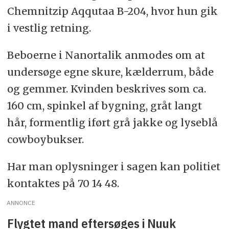
Chemnitzip Aqqutaa B-204, hvor hun gik
i vestlig retning.
Beboerne i Nanortalik anmodes om at
undersøge egne skure, kælderrum, både
og gemmer. Kvinden beskrives som ca.
160 cm, spinkel af bygning, gråt langt
hår, formentlig iført grå jakke og lyseblå
cowboybukser.
Har man oplysninger i sagen kan politiet
kontaktes på 70 14 48.
ANNONCE
Flygtet mand eftersøges i Nuuk