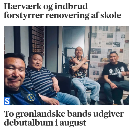
Hærværk og indbrud
forstyrrer renovering af skole
To grønlandske bands udgiver
debutalbum i august