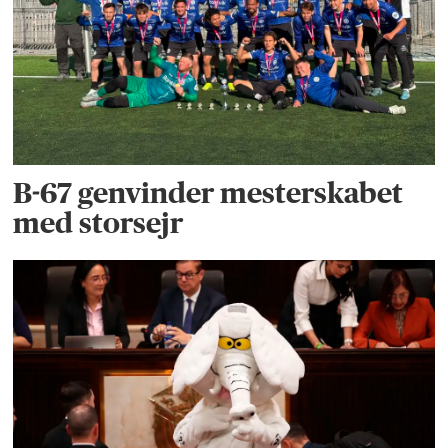
B-67 genvinder mesterskabet
med storsejr