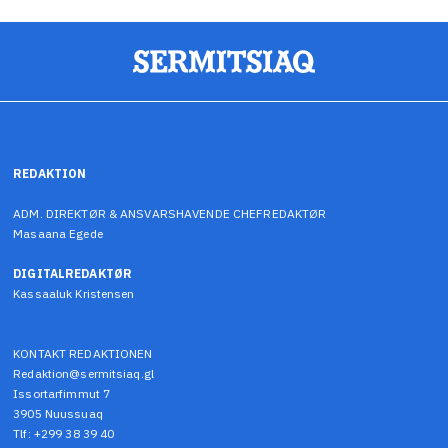
REDAKTION
ADM. DIREKTØR & ANSVARSHAVENDE CHEFREDAKTØR
Masaana Egede
DIGITALREDAKTØR
Kassaaluk Kristensen
KONTAKT REDAKTIONEN
Redaktion@sermitsiaq.gl
Issortarfimmut 7
3905 Nuussuaq
Tlf: +299 38 39 40