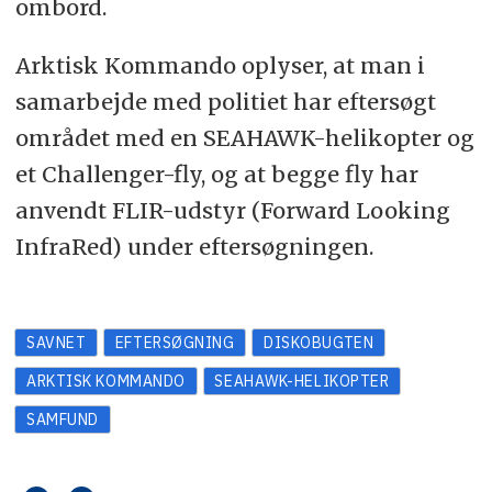
ombord.
Arktisk Kommando oplyser, at man i
samarbejde med politiet har eftersøgt
området med en SEAHAWK-helikopter og
et Challenger-fly, og at begge fly har
anvendt FLIR-udstyr (Forward Looking
InfraRed) under eftersøgningen.
SAVNET
EFTERSØGNING
DISKOBUGTEN
ARKTISK KOMMANDO
SEAHAWK-HELIKOPTER
SAMFUND