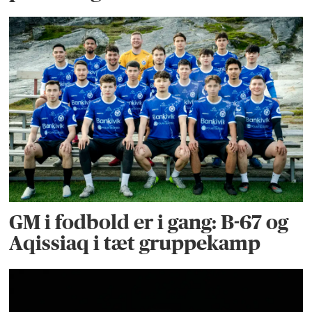
GM i fodbold er i gang: B-67 og
Aqissiaq i tæt gruppekamp