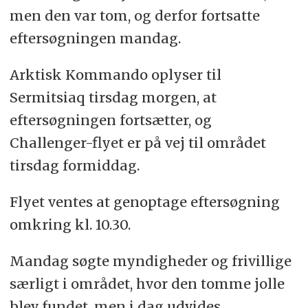
men den var tom, og derfor fortsatte
eftersøgningen mandag.
Arktisk Kommando oplyser til
Sermitsiaq tirsdag morgen, at
eftersøgningen fortsætter, og
Challenger-flyet er på vej til området
tirsdag formiddag.
Flyet ventes at genoptage eftersøgning
omkring kl. 10.30.
Mandag søgte myndigheder og frivillige
særligt i området, hvor den tomme jolle
blev fundet, men i dag udvides