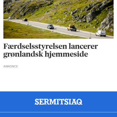
Færdselsstyrelsen lancerer
grønlandsk hjemmeside
ANNONCE