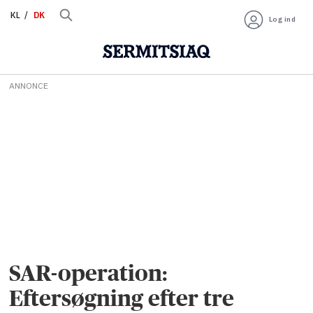
KL
DK
Log ind
ANNONCE
SAR-operation:
Eftersøgning efter tre