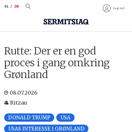
KL
DK
Log ind
Rutte: Der er en god
proces i gang omkring
Grønland
08.07.2026
Ritzau
DONALD TRUMP
USA
USAS INTERESSE I GRØNLAND