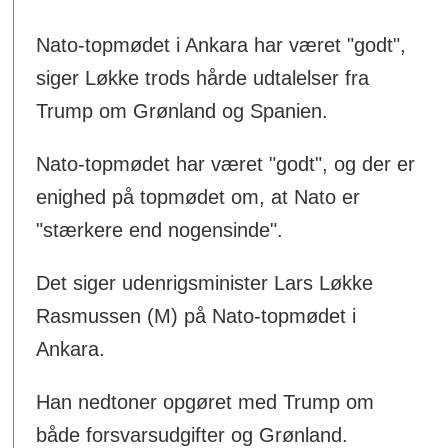
Nato-topmødet i Ankara har været "godt",
siger Løkke trods hårde udtalelser fra
Trump om Grønland og Spanien.
Nato-topmødet har været "godt", og der er
enighed på topmødet om, at Nato er
"stærkere end nogensinde".
Det siger udenrigsminister Lars Løkke
Rasmussen (M) på Nato-topmødet i
Ankara.
Han nedtoner opgøret med Trump om
både forsvarsudgifter og Grønland.