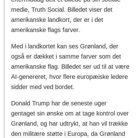
medie, Truth Social. Billedet viser det
amerikanske landkort, der er i det
amerikanske flags farver.
Med i landkortet kan ses Grønland, der
også er dækket i samme farver som det
amerikanske flag. Billedet ser ud til at være
AI-genereret, hvor flere europæiske ledere
sidder med ved bordet.
Donald Trump har de seneste uger
gentaget sin ønske om at tage kontrol over
Grønland, og har udtrykt, at han vil trække
den militære støtte i Europa, da Grønland