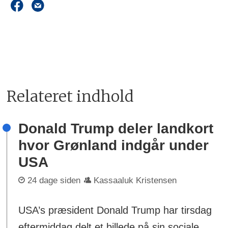
Relateret indhold
Donald Trump deler landkort
hvor Grønland indgår under
USA
24 dage siden
Kassaaluk Kristensen
USA’s præsident Donald Trump har tirsdag
eftermiddag delt et billede på sin sociale