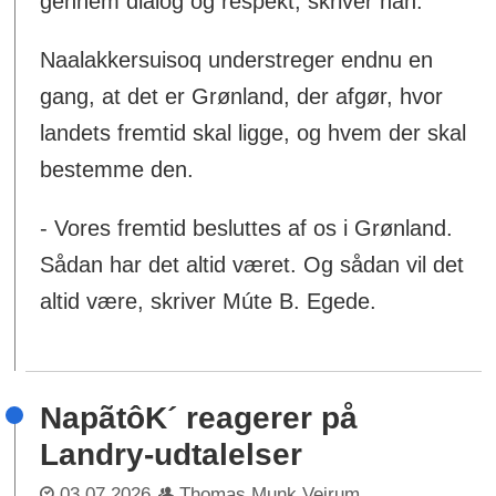
gennem dialog og respekt, skriver han.
Naalakkersuisoq understreger endnu en
gang, at det er Grønland, der afgør, hvor
landets fremtid skal ligge, og hvem der skal
bestemme den.
- Vores fremtid besluttes af os i Grønland.
Sådan har det altid været. Og sådan vil det
altid være, skriver Múte B. Egede.
NapãtôK´ reagerer på
Landry-udtalelser
03.07.2026
Thomas Munk Veirum