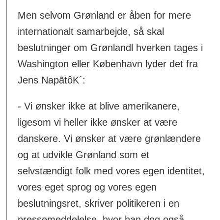
Men selvom Grønland er åben for mere
internationalt samarbejde, så skal
beslutninger om Grønlandl hverken tages i
Washington eller København lyder det fra
Jens NapãtôK´:
- Vi ønsker ikke at blive amerikanere,
ligesom vi heller ikke ønsker at være
danskere. Vi ønsker at være grønlændere
og at udvikle Grønland som et
selvstændigt folk med vores egen identitet,
vores eget sprog og vores egen
beslutningsret, skriver politikeren i en
pressemeddelelse, hvor han dog også