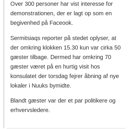
Over 300 personer har vist interesse for
demonstrationen, der er lagt op som en
begivenhed på Faceook.
Sermitsiaqs reporter på stedet oplyser, at
der omkring klokken 15.30 kun var cirka 50
gæster tilbage. Dermed har omkring 70
gæster været på en hurtig visit hos
konsulatet der torsdag fejrer åbning af nye
lokaler i Nuuks bymidte.
Blandt gæster var der et par politikere og
erhvervsledere.