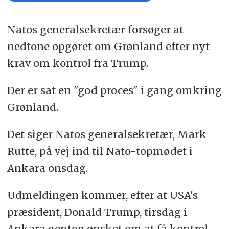
Natos generalsekretær forsøger at
nedtone opgøret om Grønland efter nyt
krav om kontrol fra Trump.
Der er sat en "god proces" i gang omkring
Grønland.
Det siger Natos generalsekretær, Mark
Rutte, på vej ind til Nato-topmødet i
Ankara onsdag.
Udmeldingen kommer, efter at USA's
præsident, Donald Trump, tirsdag i
Ankara gentog ønsket om at få kontrol