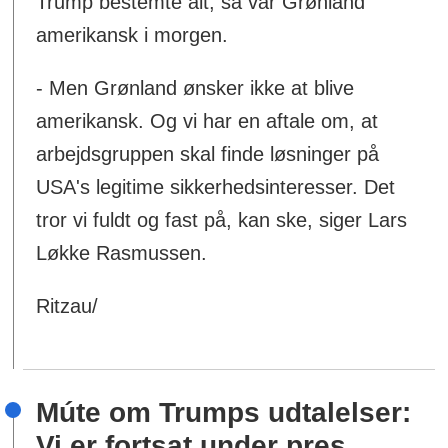
Trump bestemte alt, så var Grønland
amerikansk i morgen.
- Men Grønland ønsker ikke at blive
amerikansk. Og vi har en aftale om, at
arbejdsgruppen skal finde løsninger på
USA's legitime sikkerhedsinteresser. Det
tror vi fuldt og fast på, kan ske, siger Lars
Løkke Rasmussen.
Ritzau/
Múte om Trumps udtalelser:
Vi er fortsat under pres