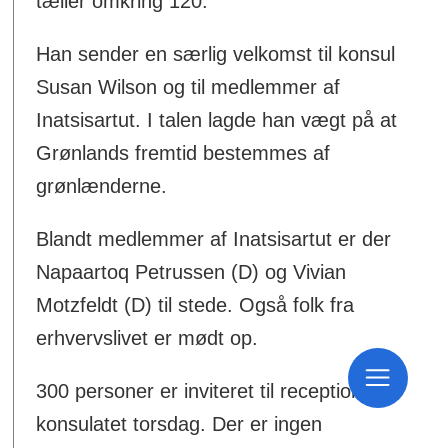
tæller omkring 120.
Han sender en særlig velkomst til konsul
Susan Wilson og til medlemmer af
Inatsisartut. I talen lagde han vægt på at
Grønlands fremtid bestemmes af
grønlænderne.
Blandt medlemmer af Inatsisartut er der
Napaartoq Petrussen (D) og Vivian
Motzfeldt (D) til stede. Også folk fra
erhvervslivet er mødt op.
300 personer er inviteret til receptionen i
konsulatet torsdag. Der er ingen