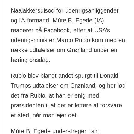
Naalakkersuisoq for udenrigsanliggender
og IA-formand, Múte B. Egede (IA),
reagerer på Facebook, efter at USA’s
udenrigsminister Marco Rubio kom med en
række udtalelser om Grønland under en
høring onsdag.
Rubio blev blandt andet spurgt til Donald
Trumps udtalelser om Grønland, og her lød
det fra Rubio, at han er enig med
præsidenten i, at det er lettere at forsvare
et sted, når man ejer det.
Múte B. Egede understreger i sin