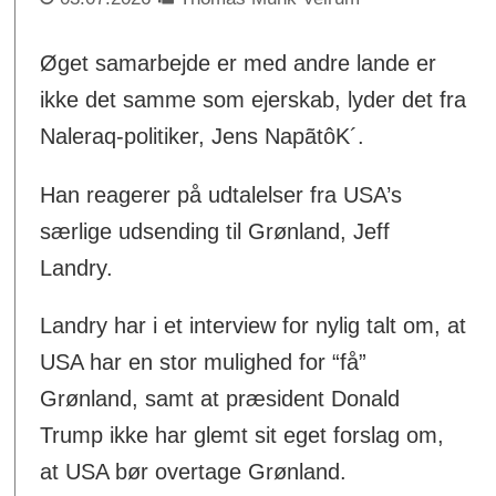
Øget samarbejde er med andre lande er
ikke det samme som ejerskab, lyder det fra
Naleraq-politiker, Jens NapãtôK´.
Han reagerer på udtalelser fra USA’s
særlige udsending til Grønland, Jeff
Landry.
Landry har i et interview for nylig talt om, at
USA har en stor mulighed for “få”
Grønland, samt at præsident Donald
Trump ikke har glemt sit eget forslag om,
at USA bør overtage Grønland.