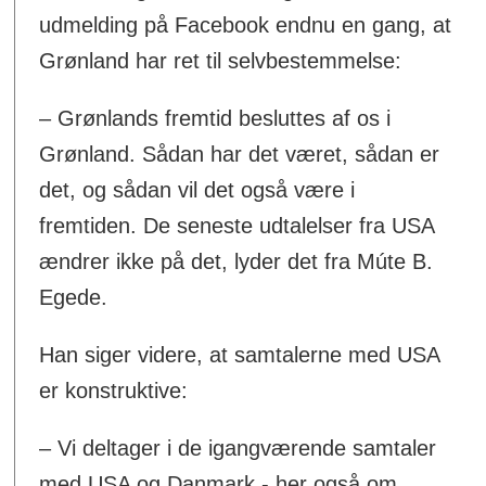
udmelding på Facebook endnu en gang, at
Grønland har ret til selvbestemmelse:
– Grønlands fremtid besluttes af os i
Grønland. Sådan har det været, sådan er
det, og sådan vil det også være i
fremtiden. De seneste udtalelser fra USA
ændrer ikke på det, lyder det fra Múte B.
Egede.
Han siger videre, at samtalerne med USA
er konstruktive:
– Vi deltager i de igangværende samtaler
med USA og Danmark - her også om