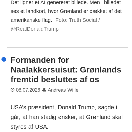
Det ligner et AI-genereret billede. Men i billedet
ses et landkort, hvor Grønland er dækket af det
amerikanske flag.
Foto: Truth Social /
@RealDonaldTrump
Formanden for
Naalakkersuisut: Grønlands
fremtid besluttes af os
08.07.2026
Andreas Wille
USA’s præsident, Donald Trump, sagde i
går, at han stadig ønsker, at Grønland skal
styres af USA.