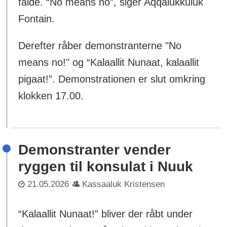
falde. “No means no”, siger Aqqalukkuluk
Fontain.
Derefter råber demonstranterne "No
means no!" og “Kalaallit Nunaat, kalaallit
pigaat!”. Demonstrationen er slut omkring
klokken 17.00.
Demonstranter vender
ryggen til konsulat i Nuuk
21.05.2026
Kassaaluk Kristensen
“Kalaallit Nunaat!” bliver der råbt under