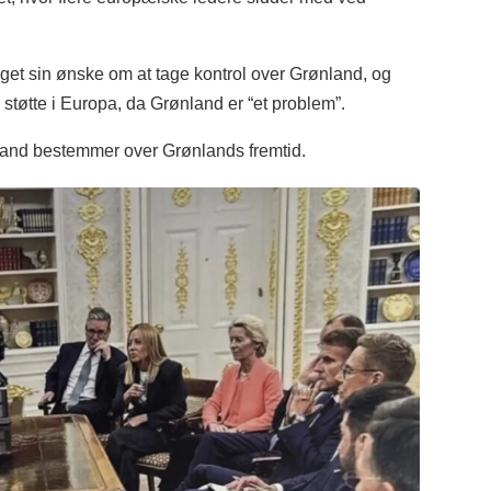
et sin ønske om at tage kontrol over Grønland, og
e støtte i Europa, da Grønland er “et problem”.
nland bestemmer over Grønlands fremtid.