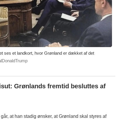
edet ses et landkort, hvor Grønland er dækket af det
ealDonaldTrump
ut: Grønlands fremtid besluttes af
år, at han stadig ønsker, at Grønland skal styres af