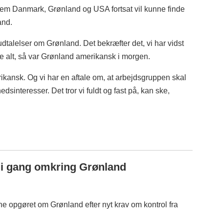
em Danmark, Grønland og USA fortsat vil kunne finde
and.
dtalelser om Grønland. Det bekræfter det, vi har vidst
te alt, så var Grønland amerikansk i morgen.
ikansk. Og vi har en aftale om, at arbejdsgruppen skal
dsinteresser. Det tror vi fuldt og fast på, kan ske,
s i gang omkring Grønland
e opgøret om Grønland efter nyt krav om kontrol fra