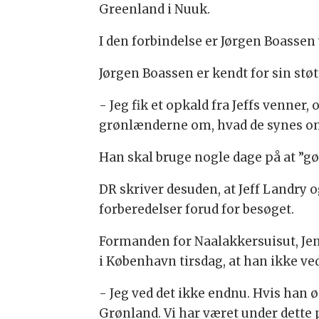
Greenland i Nuuk.
I den forbindelse er Jørgen Boassen 
Jørgen Boassen er kendt for sin st
- Jeg fik et opkald fra Jeffs venner,
grønlænderne om, hvad de synes om 
Han skal bruge nogle dage på at ”g
DR skriver desuden, at Jeff Landry o
forberedelser forud for besøget.
Formanden for Naalakkersuisut, Je
i København tirsdag, at han ikke v
- Jeg ved det ikke endnu. Hvis han ø
Grønland. Vi har været under dette 