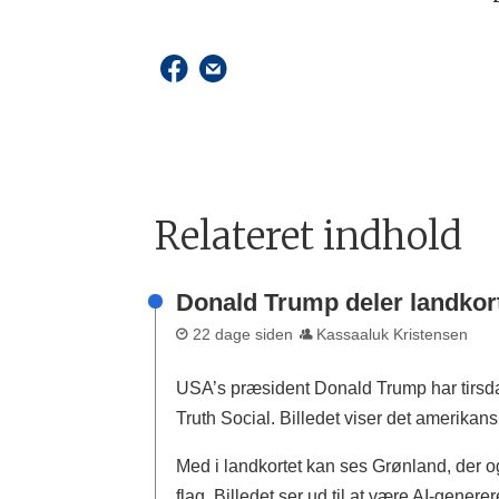
Relateret indhold
Donald Trump deler landkor
22 dage siden
Kassaaluk Kristensen
USA’s præsident Donald Trump har tirsdag
Truth Social. Billedet viser det amerikans
Med i landkortet kan ses Grønland, der 
flag. Billedet ser ud til at være AI-gener