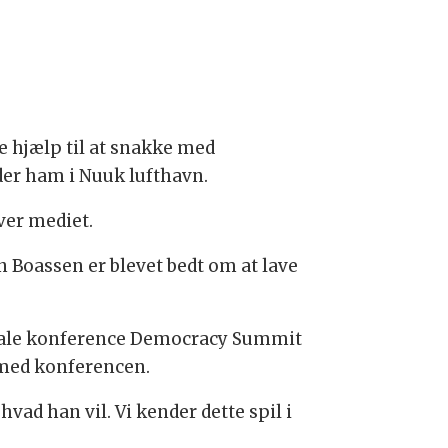
ave hjælp til at snakke med
der ham i Nuuk lufthavn.
ver mediet.
n Boassen er blevet bedt om at lave
ionale konference Democracy Summit
 med konferencen.
vad han vil. Vi kender dette spil i