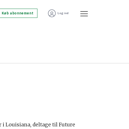
Køb abonnement
Log ind
i Louisiana, deltage til Future