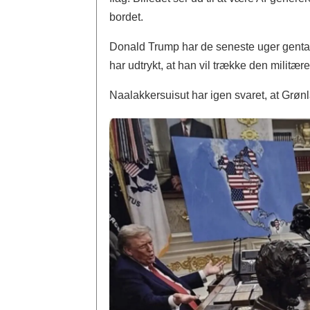
bordet.
Donald Trump har de seneste uger gentag
har udtrykt, at han vil trække den militær
Naalakkersuisut har igen svaret, at Grø