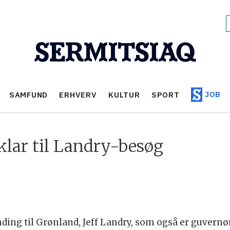
JOB
SAMFUND
ERHVERV
KULTUR
SPORT
klar til Landry-besøg
ding til Grønland, Jeff Landry, som også er guvernør 