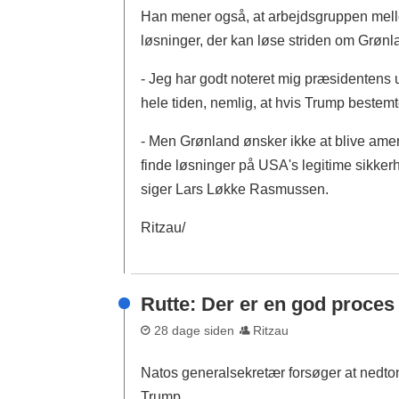
Han mener også, at arbejdsgruppen mell
løsninger, der kan løse striden om Grønl
- Jeg har godt noteret mig præsidentens u
hele tiden, nemlig, at hvis Trump bestem
- Men Grønland ønsker ikke at blive amer
finde løsninger på USA's legitime sikkerhe
siger Lars Løkke Rasmussen.
Ritzau/
Rutte: Der er en god proce
28 dage siden
Ritzau
Natos generalsekretær forsøger at nedton
Trump.