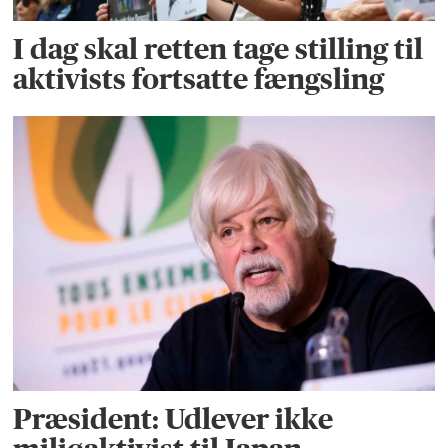
I dag skal retten tage stilling til
aktivists fortsatte fængsling
Præsident: Udlever ikke