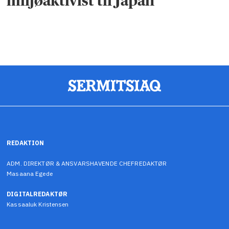
miljøaktivist til Japan
REDAKTION
ADM. DIREKTØR & ANSVARSHAVENDE CHEFREDAKTØR
Masaana Egede
DIGITALREDAKTØR
Kassaaluk Kristensen