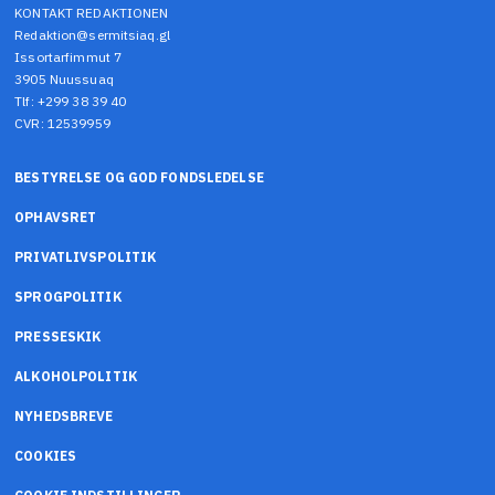
KONTAKT REDAKTIONEN
Redaktion@sermitsiaq.gl
Issortarfimmut 7
3905 Nuussuaq
Tlf: +299 38 39 40
CVR: 12539959
BESTYRELSE OG GOD FONDSLEDELSE
OPHAVSRET
PRIVATLIVSPOLITIK
SPROGPOLITIK
PRESSESKIK
ALKOHOLPOLITIK
NYHEDSBREVE
COOKIES