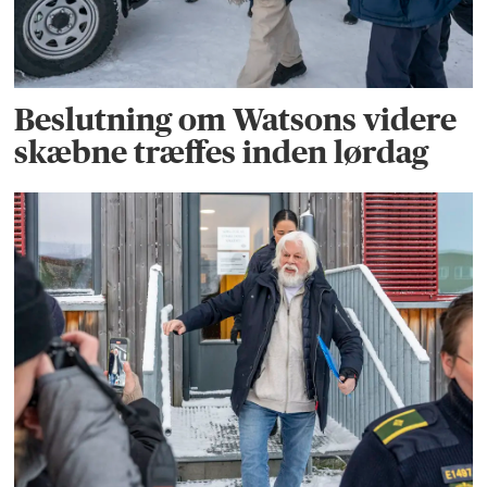
Beslutning om Watsons videre
skæbne træffes inden lørdag