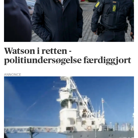
Watson i retten -
politiundersøgelse færdiggjort
ANNONCE