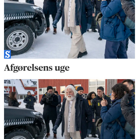
Afgørelsens uge