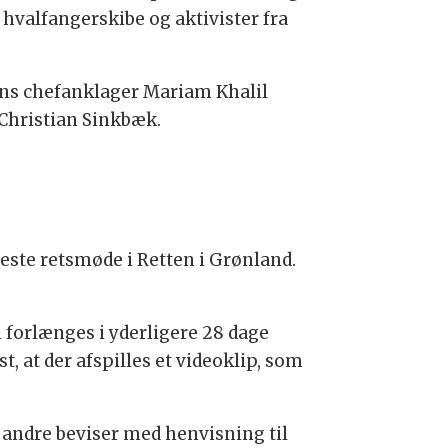
hvalfangerskibe og aktivister fra
ens chefanklager Mariam Khalil
Christian Sinkbæk.
ste retsmøde i Retten i Grønland.
 forlænges i yderligere 28 dage
t, at der afspilles et videoklip, som
g andre beviser med henvisning til