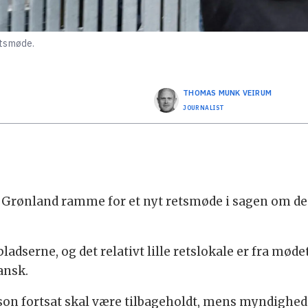
etsmøde.
THOMAS MUNK
VEIRUM
JOURNALIST
 Grønland ramme for et nyt retsmøde i sagen om den
ladserne, og det relativt lille retslokale er fra møde
ansk.
Watson fortsat skal være tilbageholdt, mens myndig