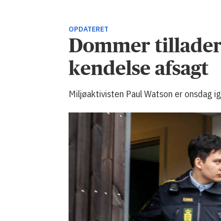
OPDATERET
Dommer tillader 
kendelse afsagt
Miljøaktivisten Paul Watson er onsdag ige