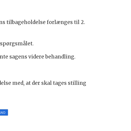
s tilbageholdelse forlænges til 2.
l spørgsmålet.
ente sagens videre behandling.
else med, at der skal tages stilling
AND