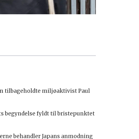
 tilbageholdte miljøaktivist Paul
ts begyndelse fyldt til bristepunktet
hederne behandler Japans anmodning