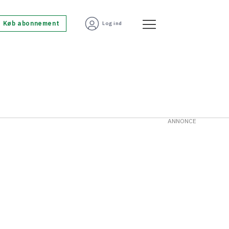
Køb abonnement
Log ind
ANNONCE