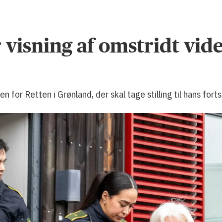
visning af omstridt video
n for Retten i Grønland, der skal tage stilling til hans fort