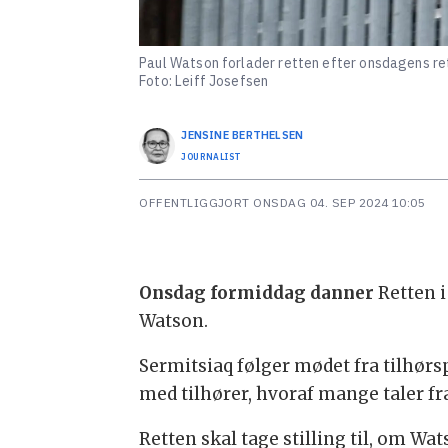
Paul Watson forlader retten efter onsdagens r
Foto: Leiff Josefsen
JENSINE
BERTHELSEN
JOURNALIST
OFFENTLIGGJORT
ONSDAG 04. SEP 2024 10:05
Onsdag formiddag danner
Retten i
Watson.
Sermitsiaq følger mødet fra tilhørsp
med tilhører, hvoraf mange taler fr
Retten skal tage stilling til, om 