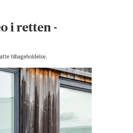
 i retten -
satte tilbageholdelse.