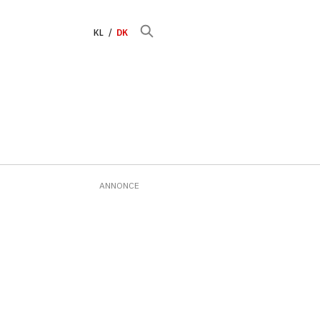
KL
DK
ANNONCE