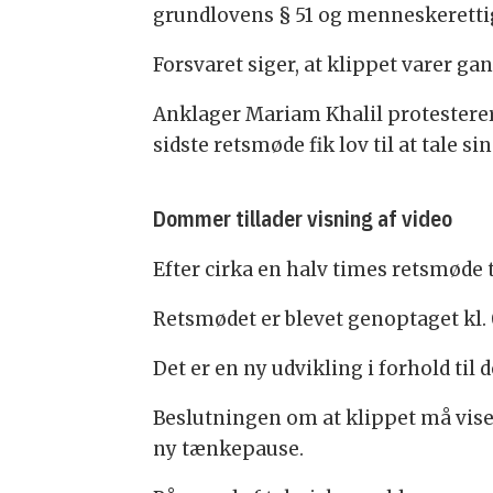
grundlovens § 51 og menneskeretti
Forsvaret siger, at klippet varer ga
Anklager Mariam Khalil protesterer
sidste retsmøde fik lov til at tale s
Dommer tillader visning af video
Efter cirka en halv times retsmøde 
Retsmødet er blevet genoptaget kl.
Det er en ny udvikling i forhold til
Beslutningen om at klippet må vises
ny tænkepause.