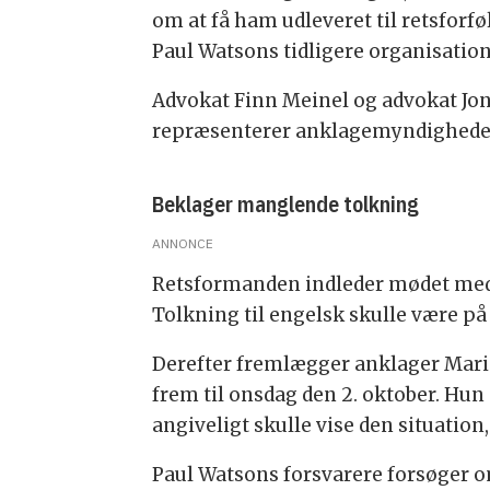
om at få ham udleveret til retsfor
Paul Watsons tidligere organisation
Advokat Finn Meinel og advokat Jon
repræsenterer anklagemyndigheden
Beklager manglende tolkning
ANNONCE
Retsformanden indleder mødet med 
Tolkning til engelsk skulle være på 
Derefter fremlægger anklager Maria
frem til onsdag den 2. oktober. Hun n
angiveligt skulle vise den situatio
Paul Watsons forsvarere forsøger om