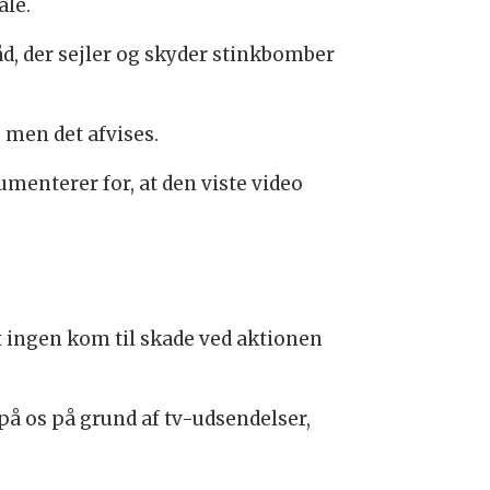
ale.
åd, der sejler og skyder stinkbomber
 men det afvises.
menterer for, at den viste video
t ingen kom til skade ved aktionen
 på os på grund af tv-udsendelser,