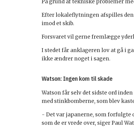
På grund af tekniske problemer med a
Efter lokaleflytningen afspilles de
imod et skib.
Forsvaret vil gerne fremlægge yder
I stedet får anklageren lov at gå i
ikke ændrer noget i sagen.
Watson: Ingen kom til skade
Watson får selv det sidste ord inde
med stinkbomberne, som blev kaste
- Det var japanerne, som forfulgte o
som de er vrede over, siger Paul Wat