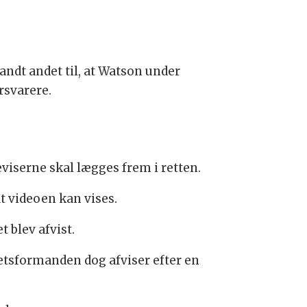
ndt andet til, at Watson under
orsvarere.
viserne skal lægges frem i retten.
t videoen kan vises.
 blev afvist.
retsformanden dog afviser efter en