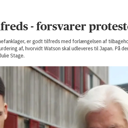
freds - forsvarer protes
chefanklager, er godt tilfreds med forlængelsen af tilbageho
vurdering af, hvorvidt Watson skal udleveres til Japan. På d
Julie Stage.