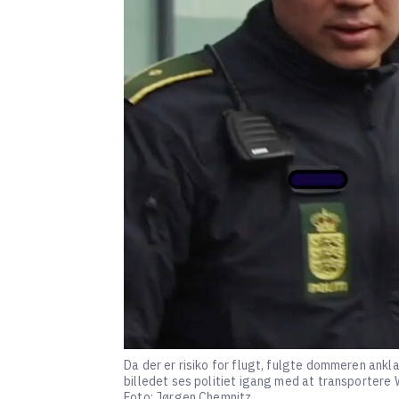
Da der er risiko for flugt, fulgte dommeren an
billedet ses politiet igang med at transportere 
Foto: Jørgen Chemnitz