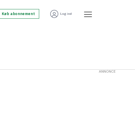
Køb abonnement
Log ind
ANNONCE