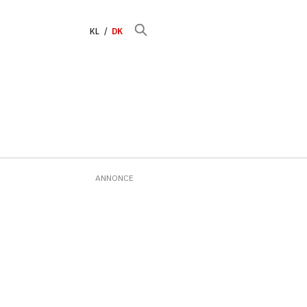
KL
DK
ANNONCE