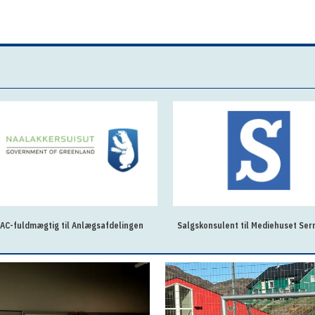
AC-fuldmægtig til Anlægsafdelingen
Salgskonsulent til Mediehuset Ser