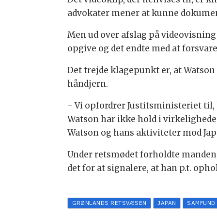
advokater mener at kunne dokument
Men ud over afslag på videovisning 
opgive og det endte med at forsvare
Det trejde klagepunkt er, at Watson
håndjern.
- Vi opfordrer Justitsministeriet t
Watson har ikke hold i virkeligheden
Watson og hans aktiviteter mod Japa
Under retsmødet forholdte manden, de
det for at signalere, at han p.t. oph
GRØNLANDS RETSVÆSEN
JAPAN
SAMFUND