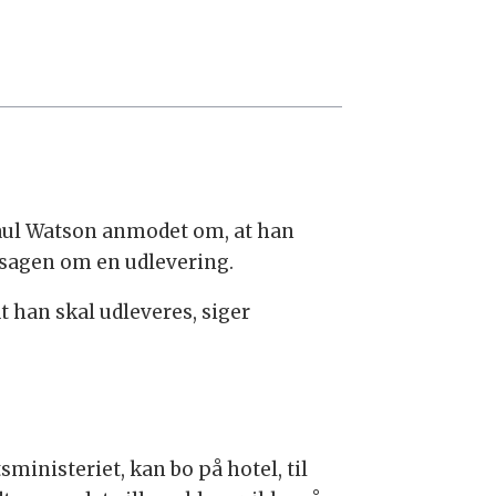
Paul Watson anmodet om, at han
il sagen om en udlevering.
t han skal udleveres, siger
ministeriet, kan bo på hotel, til