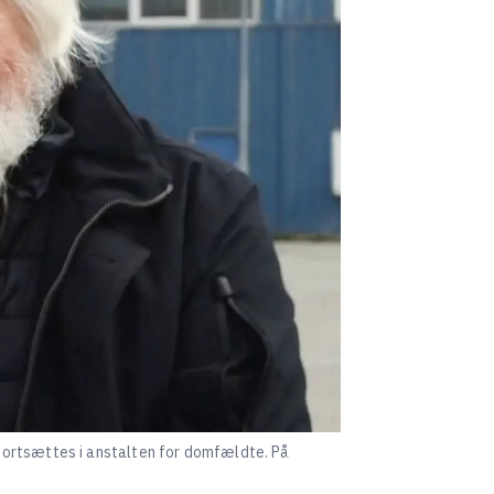
fortsættes i anstalten for domfældte. På