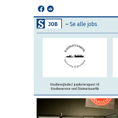
–
Se alle jobs
Studievejleder/ psykoterapeut til
Studieservice ved Ilisimatusarfik