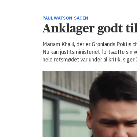
PAUL WATSON-SAGEN
Anklager godt til
Mariam Khalil, der er Grønlands Politis 
Nu kan justitsministeriet fortsætte sin 
hele retsmødet var under al kritik, siger 