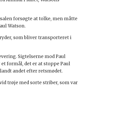
 salen forsøgte at tolke, men måtte
Paul Watson.
ryder, som bliver transporteret i
levering. Sigtelserne mod Paul
 et formål, det er at stoppe Paul
blandt andet efter retsmødet.
vid trøje med sorte striber, som var