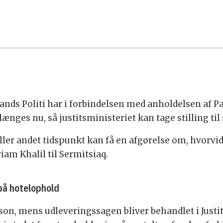
nds Politi har i forbindelsen med anholdelsen af 
længes nu, så justitsministeriet kan tage stilling t
ller andet tidspunkt kan få en afgørelse om, hvorvid
am Khalil til Sermitsiaq.
 på hotelophold
son, mens udleveringssagen bliver behandlet i Justits