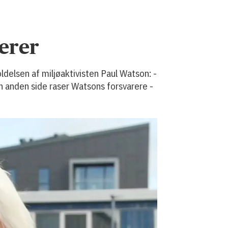
terer
ldelsen af miljøaktivisten Paul Watson: -
en anden side raser Watsons forsvarere -