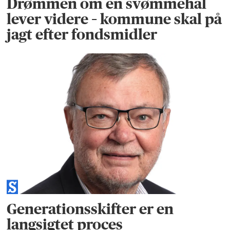
Drømmen om en svømmehal
lever videre – kommune skal på
jagt efter fondsmidler
Generationsskifter er en
langsigtet proces