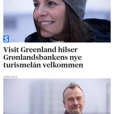
Visit Greenland hilser
Grønlandsbankens nye
turismelån velkommen
ANNONCE