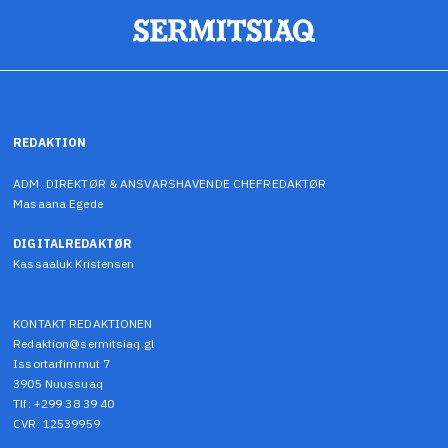
REDAKTION
ADM. DIREKTØR & ANSVARSHAVENDE CHEFREDAKTØR
Masaana Egede
DIGITALREDAKTØR
Kassaaluk Kristensen
KONTAKT REDAKTIONEN
Redaktion@sermitsiaq.gl
Issortarfimmut 7
3905 Nuussuaq
Tlf: +299 38 39 40
CVR: 12539959