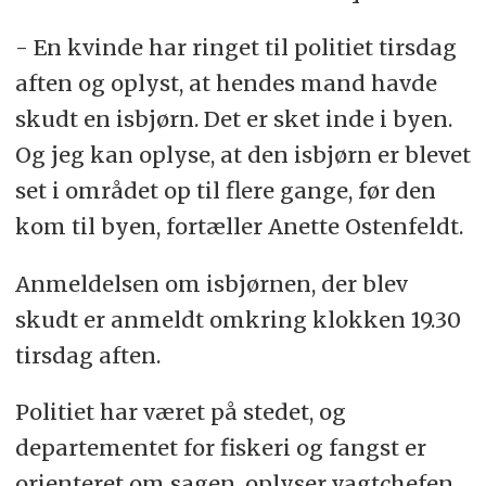
- En kvinde har ringet til politiet tirsdag
aften og oplyst, at hendes mand havde
skudt en isbjørn. Det er sket inde i byen.
Og jeg kan oplyse, at den isbjørn er blevet
set i området op til flere gange, før den
kom til byen, fortæller Anette Ostenfeldt.
Anmeldelsen om isbjørnen, der blev
skudt er anmeldt omkring klokken 19.30
tirsdag aften.
Politiet har været på stedet, og
departementet for fiskeri og fangst er
orienteret om sagen, oplyser vagtchefen.