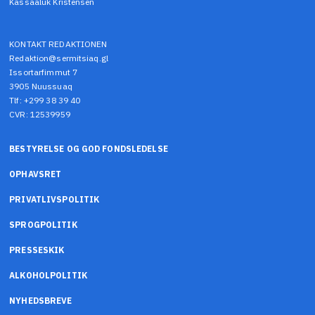
Kassaaluk Kristensen
KONTAKT REDAKTIONEN
Redaktion@sermitsiaq.gl
Issortarfimmut 7
3905 Nuussuaq
Tlf: +299 38 39 40
CVR: 12539959
BESTYRELSE OG GOD FONDSLEDELSE
OPHAVSRET
PRIVATLIVSPOLITIK
SPROGPOLITIK
PRESSESKIK
ALKOHOLPOLITIK
NYHEDSBREVE