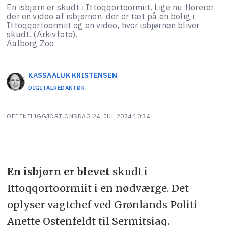
En isbjørn er skudt i Ittoqqortoormiit. Lige nu florerer
der en video af isbjørnen, der er tæt på en bolig i
Ittoqqortoormiit og en video, hvor isbjørnen bliver
skudt. (Arkivfoto).
Aalborg Zoo
KASSAALUK
KRISTENSEN
DIGITALREDAKTØR
OFFENTLIGGJORT
ONSDAG 24. JUL 2024 10:34
En isbjørn er blevet
skudt i
Ittoqqortoormiit i en nødværge. Det
oplyser vagtchef ved Grønlands Politi
Anette Ostenfeldt til Sermitsiaq.