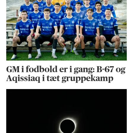
GM i fodbold er i gang: B-67 og
Aqissiaq i tæt gruppekamp