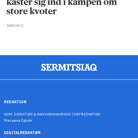
kaster sig ind i kampen om
store kvoter
ANNONCE
REDAKTION
ADM. DIREKTØR & ANSVARSHAVENDE CHEFREDAKTØR
Masaana Egede
DIGITALREDAKTØR