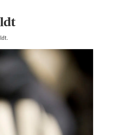
ldt
ldt.