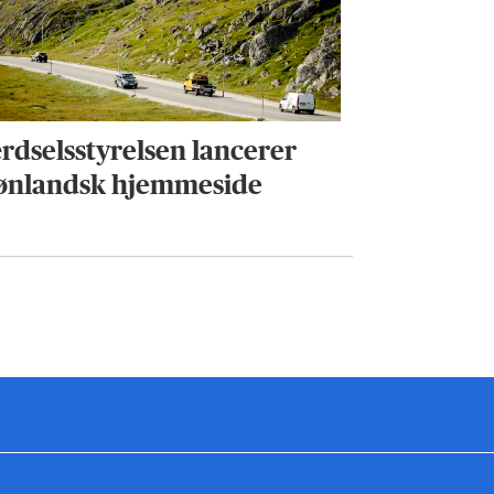
rdselsstyrelsen lancerer
ønlandsk hjemmeside