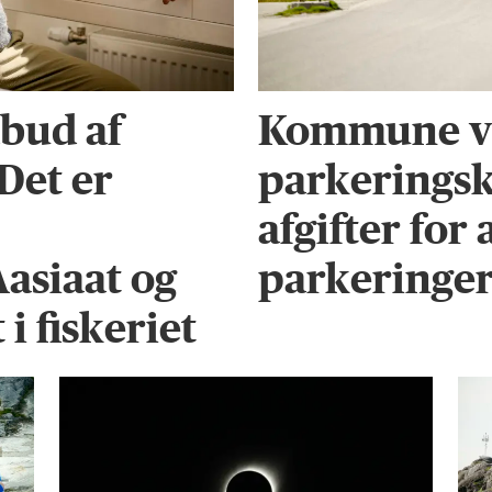
bud af
Kommune vi
 Det er
parkeringsk
afgifter for
Aasiaat og
parkeringe
i fiskeriet