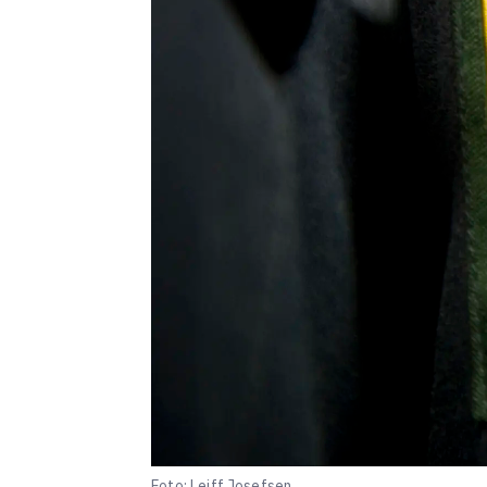
Foto: Leiff Josefsen