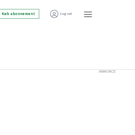
Køb abonnement
Log ind
ANNONCE