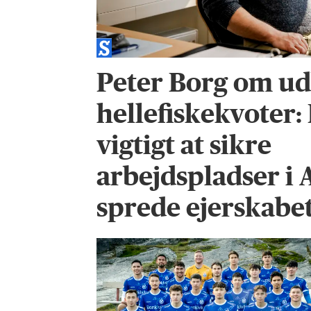
Peter Borg om ud
hellefiskekvoter:
vigtigt at sikre
arbejdspladser i 
sprede ejerskabet 