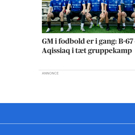
GM i fodbold er i gang: B-67
Aqissiaq i tæt gruppekamp
ANNONCE