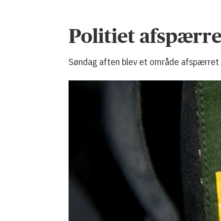
Politiet afspær
Søndag aften blev et område afspærret i