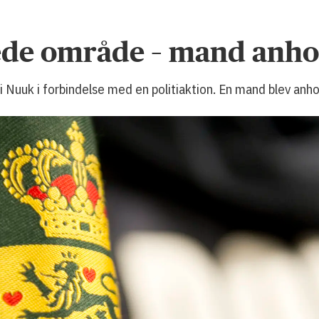
rede område – mand anho
 Nuuk i forbindelse med en politiaktion. En mand blev anho