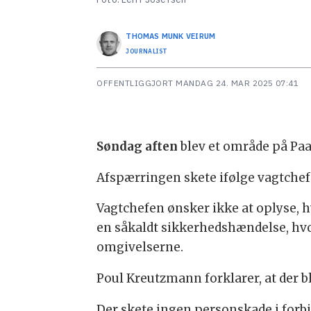
THOMAS MUNK
VEIRUM
JOURNALIST
OFFENTLIGGJORT
MANDAG 24. MAR 2025 07:41
Søndag aften
blev et område på Paa
Afspærringen skete ifølge vagtchef
Vagtchefen ønsker ikke at oplyse, 
en såkaldt sikkerhedshændelse, hvor 
omgivelserne.
Poul Kreutzmann forklarer, at der bl
Der skete ingen personskade i for