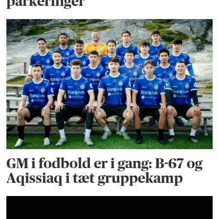
parkeringer
GM i fodbold er i gang: B-67 og
Aqissiaq i tæt gruppekamp