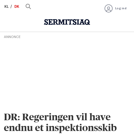
KL
DK
Log ind
ANNONCE
DR: Regeringen vil have
endnu et inspektionsskib