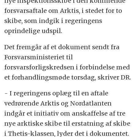
nye inspektionsskibe i den kommende
forsvarsaftale om Arktis, i stedet for to
skibe, som indgik i regeringens
oprindelige udspil.
Det fremgår af et dokument sendt fra
Forsvarsministeriet til
forsvarsforligskredsen i forbindelse med
et forhandlingsmøde torsdag, skriver DR.
- I regeringens oplæg til en aftale
vedrørende Arktis og Nordatlanten
indgår et initiativ om anskaffelse af tre
nye arktiske skibe til erstatning af skibe
i Thetis-klassen, lyder det i dokumentet.