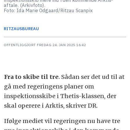
aftale. (Arkivfoto).
Foto: Ida Marie Odgaard/Ritzau Scanpix
RITZAUS
BUREAU
OFFENTLIGGJORT
FREDAG 24. JAN 2025 16:42
Fra to skibe til tre
. Sådan ser det ud til at
gå med regeringens planer om
inspektionsskibe i Thetis-klassen, der
skal operere i Arktis, skriver DR.
Ifølge mediet vil regeringen nu have tre