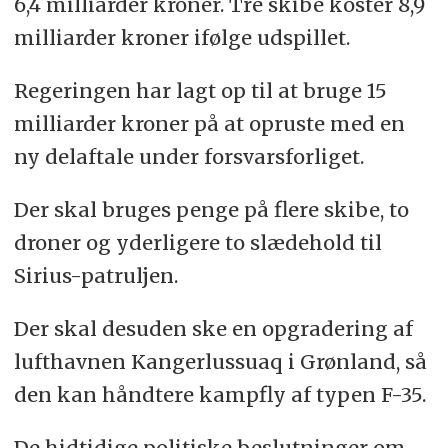
6,4 milliarder kroner. Tre skibe koster 8,9
milliarder kroner ifølge udspillet.
Regeringen har lagt op til at bruge 15
milliarder kroner på at opruste med en
ny delaftale under forsvarsforliget.
Der skal bruges penge på flere skibe, to
droner og yderligere to slædehold til
Sirius-patruljen.
Der skal desuden ske en opgradering af
lufthavnen Kangerlussuaq i Grønland, så
den kan håndtere kampfly af typen F-35.
De hidtidige politiske beslutninger om