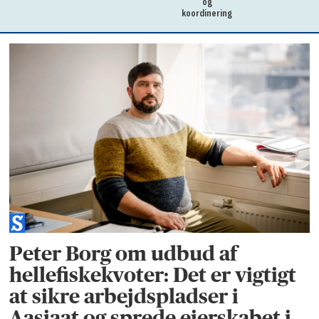
og
koordinering
Peter Borg om udbud af
hellefiskekvoter: Det er vigtigt
at sikre arbejdspladser i
Aasiaat og sprede ejerskabet i