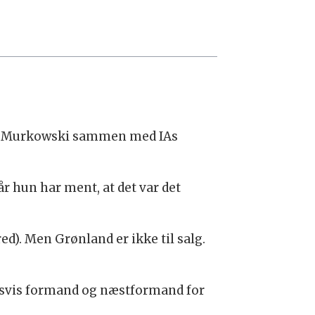
isa Murkowski sammen med IAs
r hun har ment, at det var det
ed). Men Grønland er ikke til salg.
svis formand og næstformand for