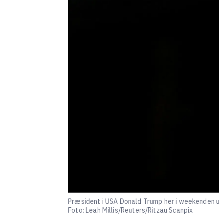
Præsident i USA Donald Trump her i weekenden und
Foto: Leah Millis/Reuters/Ritzau Scanpix