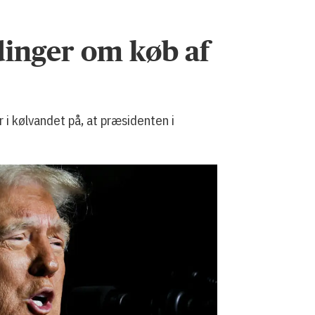
inger om køb af
i kølvandet på, at præsidenten i