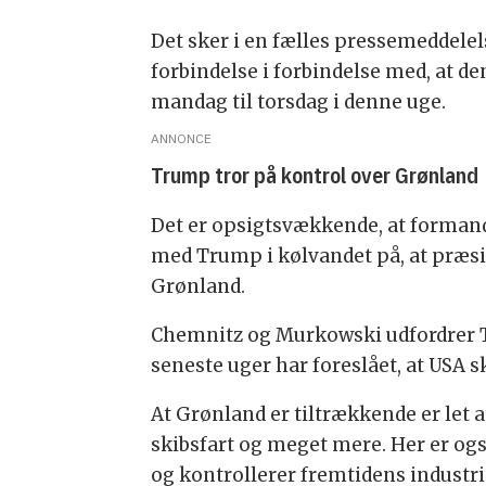
Det sker i en fælles pressemeddelel
forbindelse i forbindelse med, at d
mandag til torsdag i denne uge.
ANNONCE
Trump tror på kontrol over Grønland
Det er opsigtsvækkende, at formand
med Trump i kølvandet på, at præsid
Grønland.
Chemnitz og Murkowski udfordrer Tr
seneste uger har foreslået, at USA
At Grønland er tiltrækkende er let a
skibsfart og meget mere. Her er ogs
og kontrollerer fremtidens industr