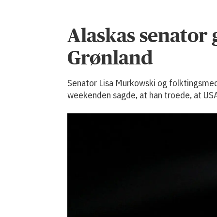
Alaskas senator
Grønland
Senator Lisa Murkowski og folktingsmedl
weekenden sagde, at han troede, at USA 