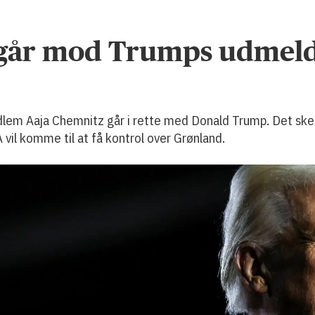
 går mod Trumps udmeld
em Aaja Chemnitz går i rette med Donald Trump. Det sker 
vil komme til at få kontrol over Grønland.