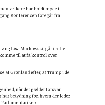
lamentarikere har holdt møde i
i gang.Konferencen foregår fra
z og Lisa Murkowski, går i rette
komme til at få kontrol over
e af Grønland efter, at Trump i de
genhed, når det gælder forsvar,
r har betydning for, hvem der leder
e Parlamentarikere.