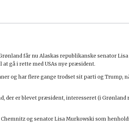
 Grønland får nu Alaskas republikanske senator L
 at gå i rette med USAs nye præsident.
r og har flere gange trodset sit parti og Trump, nå
, der er blevet præsident, interesseret (i Grønland r
a Chemnitz og senator Lisa Murkowski som henhold