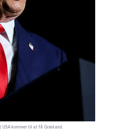
t USA kommer til at få Grønland.