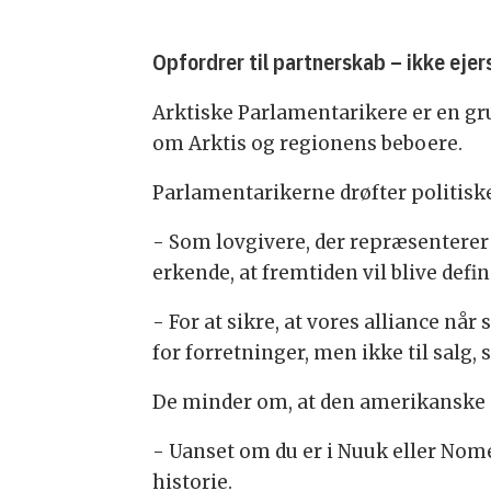
Opfordrer til partnerskab – ikke eje
Arktiske Parlamentarikere er en g
om Arktis og regionens beboere.
Parlamentarikerne drøfter politisk
- Som lovgivere, der repræsenterer
erkende, at fremtiden vil blive defi
- For at sikre, at vores alliance nå
for forretninger, men ikke til salg
De minder om, at den amerikanske d
- Uanset om du er i Nuuk eller Nome,
historie.