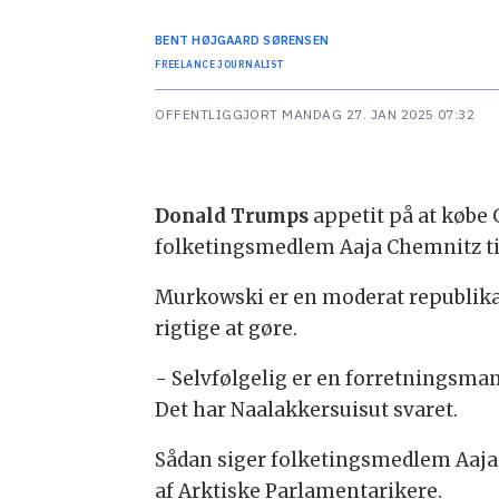
BENT
HØJGAARD SØRENSEN
FREELANCE JOURNALIST
OFFENTLIGGJORT
MANDAG 27. JAN 2025 07:32
Donald Trumps
appetit på at købe
folketingsmedlem Aaja Chemnitz til
Murkowski er en moderat republikane
rigtige at gøre.
- Selvfølgelig er en forretningsmand
Det har Naalakkersuisut svaret.
Sådan siger folketingsmedlem Aaj
af Arktiske Parlamentarikere.