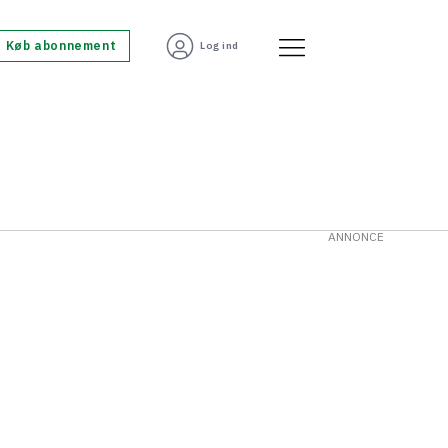
Køb abonnement
Log ind
ANNONCE