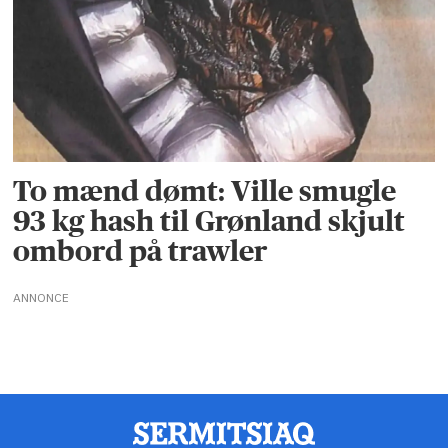
To mænd dømt: Ville smugle
93 kg hash til Grønland skjult
ombord på trawler
ANNONCE