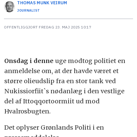
THOMAS MUNK
VEIRUM
JOURNALIST
OFFENTLIGGJORT
FREDAG 23. MAJ 2025 10:17
Onsdag i denne
uge modtog politiet en
anmeldelse om, at der havde været et
større olieudslip fra en stor tank ved
Nukissiorfiit`s nødanlæg i den vestlige
del af Ittoqqortoormiit ud mod
Hvalrosbugten.
Det oplyser Grønlands Politi i en