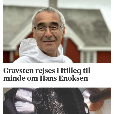
Gravsten rejses i Itilleq til
minde om Hans Enoksen