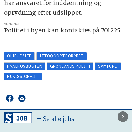
har ansvaret for inddæmning og
oprydning efter udslippet.
ANNONCE
Politiet i byen kan kontaktes på 701225.
OLIEUDSLIP
ITTOQQORTOORMIIT
HVALROSBUGTEN
GRØNLANDS POLITI
SAMFUND
NUKISSIORFIIT
–
Se alle jobs