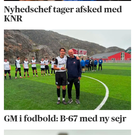
Nyhedschef tager afsked med
KNR
GM i fodbold: B-67 med ny sejr